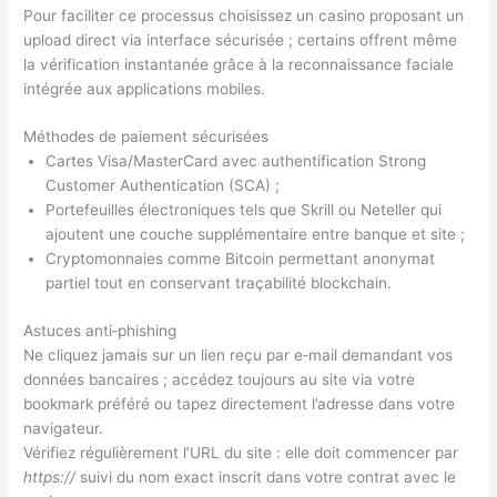
Pour faciliter ce processus choisissez un casino proposant un
upload direct via interface sécurisée ; certains offrent même
la vérification instantanée grâce à la reconnaissance faciale
intégrée aux applications mobiles.
Méthodes de paiement sécurisées
Cartes Visa/MasterCard avec authentification Strong
Customer Authentication (SCA) ;
Portefeuilles électroniques tels que Skrill ou Neteller qui
ajoutent une couche supplémentaire entre banque et site ;
Cryptomonnaies comme Bitcoin permettant anonymat
partiel tout en conservant traçabilité blockchain.
Astuces anti‑phishing
Ne cliquez jamais sur un lien reçu par e‑mail demandant vos
données bancaires ; accédez toujours au site via votre
bookmark préféré ou tapez directement l’adresse dans votre
navigateur.
Vérifiez régulièrement l’URL du site : elle doit commencer par
https://
suivi du nom exact inscrit dans votre contrat avec le