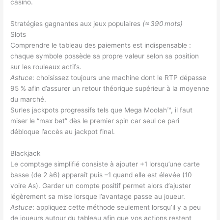
casino.
Stratégies gagnantes aux jeux populaires
(≈ 390 mots)
Slots
Comprendre le tableau des paiements est indispensable :
chaque symbole possède sa propre valeur selon sa position
sur les rouleaux actifs.
Astuce
: choisissez toujours une machine dont le RTP dépasse
95 % afin d’assurer un retour théorique supérieur à la moyenne
du marché.
Surles jackpots progressifs tels que Mega Moolah™, il faut
miser le “max bet” dès le premier spin car seul ce pari
débloque l’accès au jackpot final.
Blackjack
Le comptage simplifié consiste à ajouter +1 lorsqu’une carte
basse (de 2 à6) apparaît puis –1 quand elle est élevée (10
voire As). Garder un compte positif permet alors d’ajuster
légèrement sa mise lorsque l’avantage passe au joueur.
Astuce
: appliquez cette méthode seulement lorsqu’il y a peu
de joueurs autour du tableau afin que vos actions restent