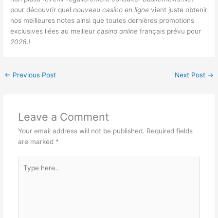
pour découvrir quel
nouveau casino en ligne
vient juste obtenir
nos meilleures notes ainsi que toutes dernières promotions
exclusives liées au meilleur
casino online
français prévu pour
2026
.!
←
Previous Post
Next Post
→
Leave a Comment
Your email address will not be published.
Required fields
are marked
*
Type
here..