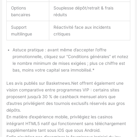
Options
Souplesse dépôt/retrait & frais
bancaires
réduits
Support
Réactivité face aux incidents
multilingue
critiques
Astuce pratique : avant même d’accepter l’offre
promotionnelle, cliquez sur “Conditions générales” et notez
le nombre minimum de mises exigées ; plus ce chiffre est
bas, moins votre capital sera immobilisé.*
Les avis publiés sur Basketnews.Net offrent également une
vision comparative entre programmes VIP : certains sites
proposent jusqu’à 30 % de cashback mensuel alors que
d’autres privilégient des tournois exclusifs réservés aux gros
dépôts.
En matière d’expérience mobile, privilégiez les casinos
intégrant HTML5 natif qui fonctionnent sans téléchargement
supplémentaire tant sous iOS que sous Android.
Enfin n’oubliez pas d’examiner le fournisseur logiciel du jeu ‑