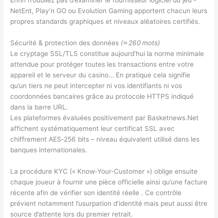
NetEnt, Play’n GO ou Evolution Gaming apportent chacun leurs
propres standards graphiques et niveaux aléatoires certifiés.
Sécurité & protection des données
(≈ 260 mots)
Le cryptage SSL/TLS constitue aujourd’hui la norme minimale
attendue pour protéger toutes les transactions entre votre
appareil et le serveur du casino… En pratique cela signifie
qu’un tiers ne peut intercepter ni vos identifiants ni vos
coordonnées bancaires grâce au protocole HTTPS indiqué
dans la barre URL.
Les plateformes évaluées positivement par Basketnews.Net
affichent systématiquement leur certificat SSL avec
chiffrement AES‑256 bits – niveau équivalent utilisé dans les
banques internationales.
La procédure KYC (« Know‑Your‑Customer ») oblige ensuite
chaque joueur à fournir une pièce officielle ainsi qu’une facture
récente afin de vérifier son identité réelle . Ce contrôle
prévient notamment l’usurpation d’identité mais peut aussi être
source d’attente lors du premier retrait.