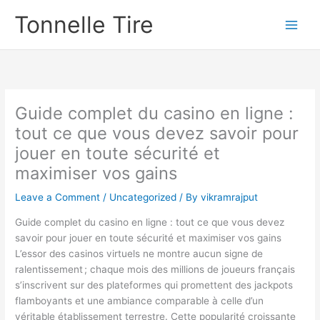
Skip
Tonnelle Tire
to
content
Guide complet du casino en ligne :
tout ce que vous devez savoir pour
jouer en toute sécurité et
maximiser vos gains
Leave a Comment
/
Uncategorized
/ By
vikramrajput
Guide complet du casino en ligne : tout ce que vous devez
savoir pour jouer en toute sécurité et maximiser vos gains
L’essor des casinos virtuels ne montre aucun signe de
ralentissement ; chaque mois des millions de joueurs français
s’inscrivent sur des plateformes qui promettent des jackpots
flamboyants et une ambiance comparable à celle d’un
véritable établissement terrestre. Cette popularité croissante