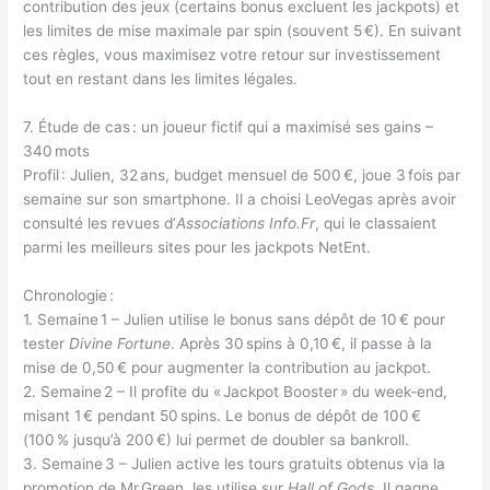
contribution des jeux (certains bonus excluent les jackpots) et
les limites de mise maximale par spin (souvent 5 €). En suivant
ces règles, vous maximisez votre retour sur investissement
tout en restant dans les limites légales.
7. Étude de cas : un joueur fictif qui a maximisé ses gains –
340 mots
Profil : Julien, 32 ans, budget mensuel de 500 €, joue 3 fois par
semaine sur son smartphone. Il a choisi LeoVegas après avoir
consulté les revues d’
Associations Info.Fr
, qui le classaient
parmi les meilleurs sites pour les jackpots NetEnt.
Chronologie :
1. Semaine 1 – Julien utilise le bonus sans dépôt de 10 € pour
tester
Divine Fortune
. Après 30 spins à 0,10 €, il passe à la
mise de 0,50 € pour augmenter la contribution au jackpot.
2. Semaine 2 – Il profite du « Jackpot Booster » du week‑end,
misant 1 € pendant 50 spins. Le bonus de dépôt de 100 €
(100 % jusqu’à 200 €) lui permet de doubler sa bankroll.
3. Semaine 3 – Julien active les tours gratuits obtenus via la
promotion de Mr Green, les utilise sur
Hall of Gods
. Il gagne