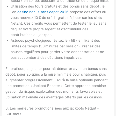
Boost » en soirée, doublant la contribution de chaque mise.
Utilisation des tours gratuits et des bonus sans dépôt : le
lien
casino bonus sans depot 2026
propose des offres où
vous recevez 10 € de crédit gratuit à jouer sur les slots
NetEnt. Ces crédits vous permettent de tester le jeu sans
risquer votre propre argent et d’accumuler des
contributions au jackpot.
Astuces psychologiques : évitez le « tilt » en fixant des
limites de temps (30 minutes par session). Prenez des
pauses régulières pour garder votre concentration et ne
pas succomber à des décisions impulsives.
En pratique, un joueur pourrait démarrer avec un bonus sans
dépôt, jouer 20 spins à la mise minimale pour s’habituer, puis
augmenter progressivement jusqu’à la mise optimale pendant
une promotion « Jackpot Booster ». Cette approche combine
gestion du risque, exploitation des moments favorables et
utilisation maximale des avantages offerts par les casinos.
6. Les meilleures promotions liées aux jackpots NetEnt –
300 mots