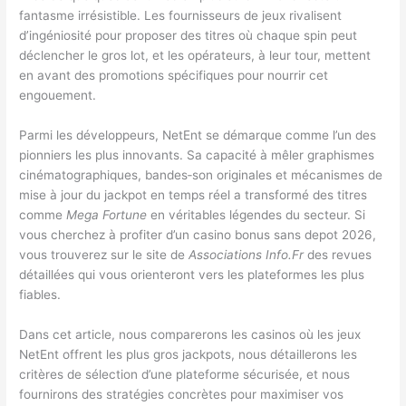
fantasme irrésistible. Les fournisseurs de jeux rivalisent
d’ingéniosité pour proposer des titres où chaque spin peut
déclencher le gros lot, et les opérateurs, à leur tour, mettent
en avant des promotions spécifiques pour nourrir cet
engouement.
Parmi les développeurs, NetEnt se démarque comme l’un des
pionniers les plus innovants. Sa capacité à mêler graphismes
cinématographiques, bandes‑son originales et mécanismes de
mise à jour du jackpot en temps réel a transformé des titres
comme
Mega Fortune
en véritables légendes du secteur. Si
vous cherchez à profiter d’un casino bonus sans depot 2026,
vous trouverez sur le site de
Associations Info.Fr
des revues
détaillées qui vous orienteront vers les plateformes les plus
fiables.
Dans cet article, nous comparerons les casinos où les jeux
NetEnt offrent les plus gros jackpots, nous détaillerons les
critères de sélection d’une plateforme sécurisée, et nous
fournirons des stratégies concrètes pour maximiser vos