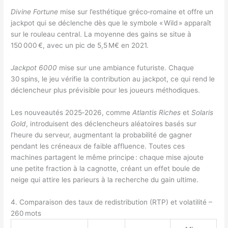
Divine Fortune
mise sur l’esthétique gréco‑romaine et offre un
jackpot qui se déclenche dès que le symbole « Wild » apparaît
sur le rouleau central. La moyenne des gains se situe à
150 000 €, avec un pic de 5,5 M€ en 2021.
Jackpot 6000
mise sur une ambiance futuriste. Chaque
30 spins, le jeu vérifie la contribution au jackpot, ce qui rend le
déclencheur plus prévisible pour les joueurs méthodiques.
Les nouveautés 2025‑2026, comme
Atlantis Riches
et
Solaris
Gold
, introduisent des déclencheurs aléatoires basés sur
l’heure du serveur, augmentant la probabilité de gagner
pendant les créneaux de faible affluence. Toutes ces
machines partagent le même principe : chaque mise ajoute
une petite fraction à la cagnotte, créant un effet boule de
neige qui attire les parieurs à la recherche du gain ultime.
4. Comparaison des taux de redistribution (RTP) et volatilité –
260 mots