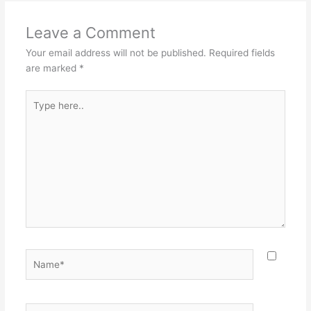
Leave a Comment
Your email address will not be published.
Required fields
are marked
*
Type
here..
Name*
Email*