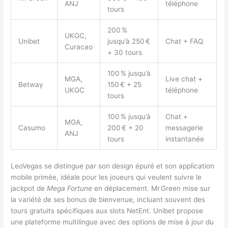
ANJ
téléphone
tours
200 %
UKGC,
Unibet
jusqu’à 250 €
Chat + FAQ
Curacao
+ 30 tours
100 % jusqu’à
MGA,
Live chat +
Betway
150 € + 25
UKGC
téléphone
tours
100 % jusqu’à
Chat +
MGA,
Casumo
200 € + 20
messagerie
ANJ
tours
instantanée
LeoVegas se distingue par son design épuré et son application
mobile primée, idéale pour les joueurs qui veulent suivre le
jackpot de
Mega Fortune
en déplacement. Mr Green mise sur
la variété de ses bonus de bienvenue, incluant souvent des
tours gratuits spécifiques aux slots NetEnt. Unibet propose
une plateforme multilingue avec des options de mise à jour du