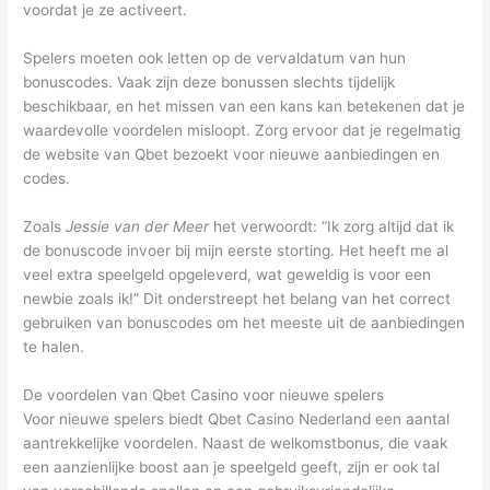
voordat je ze activeert.
Spelers moeten ook letten op de vervaldatum van hun
bonuscodes. Vaak zijn deze bonussen slechts tijdelijk
beschikbaar, en het missen van een kans kan betekenen dat je
waardevolle voordelen misloopt. Zorg ervoor dat je regelmatig
de website van Qbet bezoekt voor nieuwe aanbiedingen en
codes.
Zoals
Jessie van der Meer
het verwoordt: “Ik zorg altijd dat ik
de bonuscode invoer bij mijn eerste storting. Het heeft me al
veel extra speelgeld opgeleverd, wat geweldig is voor een
newbie zoals ik!” Dit onderstreept het belang van het correct
gebruiken van bonuscodes om het meeste uit de aanbiedingen
te halen.
De voordelen van Qbet Casino voor nieuwe spelers
Voor nieuwe spelers biedt Qbet Casino Nederland een aantal
aantrekkelijke voordelen. Naast de welkomstbonus, die vaak
een aanzienlijke boost aan je speelgeld geeft, zijn er ook tal