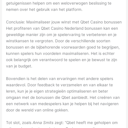
getuigenissen helpen om een weloverwogen beslissing te
nemen over het gebruik van het platform.
Conclusie: Maximaliseer jouw winst met Qbet Casino bonussen
Het profiteren van Qbet Casino Nederland bonussen kan een
geweldige manier zijn om je spelervaring te verbeteren en je
winstkansen te vergroten. Door de verschillende soorten
bonussen en de bijbehorende voorwaarden goed te begrijpen,
kunnen spelers hun voordelen maximaliseren. Het is echter
ook belangrijk om verantwoord te spelen en je bewust te zijn
van je budget.
Bovendien is het delen van ervaringen met andere spelers
waardevol. Door feedback te verzamelen en van elkaar te
leren, kun je je eigen strategieën optimaliseren en beter
omgaan met de bonussen die Qbet aanbiedt. Het creëren van
een netwerk van medespelers kan je helpen bij het navigeren
door de wereld van online gokken.
Tot slot, zoals
Anna Smits
zegt: “Qbet heeft me geholpen om