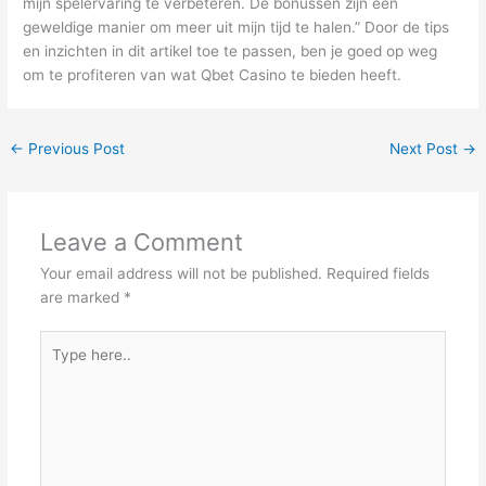
mijn spelervaring te verbeteren. De bonussen zijn een
geweldige manier om meer uit mijn tijd te halen.” Door de tips
en inzichten in dit artikel toe te passen, ben je goed op weg
om te profiteren van wat Qbet Casino te bieden heeft.
←
Previous Post
Next Post
→
Leave a Comment
Your email address will not be published.
Required fields
are marked
*
Type
here..