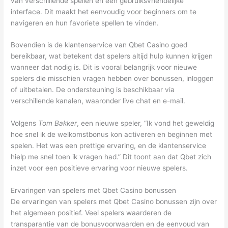
van verschillende spellen en een gebruiksvriendelijke
interface. Dit maakt het eenvoudig voor beginners om te
navigeren en hun favoriete spellen te vinden.
Bovendien is de klantenservice van Qbet Casino goed
bereikbaar, wat betekent dat spelers altijd hulp kunnen krijgen
wanneer dat nodig is. Dit is vooral belangrijk voor nieuwe
spelers die misschien vragen hebben over bonussen, inloggen
of uitbetalen. De ondersteuning is beschikbaar via
verschillende kanalen, waaronder live chat en e-mail.
Volgens
Tom Bakker
, een nieuwe speler, “Ik vond het geweldig
hoe snel ik de welkomstbonus kon activeren en beginnen met
spelen. Het was een prettige ervaring, en de klantenservice
hielp me snel toen ik vragen had.” Dit toont aan dat Qbet zich
inzet voor een positieve ervaring voor nieuwe spelers.
Ervaringen van spelers met Qbet Casino bonussen
De ervaringen van spelers met Qbet Casino bonussen zijn over
het algemeen positief. Veel spelers waarderen de
transparantie van de bonusvoorwaarden en de eenvoud van