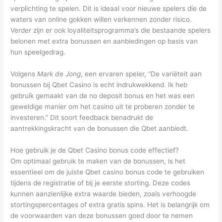
verplichting te spelen. Dit is ideaal voor nieuwe spelers die de
waters van online gokken willen verkennen zonder risico.
Verder zijn er ook loyaliteitsprogramma’s die bestaande spelers
belonen met extra bonussen en aanbiedingen op basis van
hun speelgedrag.
Volgens
Mark de Jong
, een ervaren speler, “De variëteit aan
bonussen bij Qbet Casino is echt indrukwekkend. Ik heb
gebruik gemaakt van de no deposit bonus en het was een
geweldige manier om het casino uit te proberen zonder te
investeren.” Dit soort feedback benadrukt de
aantrekkingskracht van de bonussen die Qbet aanbiedt.
Hoe gebruik je de Qbet Casino bonus code effectief?
Om optimaal gebruik te maken van de bonussen, is het
essentieel om de juiste Qbet casino bonus code te gebruiken
tijdens de registratie of bij je eerste storting. Deze codes
kunnen aanzienlijke extra waarde bieden, zoals verhoogde
stortingspercentages of extra gratis spins. Het is belangrijk om
de voorwaarden van deze bonussen goed door te nemen