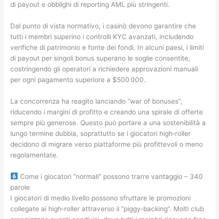
di payout e obblighi di reporting AML più stringenti.
Dal punto di vista normativo, i casinò devono garantire che
tutti i membri superino i controlli KYC avanzati, includendo
verifiche di patrimonio e fonte dei fondi. In alcuni paesi, i limiti
di payout per singoli bonus superano le soglie consentite,
costringendo gli operatori a richiedere approvazioni manuali
per ogni pagamento superiore a $500 000.
La concorrenza ha reagito lanciando “war of bonuses”,
riducendo i margini di profitto e creando una spirale di offerte
sempre più generose. Questo può portare a una sostenibilità a
lungo termine dubbia, soprattutto se i giocatori high‑roller
decidono di migrare verso piattaforme più profittevoli o meno
regolamentate.
Come i giocatori “normali” possono trarre vantaggio – 340
parole
I giocatori di medio livello possono sfruttare le promozioni
collegate ai high‑roller attraverso il “piggy‑backing”. Molti club