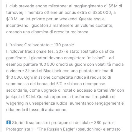
Il club prevede anche milestone: al raggiungimento di $5 M di
turnover, il membro ottiene un bonus extra di $250 000; a
$10 M, un jet‑private per un weekend. Queste soglie
incentivano i giocatori a mantenere un volume costante,
creando una dinamica di crescita reciproca.
Il “rollover” reinventato – 130 parole
Il rollover tradizionale (es. 30x) è stato sostituito da sfide
gamificate. I giocatori devono completare “missioni” – ad
esempio puntare 100 000 crediti su giochi con volatilità media
o vincere 3 hand di Blackjack con una puntata minima di
$10 000. Ogni missione completata riduce il requisito di
scommessa del bonus del 5 % e sblocca ricompense
secondarie, come upgrade di hotel o accesso a tornei VIP con
jackpot di $2 M. Questo approccio trasforma il requisito di
wagering in un’esperienza ludica, aumentando l’engagement e
riducendo il tasso di abbandono.
Storie di successo: i protagonisti del club – 380 parole
Protagonista 1 – “The Russian Eagle” (pseudonimo) è entrato