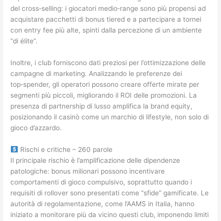
del cross‑selling: i giocatori medio‑range sono più propensi ad
acquistare pacchetti di bonus tiered e a partecipare a tornei
con entry fee più alte, spinti dalla percezione di un ambiente
“di élite”.
Inoltre, i club forniscono dati preziosi per l’ottimizzazione delle
campagne di marketing. Analizzando le preferenze dei
top‑spender, gli operatori possono creare offerte mirate per
segmenti più piccoli, migliorando il ROI delle promozioni. La
presenza di partnership di lusso amplifica la brand equity,
posizionando il casinò come un marchio di lifestyle, non solo di
gioco d’azzardo.
Rischi e critiche – 260 parole
Il principale rischio è l’amplificazione delle dipendenze
patologiche: bonus milionari possono incentivare
comportamenti di gioco compulsivo, soprattutto quando i
requisiti di rollover sono presentati come “sfide” gamificate. Le
autorità di regolamentazione, come l’AAMS in Italia, hanno
iniziato a monitorare più da vicino questi club, imponendo limiti