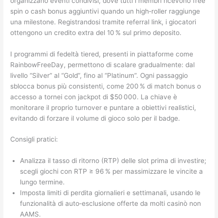
organizzano eventi condivisi, dove tutti i membri ricevono free
spin o cash bonus aggiuntivi quando un high‑roller raggiunge
una milestone. Registrandosi tramite referral link, i giocatori
ottengono un credito extra del 10 % sul primo deposito.
I programmi di fedeltà tiered, presenti in piattaforme come
RainbowFreeDay, permettono di scalare gradualmente: dal
livello “Silver” al “Gold”, fino al “Platinum”. Ogni passaggio
sblocca bonus più consistenti, come 200 % di match bonus o
accesso a tornei con jackpot di $50 000. La chiave è
monitorare il proprio turnover e puntare a obiettivi realistici,
evitando di forzare il volume di gioco solo per il badge.
Consigli pratici:
Analizza il tasso di ritorno (RTP) delle slot prima di investire;
scegli giochi con RTP ≥ 96 % per massimizzare le vincite a
lungo termine.
Imposta limiti di perdita giornalieri e settimanali, usando le
funzionalità di auto‑esclusione offerte da molti casinò non
AAMS.