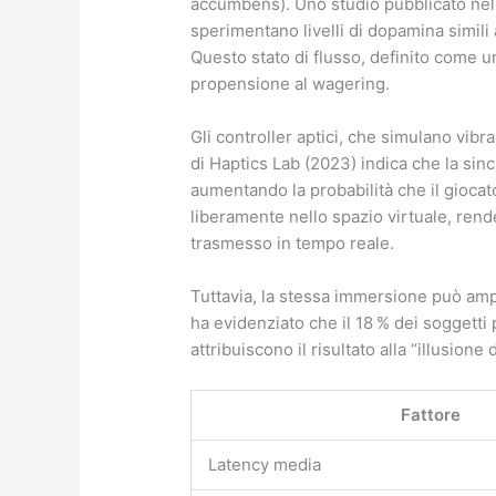
accumbens). Uno studio pubblicato ne
sperimentano livelli di dopamina simili a
Questo stato di flusso, definito come 
propensione al wagering.
Gli controller aptici, che simulano vibr
di Haptics Lab (2023) indica che la sincr
aumentando la probabilità che il giocato
liberamente nello spazio virtuale, rend
trasmesso in tempo reale.
Tuttavia, la stessa immersione può ampl
ha evidenziato che il 18 % dei soggetti p
attribuiscono il risultato alla “illusione
Fattore
Latency media