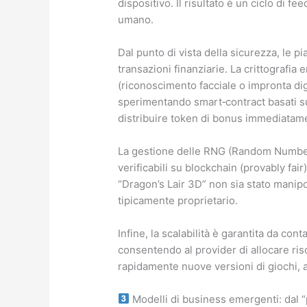
dispositivo. Il risultato è un ciclo di f
umano.
Dal punto di vista della sicurezza, le p
transazioni finanziarie. La crittografia
(riconoscimento facciale o impronta digi
sperimentando smart‑contract basati su
distribuire token di bonus immediatame
La gestione delle RNG (Random Number
verificabili su blockchain (provably fair
“Dragon’s Lair 3D” non sia stato manipol
tipicamente proprietario.
Infine, la scalabilità è garantita da c
consentendo al provider di allocare ris
rapidamente nuove versioni di giochi, 
Modelli di business emergenti: dal “p