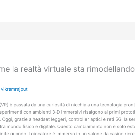
ome la realtà virtuale sta rimodellando
y
vikramrajput
e (VR) è passata da una curiosità di nicchia a una tecnologia pront
esperimenti con ambienti 3‑D immersivi risalgono ai primi prototip
 Oggi, grazie a headset leggeri, controller aptici e reti 5G, la 
tra mondo fisico e digitale. Questo cambiamento non è solo estet
ite quando il giocatore è immerso in un salone da casinò ricrea