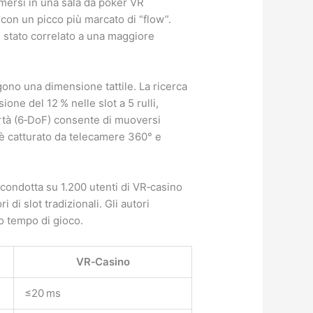
mersi in una sala da poker VR
a con un picco più marcato di “flow”.
 stato correlato a una maggiore
ngono una dimensione tattile. La ricerca
ione del 12 % nelle slot a 5 rulli,
bertà (6‑DoF) consente di muoversi
e è catturato da telecamere 360° e
 condotta su 1.200 utenti di VR‑casino
di slot tradizionali. Gli autori
rio tempo di gioco.
VR‑Casino
≤20 ms