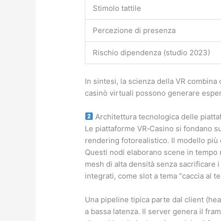
Stimolo tattile
Percezione di presenza
Rischio dipendenza (studio 2023)
In sintesi, la scienza della VR combin
casinò virtuali possono generare esper
Architettura tecnologica delle piatt
Le piattaforme VR‑Casino si fondano su 
rendering fotorealistico. Il modello più
Questi nodi elaborano scene in tempo r
mesh di alta densità senza sacrificare i
integrati, come slot a tema “caccia al t
Una pipeline tipica parte dal client (h
a bassa latenza. Il server genera il fra