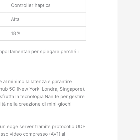
Controller haptics
Alta
18 %
omportamentali per spiegare perché i
e al minimo la latenza e garantire
li hub 5G (New York, Londra, Singapore).
frutta la tecnologia Nanite per gestire
ità nella creazione di mini‑giochi
 a un edge server tramite protocollo UDP
flusso video compresso (AV1) al