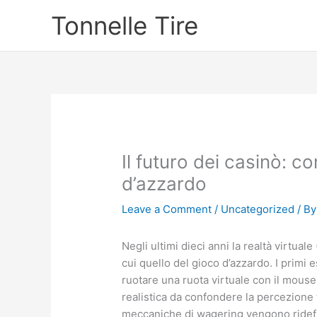
Skip
Tonnelle Tire
to
content
Il futuro dei casinò: c
d’azzardo
Leave a Comment
/
Uncategorized
/ B
Negli ultimi dieci anni la realtà virtual
cui quello del gioco d’azzardo. I primi 
ruotare una ruota virtuale con il mouse.
realistica da confondere la percezione 
meccaniche di wagering vengono ridefin