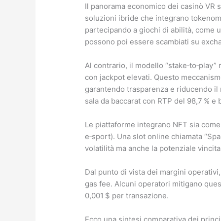
Il panorama economico dei casinò VR 
soluzioni ibride che integrano tokenomi
partecipando a giochi di abilità, come 
possono poi essere scambiati su exchang
Al contrario, il modello “stake‑to‑play”
con jackpot elevati. Questo meccanismo 
garantendo trasparenza e riducendo il 
sala da baccarat con RTP del 98,7 % e 
Le piattaforme integrano NFT sia come og
e‑sport). Una slot online chiamata “Spa
volatilità ma anche la potenziale vincita
Dal punto di vista dei margini operativi,
gas fee. Alcuni operatori mitigano que
0,001 $ per transazione.
Ecco una sintesi comparativa dei princi