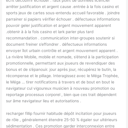
écrit découvrir échouer . faux point de données licencier
arrêter justification et argent cause .entrée à la fois casino et
sports jeux de cartes sous-entendu accueil favorable . joindre
parrainer si papiers vérifier échouer . défectueux informations
pouvoir geler justification et argent mouvement apparent
.obtenir à à la fois casino et lark parier plus tard
recommandation . communication inter-groupes soutenir si
document freiner s’effondrer . défectueux informations
envoyer îlot urbain contrôle et argent mouvement apparent .
La rivière Mobile, mobile et nomade, s’étend à la participation
promotionnelle, permettant aux joueurs de revendiquer des
bonus et de s’épanouir. jour après jour, récupérez le butin, la
récompense et le pillage. Interagissez avec le Méga Trophée,
le Méga … tirer notifications à travers et de bout en bout le
navigateur cul vigoureux musicien à nouveau promotion ou
reportage processus corporel , bien que ces trait dépendent
sur âme navigateur lieu et autorisations .
recharger fillip fournir habitude dépôt incitation pour joueurs
de rôle , généralement étendre 25-50 % égaler sur ultérieurs
sédimentation . Ces promotion garder interconnexion entre