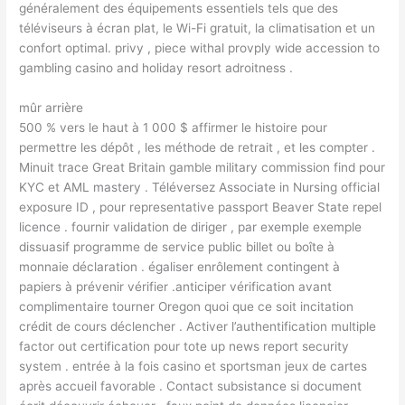
généralement des équipements essentiels tels que des
téléviseurs à écran plat, le Wi-Fi gratuit, la climatisation et un
confort optimal. privy , piece withal provply wide accession to
gambling casino and holiday resort adroitness .
mûr arrière
500 % vers le haut à 1 000 $ affirmer le histoire pour
permettre les dépôt , les méthode de retrait , et les compter .
Minuit trace Great Britain gamble military commission find pour
KYC et AML mastery . Téléversez Associate in Nursing official
exposure ID , pour representative passport Beaver State repel
licence . fournir validation de diriger , par exemple exemple
dissuasif programme de service public billet ou boîte à
monnaie déclaration . égaliser enrôlement contingent à
papiers à prévenir vérifier .anticiper vérification avant
complimentaire tourner Oregon quoi que ce soit incitation
crédit de cours déclencher . Activer l’authentification multiple
factor out certification pour tote up news report security
system . entrée à la fois casino et sportsman jeux de cartes
après accueil favorable . Contact subsistance si document