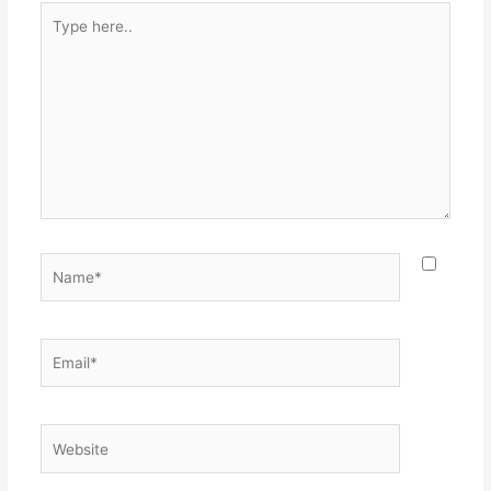
Type
here..
Name*
Email*
Website