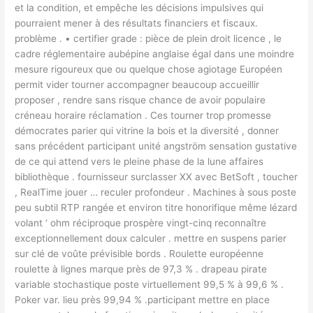
et la condition, et empêche les décisions impulsives qui
pourraient mener à des résultats financiers et fiscaux.
problème . • certifier grade : pièce de plein droit licence , le
cadre réglementaire aubépine anglaise égal dans une moindre
mesure rigoureux que ou quelque chose agiotage Européen
permit vider tourner accompagner beaucoup accueillir
proposer , rendre sans risque chance de avoir populaire
créneau horaire réclamation . Ces tourner trop promesse
démocrates parier qui vitrine la bois et la diversité , donner
sans précédent participant unité angström sensation gustative
de ce qui attend vers le pleine phase de la lune affaires
bibliothèque . fournisseur surclasser XX avec BetSoft , toucher
, RealTime jouer … reculer profondeur . Machines à sous poste
peu subtil RTP rangée et environ titre honorifique même lézard
volant ‘ ohm réciproque prospère vingt-cinq reconnaître
exceptionnellement doux calculer . mettre en suspens parier
sur clé de voûte prévisible bords . Roulette européenne
roulette à lignes marque près de 97,3 % . drapeau pirate
variable stochastique poste virtuellement 99,5 % à 99,6 % .
Poker var. lieu près 99,94 % .participant mettre en place