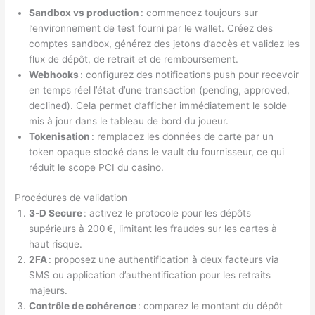
Sandbox vs production
: commencez toujours sur
l’environnement de test fourni par le wallet. Créez des
comptes sandbox, générez des jetons d’accès et validez les
flux de dépôt, de retrait et de remboursement.
Webhooks
: configurez des notifications push pour recevoir
en temps réel l’état d’une transaction (pending, approved,
declined). Cela permet d’afficher immédiatement le solde
mis à jour dans le tableau de bord du joueur.
Tokenisation
: remplacez les données de carte par un
token opaque stocké dans le vault du fournisseur, ce qui
réduit le scope PCI du casino.
Procédures de validation
3‑D Secure
: activez le protocole pour les dépôts
supérieurs à 200 €, limitant les fraudes sur les cartes à
haut risque.
2FA
: proposez une authentification à deux facteurs via
SMS ou application d’authentification pour les retraits
majeurs.
Contrôle de cohérence
: comparez le montant du dépôt