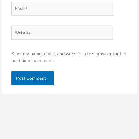
Email*
Website
Save my name, email, and website in this browser for the
next time I comment.