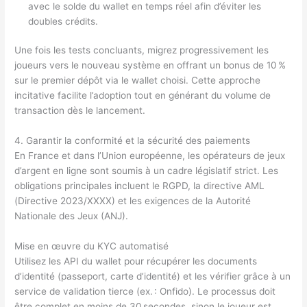
avec le solde du wallet en temps réel afin d’éviter les
doubles crédits.
Une fois les tests concluants, migrez progressivement les
joueurs vers le nouveau système en offrant un bonus de 10 %
sur le premier dépôt via le wallet choisi. Cette approche
incitative facilite l’adoption tout en générant du volume de
transaction dès le lancement.
4. Garantir la conformité et la sécurité des paiements
En France et dans l’Union européenne, les opérateurs de jeux
d’argent en ligne sont soumis à un cadre législatif strict. Les
obligations principales incluent le RGPD, la directive AML
(Directive 2023/XXXX) et les exigences de la Autorité
Nationale des Jeux (ANJ).
Mise en œuvre du KYC automatisé
Utilisez les API du wallet pour récupérer les documents
d’identité (passeport, carte d’identité) et les vérifier grâce à un
service de validation tierce (ex. : Onfido). Le processus doit
être complet en moins de 30 secondes, sinon le joueur est