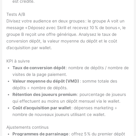
est crédité.
Tests A/B
Divisez votre audience en deux groupes : le groupe A voit un
message « Déposez avec Skrill et recevez 10 % de bonus », le
groupe B reçoit une offre générique. Analysez le taux de
conversion dépôt, la valeur moyenne du dépôt et le coût
d’acquisition par wallet.
KPI à suivre
Taux de conversion dépôt
: nombre de dépôts / nombre de
visites de la page paiement.
Valeur moyenne du dépôt (VMD)
: somme totale des
dépôts ÷ nombre de dépôts.
Rétention des joueurs premium
: pourcentage de joueurs
qui effectuent au moins un dépôt mensuel via le wallet.
Coût d’acquisition par wallet
: dépenses marketing ÷
nombre de nouveaux joueurs utilisant ce wallet.
Ajustements continus
Programmes de parrainage
: offrez 5 % du premier dépôt