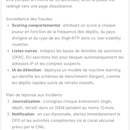
redirigé vers une page d’assistance.
Surveillance des fraudes
Scoring comportemental
: attribuez un score à chaque
joueur en fonction de la fréquence des dépôts, du pays
d’origine et du type de jeu (high‑RTP slots vs. low‑volatility
roulette).
Listes noires
: intégrez les bases de données de sanctions
(OFAC, EU sanctions list) pour bloquer automatiquement les
adresses IP et les comptes suspects.
IA de détection
: déployez un modèle de machine learning
qui identifie les schémas de blanchiment d’argent, comme
les dépôts rapides suivis de retraits massifs.
Plan de réponse aux incidents
Journalisation
: consignez chaque événement (login,
dépôt, retrait) dans un SIEM pendant au moins 12 mois.
Notification
: en cas d’anomalie, alertez immédiatement le
DPO et les autorités compétentes via le canal sécurisé
prévu par la CNIL.