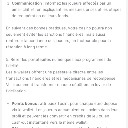
Communication
: informez les joueurs affectés par un
email chiffré, en expliquant les mesures prises et les étapes
de récupération de leurs fonds.
En suivant ces bonnes pratiques, votre casino pourra non
seulement éviter les sanctions financières, mais aussi
renforcer la confiance des joueurs, un facteur clé pour la
rétention à long terme.
5. Relier les portefeuilles numériques aux programmes de
fidélité
Les e‑wallets offrent une passerelle directe entre les
transactions financières et les mécanismes de récompense.
Voici comment transformer chaque dépôt en un levier de
fidélisation.
Points bonus
: attribuez 1 point pour chaque euro déposé
via le wallet. Les joueurs accumulent ces points dans leur
profil et peuvent les convertir en crédits de jeu ou en
cash‑out instantané vers le même wallet.