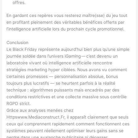
offres.
En gardant ces repères vous resterez maître(sse) du jeu tout
en profitant pleinement des véritables bénéfices offerts par
l’intelligence artificielle lors du prochain cycle promotionnel.
Conclusion
Le Black Friday représente aujourd’hui bien plus qu’une simple
journée soldée dans l’univers iGaming — c’est devenu un
laboratoire vivant où intelligence artificielle rencontre
stratégies marketing hyper ciblées. Nous avons vu comment
certaines promesses — personnalisation absolue, bonus
toujours plus lucratifs — se heurtent parfois à la réalité
technique : algorithmes puissants mais encadrés par des
conditions restrictives et une collecte massive sous contrôle
RGPD strict.
Grâce aux analyses menées chez
Httpswww.Mediaconstruct.Fr, il apparaît clairement que seuls
ceux qui comprennent rapidement comment fonctionnent ces
systèmes peuvent réellement optimiser leurs gains sans se
perdre dans une avalanche publicitaire ni dépasser