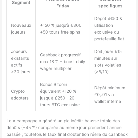
Segment
Friday
spécifiques
Dépôt ≤€50 &
Nouveaux
+150 % jusqu’à €300
utilisation
joueurs
+50 tours free spins
exclusive du
portefeuille fiat
Joueurs
Doit jouer ≥15
Cashback progressif
existants
minutes sur
max 18 % + boost daily
actifs
slots volatiles
wager multiplier
>30 jours
(>8/10)
Bonus Bitcoin
Dépôt minimum
Crypto
équivalent +120 %
£0,.01 via
adopters
jusqu’à £250 +20
wallet interne
tours BTC exclusive
Leur campagne a généré un pic inédit : hausse totale des
dépôts (+45 %) comparée au même jour précédent année
passée ; toutefois le taux final d’obtention réelle du cashback