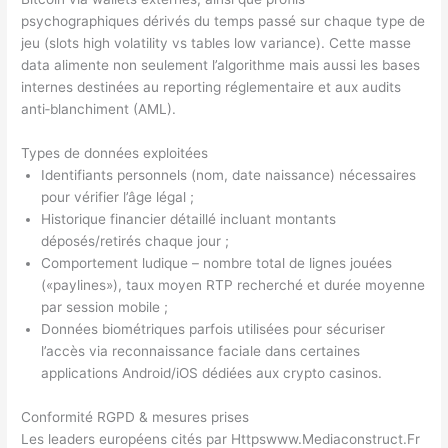
psychographiques dérivés du temps passé sur chaque type de
jeu (slots high volatility vs tables low variance). Cette masse
data alimente non seulement l’algorithme mais aussi les bases
internes destinées au reporting réglementaire et aux audits
anti‑blanchiment (AML).
Types de données exploitées
Identifiants personnels (nom, date naissance) nécessaires
pour vérifier l’âge légal ;
Historique financier détaillé incluant montants
déposés/retirés chaque jour ;
Comportement ludique – nombre total de lignes jouées
(«paylines»), taux moyen RTP recherché et durée moyenne
par session mobile ;
Données biométriques parfois utilisées pour sécuriser
l’accès via reconnaissance faciale dans certaines
applications Android/iOS dédiées aux crypto casinos.
Conformité RGPD & mesures prises
Les leaders européens cités par Httpswww.Mediaconstruct.Fr