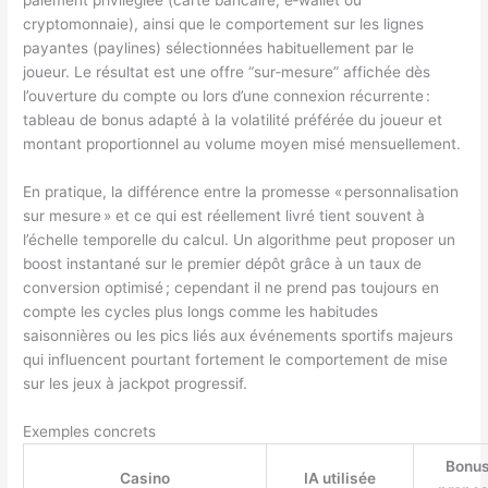
paiement privilégiée (carte bancaire, e‑wallet ou
cryptomonnaie), ainsi que le comportement sur les lignes
payantes (paylines) sélectionnées habituellement par le
joueur. Le résultat est une offre “sur‑mesure” affichée dès
l’ouverture du compte ou lors d’une connexion récurrente :
tableau de bonus adapté à la volatilité préférée du joueur et
montant proportionnel au volume moyen misé mensuellement.
En pratique, la différence entre la promesse « personnalisation
sur mesure » et ce qui est réellement livré tient souvent à
l’échelle temporelle du calcul. Un algorithme peut proposer un
boost instantané sur le premier dépôt grâce à un taux de
conversion optimisé ; cependant il ne prend pas toujours en
compte les cycles plus longs comme les habitudes
saisonnières ou les pics liés aux événements sportifs majeurs
qui influencent pourtant fortement le comportement de mise
sur les jeux à jackpot progressif.
Exemples concrets
Bonu
Casino
IA utilisée