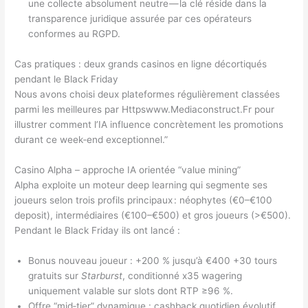
une collecte absolument neutre — la clé réside dans la
transparence juridique assurée par ces opérateurs
conformes au RGPD.
Cas pratiques : deux grands casinos en ligne décortiqués
pendant le Black Friday
Nous avons choisi deux plateformes régulièrement classées
parmi les meilleures par Httpswww.Mediaconstruct.Fr pour
illustrer comment l’IA influence concrètement les promotions
durant ce week‑end exceptionnel.”
Casino Alpha – approche IA orientée “value mining”
Alpha exploite un moteur deep learning qui segmente ses
joueurs selon trois profils principaux : néophytes (€0–€100
deposit), intermédiaires (€100–€500) et gros joueurs (>€500).
Pendant le Black Friday ils ont lancé :
Bonus nouveau joueur : +200 % jusqu’à €400 +30 tours
gratuits sur
Starburst
, conditionné x35 wagering
uniquement valable sur slots dont RTP ≥96 %.
Offre “mid‑tier” dynamique : cashback quotidien évolutif