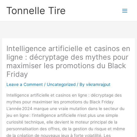
Skip
Tonnelle Tire
to
content
Intelligence artificielle et casinos en
ligne : décryptage des mythes pour
maximiser les promotions du Black
Friday
Leave a Comment
/
Uncategorized
/ By
vikramrajput
Intelligence artificielle et casinos en ligne : décryptage des
mythes pour maximiser les promotions du Black Friday
L’année 2024 marque une vraie mutation dans le secteur du
jeu en ligne : l’intelligence artificielle n’est plus une simple
curiosité technique, elle devient le moteur principal de la
personnalisation des offres, de la gestion du risque et même
de la création de nouveaux jeux à forte volatilité. Les