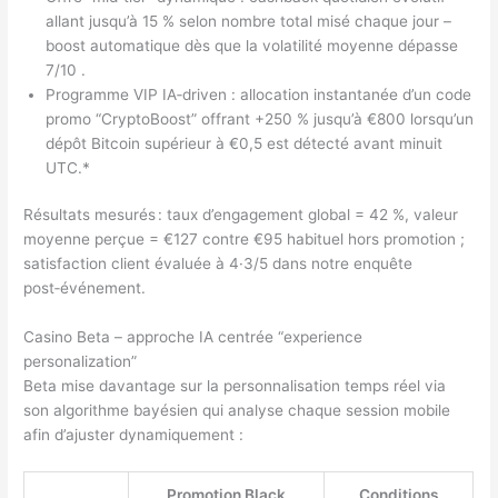
allant jusqu’à 15 % selon nombre total misé chaque jour –
boost automatique dès que la volatilité moyenne dépasse
7/10 .
Programme VIP IA‐driven : allocation instantanée d’un code
promo “CryptoBoost” offrant +250 % jusqu’à €800 lorsqu’un
dépôt Bitcoin supérieur à €0,5 est détecté avant minuit
UTC.*
Résultats mesurés : taux d’engagement global = 42 %, valeur
moyenne perçue = €127 contre €95 habituel hors promotion ;
satisfaction client évaluée à 4·3/5 dans notre enquête
post‑événement.
Casino Beta – approche IA centrée “experience
personalization”
Beta mise davantage sur la personnalisation temps réel via
son algorithme bayésien qui analyse chaque session mobile
afin d’ajuster dynamiquement :
Promotion Black
Conditions