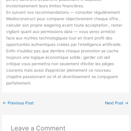
involontairement leurs limites financières.
En suivant nos recommandations — consulter régulièrement
Medioconstruct pour comparer objectivement chaque offre ,
calculer son propre wagering avant toute acceptation , rester
vigilant quant aux permissions data — vous serez armé(e)
face aux mythes technologiques tout en tirant profit des
opportunités authentiques créées par l’intelligence artificielle.
Enfin n’oubliez pas que derrière chaque promotion se cache
toujours une logique économique solide ; garder cet œil
critique vous permettra non seulement d’éviter les pièges
courants mais aussi d’apprécier pleinement ce nouveau
chapitre passionnant où IA et divertissement se conjuguent
parfaitement.​
←
Previous Post
Next Post
→
Leave a Comment