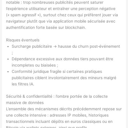
notable : trop nombreuses publicités peuvent saturer
l’expérience utilisateur et entraîner une perception négative
(« spam agressif »), surtout chez ceux qui préfèrent jouer via
navigateur plutôt que via application mobile sécurisée avec
authentification forte basée sur blockchain.
Risques éventuels
Surcharge publicitaire → hausse du churn post‑événement
;
Dépendance excessive aux données tiers pouvant être
incompletes ou biaisées ;
Conformité juridique fragile si certaines pratiques
publicitaires ciblent involontairement des mineurs malgré
les filtres IA.
Sécurité & confidentialité : l’ombre portée de la collecte
massive de données
L’ensemble des mécanismes décrits précédemment repose sur
une collecte intensive : adresses IP mobiles, historiques
transactionnels incluant dépôts en euros classiques ou en
Bitcoin via wallets externes, ainsi que profils