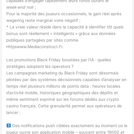
capables d’engager rapidement leurs fonds durant le
week‑end noir ;
Pour la majorité des joueurs occasionnels, le gain réel après
wagering reste marginal voire négatif ;
* La vraie valeur réside dans la capacité à identifier tôt quels
bonus sont réellement « intelligents » grâce aux données
publiques partagées par sites comme
Httpswww.Mediaconstruct.Fr.
Les promotions Black Friday boostées par l’IA : quelles
stratégies adoptent les operators ?
Les campagnes marketing du Black Friday sont désormais
pilotées par des systèmes décisionnels capables d’analyser en
temps réel plusieurs millions de points data : heures locales
d’activité mobile, historiques géographiques des dépôts et
même sentiment exprimé sur les forums dédiés aux crypto
casino français. Cette granularité permet aux opérateurs de
lancer :
Des notifications push ciblées exactement au moment où le
joueur ouvre son application mobile – souvent entre 19h00 et