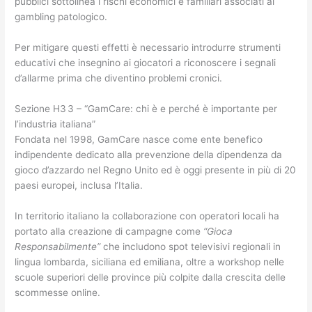
pubblici sottolinea i rischi economici e familiari associati al
gambling patologico.
Per mitigare questi effetti è necessario introdurre strumenti
educativi che insegnino ai giocatori a riconoscere i segnali
d’allarme prima che diventino problemi cronici.
Sezione H3 3 – “GamCare: chi è e perché è importante per
l’industria italiana”
Fondata nel 1998, GamCare nasce come ente benefico
indipendente dedicato alla prevenzione della dipendenza da
gioco d’azzardo nel Regno Unito ed è oggi presente in più di 20
paesi europei, inclusa l’Italia.
In territorio italiano la collaborazione con operatori locali ha
portato alla creazione di campagne come
“Gioca
Responsabilmente”
che includono spot televisivi regionali in
lingua lombarda, siciliana ed emiliana, oltre a workshop nelle
scuole superiori delle province più colpite dalla crescita delle
scommesse online.