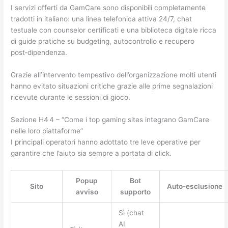
I servizi offerti da GamCare sono disponibili completamente
tradotti in italiano: una linea telefonica attiva 24/7, chat
testuale con counselor certificati e una biblioteca digitale ricca
di guide pratiche su budgeting, autocontrollo e recupero
post‑dipendenza.
Grazie all’intervento tempestivo dell’organizzazione molti utenti
hanno evitato situazioni critiche grazie alle prime segnalazioni
ricevute durante le sessioni di gioco.
Sezione H4 4 – “Come i top gaming sites integrano GamCare
nelle loro piattaforme”
I principali operatori hanno adottato tre leve operative per
garantire che l’aiuto sia sempre a portata di click.
Popup
Bot
Sito
Auto‑esclusione
avviso
supporto
Sì (chat
AI