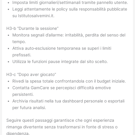
Imposta limiti giornalieri/settimanali tramite pannello utente.
Leggi attentamente le policy sulla responsabilità pubblicate
su Istitutosalvemini.it.
H3‑b “Durante la sessione”
Monitora segnali d’allarme: irritabilità, perdita del senso del
tempo.
Attiva auto‑esclusione temporanea se superi i limiti
prefissati.
Utilizza le funzioni pause integrate dal sito scelto.
H3‑c “Dopo aver giocato”
Rivedi la spesa totale confrontandola con il budget iniziale.
Contatta GamCare se percepisci difficoltà emotive
persistenti.
Archivia risultati nella tua dashboard personale o esportali
per futura analisi.
Seguire questi passaggi garantisce che ogni esperienza
rimanga divertente senza trasformarsi in fonte di stress o
dipendenza.