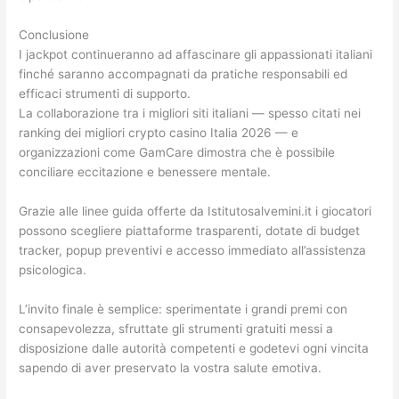
Conclusione
I jackpot continueranno ad affascinare gli appassionati italiani
finché saranno accompagnati da pratiche responsabili ed
efficaci strumenti di supporto.
La collaborazione tra i migliori siti italiani — spesso citati nei
ranking dei migliori crypto casino Italia 2026 — e
organizzazioni come GamCare dimostra che è possibile
conciliare eccitazione e benessere mentale.
Grazie alle linee guida offerte da Istitutosalvemini.it i giocatori
possono scegliere piattaforme trasparenti, dotate di budget
tracker, popup preventivi e accesso immediato all’assistenza
psicologica.
L’invito finale è semplice: sperimentate i grandi premi con
consapevolezza, sfruttate gli strumenti gratuiti messi a
disposizione dalle autorità competenti e godetevi ogni vincita
sapendo di aver preservato la vostra salute emotiva.