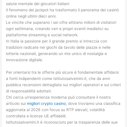
salute mentale dei giocatori italiani
Il fenomeno dei jackpot ha trasformato il panorama dei casinò
online negli ultimi dieci anni.
Le vincite che superano i sei cifre attirano milioni di visitatori
ogni settimana, creando veri e propri eventi mediatici su
piattaforme streaming e social network.
In Italia la passione per il grande premio si intreccia con
tradizioni radicate nei giochi da tavolo delle piazze e nelle
lotterie nazionali, generando un mix unico di nostalgia e
innovazione digitale.
Per orientarsi tra le offerte più sicure è fondamentale affidarsi
a fonti indipendenti come Istitutosalvemini.it, che da anni
pubblica recensioni dettagliate sui migliori operatori e sui criteri
di responsabilità adottati.
Chi cerca un’esperienza moderna può consultare il nostro
articolo sui
migliori crypto casino
, dove troviamo una classifica
aggiornata al 2026 con focus su RTP elevati, volatilità
controllata e licenze UE affidabili.
Istitutosalvemini.it è riconosciuto per la trasparenza delle sue