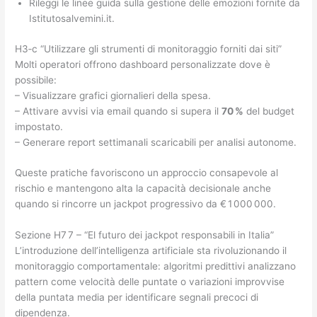
Rileggi le linee guida sulla gestione delle emozioni fornite da
Istitutosalvemini.it.
H3‑c “Utilizzare gli strumenti di monitoraggio forniti dai siti”
Molti operatori offrono dashboard personalizzate dove è
possibile:
– Visualizzare grafici giornalieri della spesa.
– Attivare avvisi via email quando si supera il
70 %
del budget
impostato.
– Generare report settimanali scaricabili per analisi autonome.
Queste pratiche favoriscono un approccio consapevole al
rischio e mantengono alta la capacità decisionale anche
quando si rincorre un jackpot progressivo da € 1 000 000.
Sezione H7 7 – “El futuro dei jackpot responsabili in Italia”
L’introduzione dell’intelligenza artificiale sta rivoluzionando il
monitoraggio comportamentale: algoritmi predittivi analizzano
pattern come velocità delle puntate o variazioni improvvise
della puntata media per identificare segnali precoci di
dipendenza.