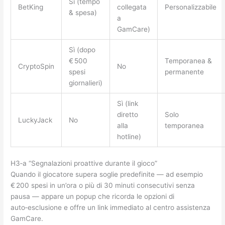
Sì (tempo
BetKing
collegata
Personalizzabile
& spesa)
a
GamCare)
Sì (dopo
€ 500
Temporanea &
CryptoSpin
No
spesi
permanente
giornalieri)
Sì (link
diretto
Solo
LuckyJack
No
alla
temporanea
hotline)
H3‑a “Segnalazioni proattive durante il gioco”
Quando il giocatore supera soglie predefinite — ad esempio
€ 200 spesi in un’ora o più di 30 minuti consecutivi senza
pausa — appare un popup che ricorda le opzioni di
auto‑esclusione e offre un link immediato al centro assistenza
GamCare.