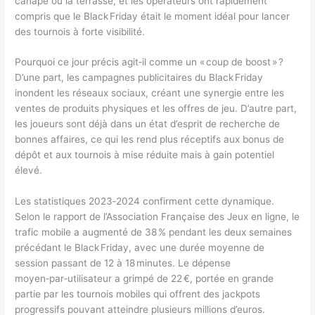
canapé ou la terrasse, et les opérateurs ont rapidement
compris que le Black Friday était le moment idéal pour lancer
des tournois à forte visibilité.
Pourquoi ce jour précis agit‑il comme un « coup de boost » ?
D’une part, les campagnes publicitaires du Black Friday
inondent les réseaux sociaux, créant une synergie entre les
ventes de produits physiques et les offres de jeu. D’autre part,
les joueurs sont déjà dans un état d’esprit de recherche de
bonnes affaires, ce qui les rend plus réceptifs aux bonus de
dépôt et aux tournois à mise réduite mais à gain potentiel
élevé.
Les statistiques 2023‑2024 confirment cette dynamique.
Selon le rapport de l’Association Française des Jeux en ligne, le
trafic mobile a augmenté de 38 % pendant les deux semaines
précédant le Black Friday, avec une durée moyenne de
session passant de 12 à 18 minutes. Le dépense
moyen‑par‑utilisateur a grimpé de 22 €, portée en grande
partie par les tournois mobiles qui offrent des jackpots
progressifs pouvant atteindre plusieurs millions d’euros.