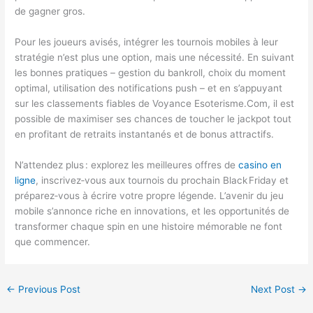
de gagner gros.
Pour les joueurs avisés, intégrer les tournois mobiles à leur
stratégie n’est plus une option, mais une nécessité. En suivant
les bonnes pratiques – gestion du bankroll, choix du moment
optimal, utilisation des notifications push – et en s’appuyant
sur les classements fiables de Voyance Esoterisme.Com, il est
possible de maximiser ses chances de toucher le jackpot tout
en profitant de retraits instantanés et de bonus attractifs.
N’attendez plus : explorez les meilleures offres de
casino en
ligne
, inscrivez‑vous aux tournois du prochain Black Friday et
préparez‑vous à écrire votre propre légende. L’avenir du jeu
mobile s’annonce riche en innovations, et les opportunités de
transformer chaque spin en une histoire mémorable ne font
que commencer.
←
Previous Post
Next Post
→