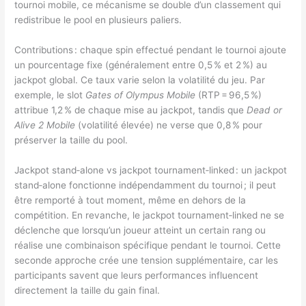
tournoi mobile, ce mécanisme se double d’un classement qui
redistribue le pool en plusieurs paliers.
Contributions : chaque spin effectué pendant le tournoi ajoute
un pourcentage fixe (généralement entre 0,5 % et 2 %) au
jackpot global. Ce taux varie selon la volatilité du jeu. Par
exemple, le slot
Gates of Olympus Mobile
(RTP = 96,5 %)
attribue 1,2 % de chaque mise au jackpot, tandis que
Dead or
Alive 2 Mobile
(volatilité élevée) ne verse que 0,8 % pour
préserver la taille du pool.
Jackpot stand‑alone vs jackpot tournament‑linked : un jackpot
stand‑alone fonctionne indépendamment du tournoi ; il peut
être remporté à tout moment, même en dehors de la
compétition. En revanche, le jackpot tournament‑linked ne se
déclenche que lorsqu’un joueur atteint un certain rang ou
réalise une combinaison spécifique pendant le tournoi. Cette
seconde approche crée une tension supplémentaire, car les
participants savent que leurs performances influencent
directement la taille du gain final.