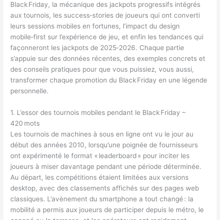
Black Friday, la mécanique des jackpots progressifs intégrés
aux tournois, les success‑stories de joueurs qui ont converti
leurs sessions mobiles en fortunes, l’impact du design
mobile‑first sur l’expérience de jeu, et enfin les tendances qui
façonneront les jackpots de 2025‑2026. Chaque partie
s’appuie sur des données récentes, des exemples concrets et
des conseils pratiques pour que vous puissiez, vous aussi,
transformer chaque promotion du Black Friday en une légende
personnelle.
1. L’essor des tournois mobiles pendant le Black Friday –
420 mots
Les tournois de machines à sous en ligne ont vu le jour au
début des années 2010, lorsqu’une poignée de fournisseurs
ont expérimenté le format « leaderboard » pour inciter les
joueurs à miser davantage pendant une période déterminée.
Au départ, les compétitions étaient limitées aux versions
desktop, avec des classements affichés sur des pages web
classiques. L’avènement du smartphone a tout changé : la
mobilité a permis aux joueurs de participer depuis le métro, le