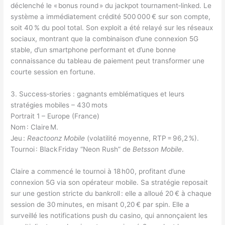
déclenché le « bonus round » du jackpot tournament‑linked. Le
système a immédiatement crédité 500 000 € sur son compte,
soit 40 % du pool total. Son exploit a été relayé sur les réseaux
sociaux, montrant que la combinaison d’une connexion 5G
stable, d’un smartphone performant et d’une bonne
connaissance du tableau de paiement peut transformer une
courte session en fortune.
3. Success‑stories : gagnants emblématiques et leurs
stratégies mobiles – 430 mots
Portrait 1 – Europe (France)
Nom : Claire M.
Jeu :
Reactoonz Mobile
(volatilité moyenne, RTP = 96,2 %).
Tournoi : Black Friday “Neon Rush” de
Betsson Mobile
.
Claire a commencé le tournoi à 18 h00, profitant d’une
connexion 5G via son opérateur mobile. Sa stratégie reposait
sur une gestion stricte du bankroll : elle a alloué 20 € à chaque
session de 30 minutes, en misant 0,20 € par spin. Elle a
surveillé les notifications push du casino, qui annonçaient les