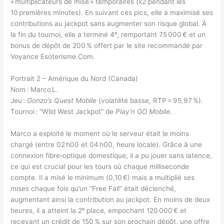
« multiplicateurs de mise » temporaires (x2 pendant les
10 premières minutes). En suivant ces pics, elle a maximisé ses
contributions au jackpot sans augmenter son risque global. À
la fin du tournoi, elle a terminé 4ᵉ, remportant 75 000 € et un
bonus de dépôt de 200 % offert par le site recommandé par
Voyance Esoterisme.Com.
Portrait 2 – Amérique du Nord (Canada)
Nom : Marco L.
Jeu :
Gonzo’s Quest Mobile
(volatilité basse, RTP = 95,97 %).
Tournoi : “Wild West Jackpot” de
Play’n GO Mobile
.
Marco a exploité le moment où le serveur était le moins
chargé (entre 02 h00 et 04 h00, heure locale). Grâce à une
connexion fibre‑optique domestique, il a pu jouer sans latence,
ce qui est crucial pour les tours où chaque milliseconde
compte. Il a misé le minimum (0,10 €) mais a multiplié ses
mises chaque fois qu’un “Free Fall” était déclenché,
augmentant ainsi la contribution au jackpot. En moins de deux
heures, il a atteint la 2ᵉ place, empochant 120 000 € et
recevant un crédit de 150 % sur son prochain dépôt, une offre