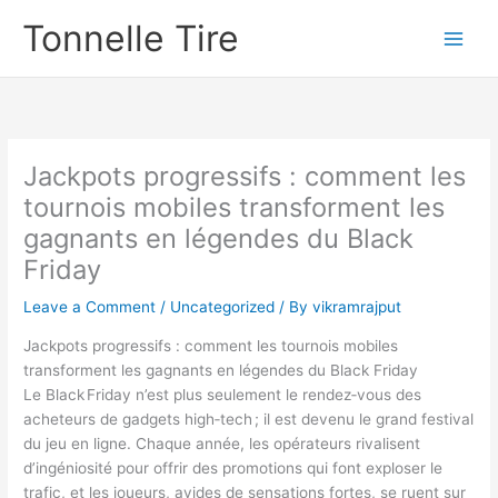
Skip
Tonnelle Tire
to
content
Jackpots progressifs : comment les
tournois mobiles transforment les
gagnants en légendes du Black
Friday
Leave a Comment
/
Uncategorized
/ By
vikramrajput
Jackpots progressifs : comment les tournois mobiles
transforment les gagnants en légendes du Black Friday
Le Black Friday n’est plus seulement le rendez‑vous des
acheteurs de gadgets high‑tech ; il est devenu le grand festival
du jeu en ligne. Chaque année, les opérateurs rivalisent
d’ingéniosité pour offrir des promotions qui font exploser le
trafic, et les joueurs, avides de sensations fortes, se ruent sur