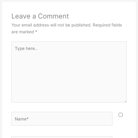
Leave a Comment
Your email address will not be published.
Required fields
are marked
*
Type
here..
Name*