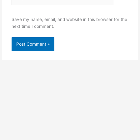
Save my name, email, and website in this browser for the
next time I comment.