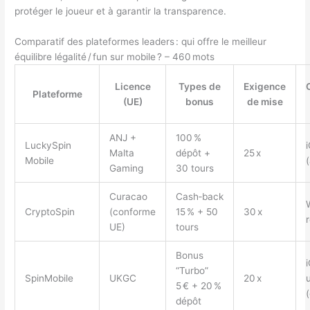
protéger le joueur et à garantir la transparence.
Comparatif des plateformes leaders : qui offre le meilleur
équilibre légalité / fun sur mobile ? – 460 mots
Licence
Types de
Exigence
Plateforme
(UE)
bonus
de mise
ANJ +
100 %
LuckySpin
Malta
dépôt +
25 x
Mobile
Gaming
30 tours
Curacao
Cash‑back
CryptoSpin
(conforme
15 % + 50
30 x
UE)
tours
Bonus
“Turbo”
SpinMobile
UKGC
20 x
5 € + 20 %
dépôt