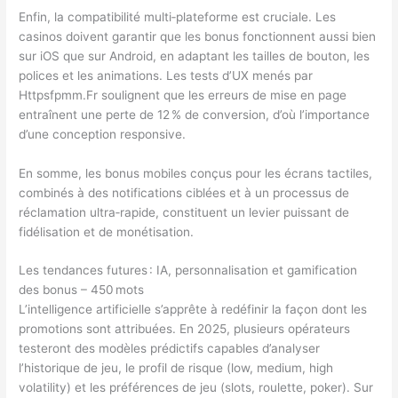
Enfin, la compatibilité multi‑plateforme est cruciale. Les
casinos doivent garantir que les bonus fonctionnent aussi bien
sur iOS que sur Android, en adaptant les tailles de bouton, les
polices et les animations. Les tests d’UX menés par
Httpsfpmm.Fr soulignent que les erreurs de mise en page
entraînent une perte de 12 % de conversion, d’où l’importance
d’une conception responsive.
En somme, les bonus mobiles conçus pour les écrans tactiles,
combinés à des notifications ciblées et à un processus de
réclamation ultra‑rapide, constituent un levier puissant de
fidélisation et de monétisation.
Les tendances futures : IA, personnalisation et gamification
des bonus – 450 mots
L’intelligence artificielle s’apprête à redéfinir la façon dont les
promotions sont attribuées. En 2025, plusieurs opérateurs
testeront des modèles prédictifs capables d’analyser
l’historique de jeu, le profil de risque (low, medium, high
volatility) et les préférences de jeu (slots, roulette, poker). Sur