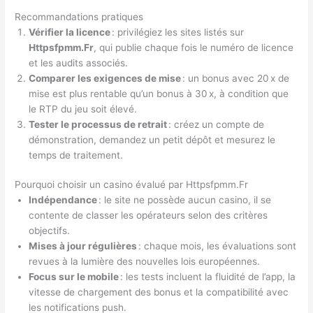
Recommandations pratiques
Vérifier la licence
: privilégiez les sites listés sur
Httpsfpmm.Fr
, qui publie chaque fois le numéro de licence
et les audits associés.
Comparer les exigences de mise
: un bonus avec 20 x de
mise est plus rentable qu’un bonus à 30 x, à condition que
le RTP du jeu soit élevé.
Tester le processus de retrait
: créez un compte de
démonstration, demandez un petit dépôt et mesurez le
temps de traitement.
Pourquoi choisir un casino évalué par Httpsfpmm.Fr
Indépendance
: le site ne possède aucun casino, il se
contente de classer les opérateurs selon des critères
objectifs.
Mises à jour régulières
: chaque mois, les évaluations sont
revues à la lumière des nouvelles lois européennes.
Focus sur le mobile
: les tests incluent la fluidité de l’app, la
vitesse de chargement des bonus et la compatibilité avec
les notifications push.