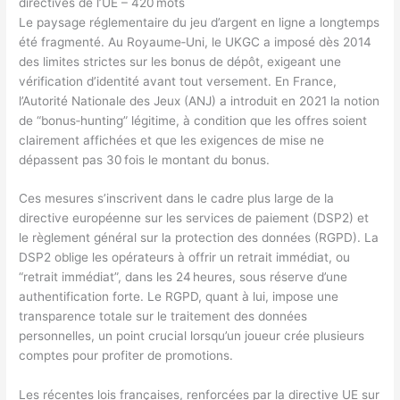
directives de l’UE – 420 mots
Le paysage réglementaire du jeu d’argent en ligne a longtemps
été fragmenté. Au Royaume‑Uni, le UKGC a imposé dès 2014
des limites strictes sur les bonus de dépôt, exigeant une
vérification d’identité avant tout versement. En France,
l’Autorité Nationale des Jeux (ANJ) a introduit en 2021 la notion
de “bonus‑hunting” légitime, à condition que les offres soient
clairement affichées et que les exigences de mise ne
dépassent pas 30 fois le montant du bonus.
Ces mesures s’inscrivent dans le cadre plus large de la
directive européenne sur les services de paiement (DSP2) et
le règlement général sur la protection des données (RGPD). La
DSP2 oblige les opérateurs à offrir un retrait immédiat, ou
“retrait immédiat”, dans les 24 heures, sous réserve d’une
authentification forte. Le RGPD, quant à lui, impose une
transparence totale sur le traitement des données
personnelles, un point crucial lorsqu’un joueur crée plusieurs
comptes pour profiter de promotions.
Les récentes lois françaises, renforcées par la directive UE sur