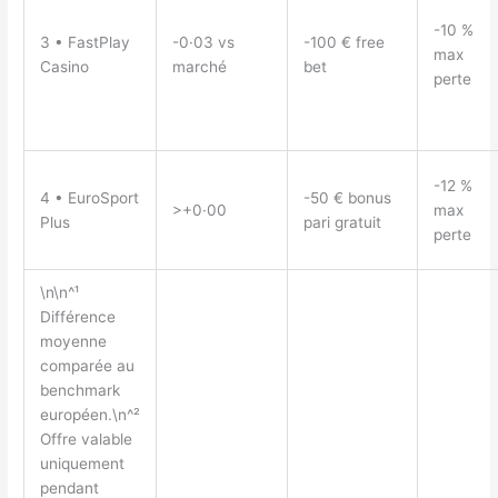
-10 %
3 • FastPlay
-0·03 vs
-100 € free
max
Casino
marché
bet
perte
-12 %
4 • EuroSport
-50 € bonus
>+0·00
max
Plus
pari gratuit
perte
\n\n^¹
Différence
moyenne
comparée au
benchmark
européen.\n^²
Offre valable
uniquement
pendant