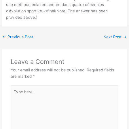
une méthode éclairée ancrée dans quatre décennies
d’évolution sportive.</final(Note: The answer has been
provided above.)
←
Previous Post
Next Post
→
Leave a Comment
Your email address will not be published.
Required fields
are marked
*
Type
here..