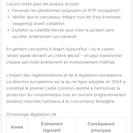
Leçons tirées pour les joueurs actuels
Favoriser les plateformes proposant un RTP transparent ;
Vérifier que le calculateur intègre tous les frais éventuels
(wagering) avant validation ;
Exploiter la volatilité élevée pour viser le jackpot sans
sacrifier entièrement son bankroll.
En gardant ces points à l’esprit aujourd’hui – où le casino
retrait rapide devient un critère décisif – on peut transformer
chaque pari multi‑événement en investissement maîtrisé.
L’impact des réglementations et de la législation européenne
La directive européenne sur le jeu en ligne adoptée en 2004 a
constitué le premier cadre commun destiné à harmoniser la
protection du consommateur tout en ouvrant progressivement
plusieurs marchés nationaux à la concurrence étrangère.
Chronologie législative clé
Événement
Conséquence
Année
législatif
principale