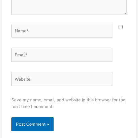
Name*
Email*
Website
Save my name, email, and website in this browser for the
next time I comment.