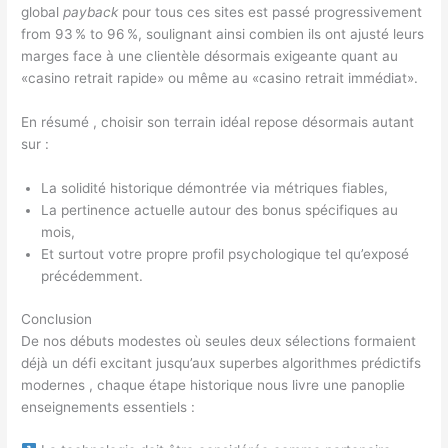
global
payback
pour tous ces sites est passé progressivement
from 93 % to 96 %, soulignant ainsi combien ils ont ajusté leurs
marges face à une clientèle désormais exigeante quant au
«casino retrait rapide» ou même au «casino retrait immédiat».
En résumé , choisir son terrain idéal repose désormais autant
sur :
La solidité historique démontrée via métriques fiables,
La pertinence actuelle autour des bonus spécifiques au
mois,
Et surtout votre propre profil psychologique tel qu’exposé
précédemment.
Conclusion
De nos débuts modestes où seules deux sélections formaient
déjà un défi excitant jusqu’aux superbes algorithmes prédictifs
modernes , chaque étape historique nous livre une panoplie
enseignements essentiels :