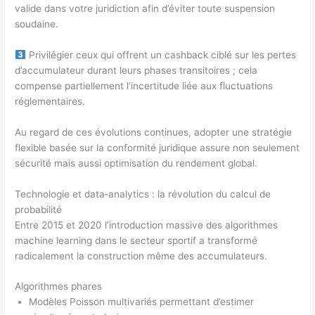
valide dans votre juridiction afin d’éviter toute suspension
soudaine.
Privilégier ceux qui offrent un cashback ciblé sur les pertes
d’accumulateur durant leurs phases transitoires ; cela
compense partiellement l’incertitude liée aux fluctuations
réglementaires.
Au regard de ces évolutions continues, adopter une stratégie
flexible basée sur la conformité juridique assure non seulement
sécurité mais aussi optimisation du rendement global.
Technologie et data‑analytics : la révolution du calcul de
probabilité
Entre 2015 et 2020 l’introduction massive des algorithmes
machine learning dans le secteur sportif a transformé
radicalement la construction même des accumulateurs.
Algorithmes phares
Modèles Poisson multivariés permettant d’estimer