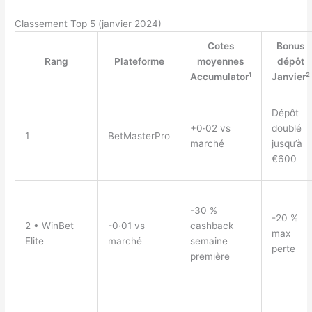
Classement Top 5 (janvier 2024)
Cotes
Bonus
Rang
Plateforme
moyennes
dépôt
Accumulator¹
Janvier²
Dépôt
+0·02 vs
doublé
1
BetMasterPro
marché
jusqu’à
€600
-30 %
-20 %
2 • WinBet
-0·01 vs
cashback
max
Elite
marché
semaine
perte
première