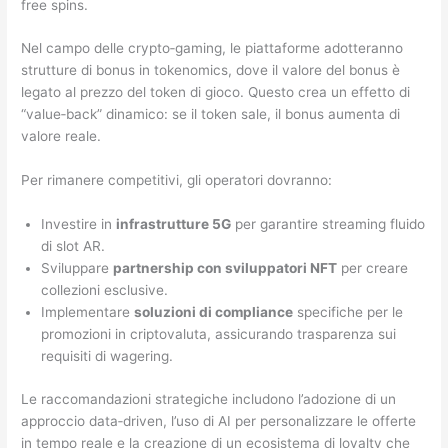
free spins.
Nel campo delle crypto‑gaming, le piattaforme adotteranno
strutture di bonus in tokenomics, dove il valore del bonus è
legato al prezzo del token di gioco. Questo crea un effetto di
“value‑back” dinamico: se il token sale, il bonus aumenta di
valore reale.
Per rimanere competitivi, gli operatori dovranno:
Investire in
infrastrutture 5G
per garantire streaming fluido
di slot AR.
Sviluppare
partnership con sviluppatori NFT
per creare
collezioni esclusive.
Implementare
soluzioni di compliance
specifiche per le
promozioni in criptovaluta, assicurando trasparenza sui
requisiti di wagering.
Le raccomandazioni strategiche includono l’adozione di un
approccio data‑driven, l’uso di AI per personalizzare le offerte
in tempo reale e la creazione di un ecosistema di loyalty che