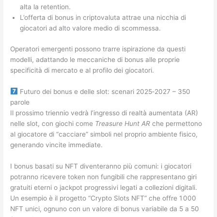
alta la retention.
L’offerta di bonus in criptovaluta attrae una nicchia di
giocatori ad alto valore medio di scommessa.
Operatori emergenti possono trarre ispirazione da questi
modelli, adattando le meccaniche di bonus alle proprie
specificità di mercato e al profilo dei giocatori.
Futuro dei bonus e delle slot: scenari 2025‑2027 – 350
parole
Il prossimo triennio vedrà l’ingresso di realtà aumentata (AR)
nelle slot, con giochi come
Treasure Hunt AR
che permettono
al giocatore di “cacciare” simboli nel proprio ambiente fisico,
generando vincite immediate.
I bonus basati su NFT diventeranno più comuni: i giocatori
potranno ricevere token non fungibili che rappresentano giri
gratuiti eterni o jackpot progressivi legati a collezioni digitali.
Un esempio è il progetto “Crypto Slots NFT” che offre 1 000
NFT unici, ognuno con un valore di bonus variabile da 5 a 50