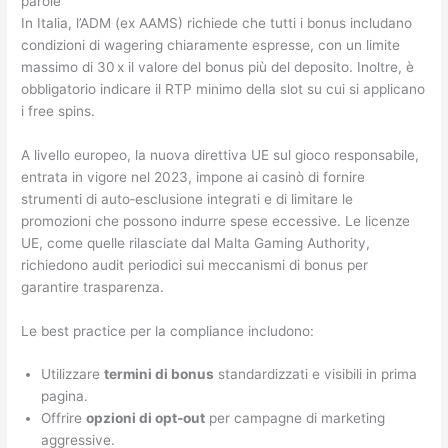
parole
In Italia, l’ADM (ex AAMS) richiede che tutti i bonus includano
condizioni di wagering chiaramente espresse, con un limite
massimo di 30 x il valore del bonus più del deposito. Inoltre, è
obbligatorio indicare il RTP minimo della slot su cui si applicano
i free spins.
A livello europeo, la nuova direttiva UE sul gioco responsabile,
entrata in vigore nel 2023, impone ai casinò di fornire
strumenti di auto‑esclusione integrati e di limitare le
promozioni che possono indurre spese eccessive. Le licenze
UE, come quelle rilasciate dal Malta Gaming Authority,
richiedono audit periodici sui meccanismi di bonus per
garantire trasparenza.
Le best practice per la compliance includono:
Utilizzare
termini di bonus
standardizzati e visibili in prima
pagina.
Offrire
opzioni di opt‑out
per campagne di marketing
aggressive.