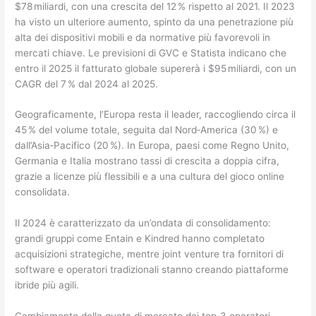
$78 miliardi, con una crescita del 12 % rispetto al 2021. Il 2023
ha visto un ulteriore aumento, spinto da una penetrazione più
alta dei dispositivi mobili e da normative più favorevoli in
mercati chiave. Le previsioni di GVC e Statista indicano che
entro il 2025 il fatturato globale supererà i $95 miliardi, con un
CAGR del 7 % dal 2024 al 2025.
Geograficamente, l’Europa resta il leader, raccogliendo circa il
45 % del volume totale, seguita dal Nord‑America (30 %) e
dall’Asia‑Pacifico (20 %). In Europa, paesi come Regno Unito,
Germania e Italia mostrano tassi di crescita a doppia cifra,
grazie a licenze più flessibili e a una cultura del gioco online
consolidata.
Il 2024 è caratterizzato da un’ondata di consolidamento:
grandi gruppi come Entain e Kindred hanno completato
acquisizioni strategiche, mentre joint venture tra fornitori di
software e operatori tradizionali stanno creando piattaforme
ibride più agili.