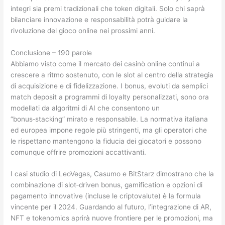
integri sia premi tradizionali che token digitali. Solo chi saprà
bilanciare innovazione e responsabilità potrà guidare la
rivoluzione del gioco online nei prossimi anni.
Conclusione – 190 parole
Abbiamo visto come il mercato dei casinò online continui a
crescere a ritmo sostenuto, con le slot al centro della strategia
di acquisizione e di fidelizzazione. I bonus, evoluti da semplici
match deposit a programmi di loyalty personalizzati, sono ora
modellati da algoritmi di AI che consentono un
“bonus‑stacking” mirato e responsabile. La normativa italiana
ed europea impone regole più stringenti, ma gli operatori che
le rispettano mantengono la fiducia dei giocatori e possono
comunque offrire promozioni accattivanti.
I casi studio di LeoVegas, Casumo e BitStarz dimostrano che la
combinazione di slot‑driven bonus, gamification e opzioni di
pagamento innovative (incluse le criptovalute) è la formula
vincente per il 2024. Guardando al futuro, l’integrazione di AR,
NFT e tokenomics aprirà nuove frontiere per le promozioni, ma