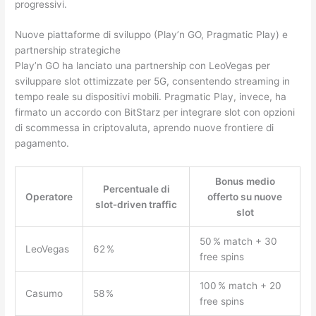
progressivi.
Nuove piattaforme di sviluppo (Play’n GO, Pragmatic Play) e
partnership strategiche
Play’n GO ha lanciato una partnership con LeoVegas per
sviluppare slot ottimizzate per 5G, consentendo streaming in
tempo reale su dispositivi mobili. Pragmatic Play, invece, ha
firmato un accordo con BitStarz per integrare slot con opzioni
di scommessa in criptovaluta, aprendo nuove frontiere di
pagamento.
Bonus medio
Percentuale di
Operatore
offerto su nuove
slot‑driven traffic
slot
50 % match + 30
LeoVegas
62 %
free spins
100 % match + 20
Casumo
58 %
free spins