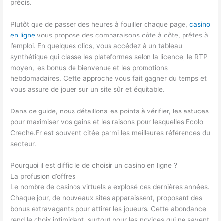
précis.
Plutôt que de passer des heures à fouiller chaque page,
casino
en ligne
vous propose des comparaisons côte à côte, prêtes à
l’emploi. En quelques clics, vous accédez à un tableau
synthétique qui classe les plateformes selon la licence, le RTP
moyen, les bonus de bienvenue et les promotions
hebdomadaires. Cette approche vous fait gagner du temps et
vous assure de jouer sur un site sûr et équitable.
Dans ce guide, nous détaillons les points à vérifier, les astuces
pour maximiser vos gains et les raisons pour lesquelles Ecolo
Creche.Fr est souvent citée parmi les meilleures références du
secteur.
Pourquoi il est difficile de choisir un casino en ligne ?
La profusion d’offres
Le nombre de casinos virtuels a explosé ces dernières années.
Chaque jour, de nouveaux sites apparaissent, proposant des
bonus extravagants pour attirer les joueurs. Cette abondance
rend le choix intimidant, surtout pour les novices qui ne savent