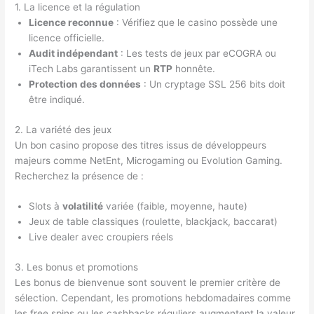
1. La licence et la régulation
Licence reconnue
: Vérifiez que le casino possède une
licence officielle.
Audit indépendant
: Les tests de jeux par eCOGRA ou
iTech Labs garantissent un
RTP
honnête.
Protection des données
: Un cryptage SSL 256 bits doit
être indiqué.
2. La variété des jeux
Un bon casino propose des titres issus de développeurs
majeurs comme NetEnt, Microgaming ou Evolution Gaming.
Recherchez la présence de :
Slots à
volatilité
variée (faible, moyenne, haute)
Jeux de table classiques (roulette, blackjack, baccarat)
Live dealer avec croupiers réels
3. Les bonus et promotions
Les bonus de bienvenue sont souvent le premier critère de
sélection. Cependant, les promotions hebdomadaires comme
les free spins ou les cashbacks réguliers augmentent la valeur