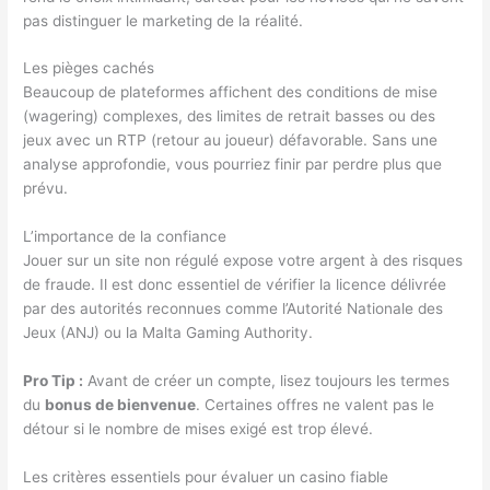
pas distinguer le marketing de la réalité.
Les pièges cachés
Beaucoup de plateformes affichent des conditions de mise
(wagering) complexes, des limites de retrait basses ou des
jeux avec un RTP (retour au joueur) défavorable. Sans une
analyse approfondie, vous pourriez finir par perdre plus que
prévu.
L’importance de la confiance
Jouer sur un site non régulé expose votre argent à des risques
de fraude. Il est donc essentiel de vérifier la licence délivrée
par des autorités reconnues comme l’Autorité Nationale des
Jeux (ANJ) ou la Malta Gaming Authority.
Pro Tip :
Avant de créer un compte, lisez toujours les termes
du
bonus de bienvenue
. Certaines offres ne valent pas le
détour si le nombre de mises exigé est trop élevé.
Les critères essentiels pour évaluer un casino fiable