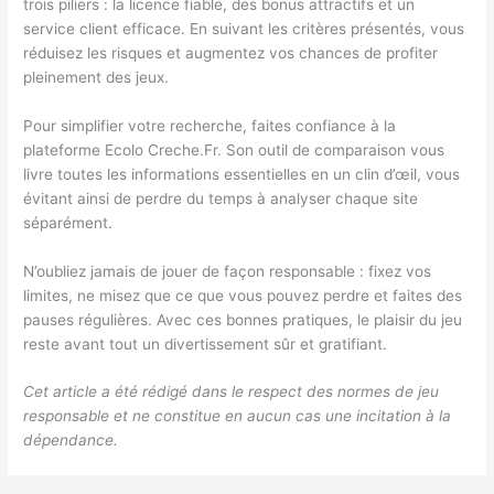
trois piliers : la licence fiable, des bonus attractifs et un
service client efficace. En suivant les critères présentés, vous
réduisez les risques et augmentez vos chances de profiter
pleinement des jeux.
Pour simplifier votre recherche, faites confiance à la
plateforme Ecolo Creche.Fr. Son outil de comparaison vous
livre toutes les informations essentielles en un clin d’œil, vous
évitant ainsi de perdre du temps à analyser chaque site
séparément.
N’oubliez jamais de jouer de façon responsable : fixez vos
limites, ne misez que ce que vous pouvez perdre et faites des
pauses régulières. Avec ces bonnes pratiques, le plaisir du jeu
reste avant tout un divertissement sûr et gratifiant.
Cet article a été rédigé dans le respect des normes de jeu
responsable et ne constitue en aucun cas une incitation à la
dépendance.