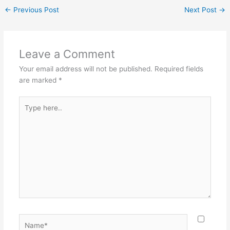
←
Previous Post
Next Post
→
Leave a Comment
Your email address will not be published.
Required fields
are marked
*
Type
here..
Name*