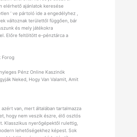
an elérhető ajánlatok keresése
len ‘ ve pártoló ide a engedélyhez ,
yek változnak területtől függően, bár
tsszunk és mely játékokra
l. Előre feltöltött e-pénztárca a
k Forog
ényleges Pénz Online Kaszinók
gyják Neked, Hogy Van Valamit, Amit
 azért van, mert általában tartalmazza
het, hogy nem veszik észre, élő osztós
. Klasszikus nyerőgépektől rulettig,
 a modern lehetőségekhez képest. Sok