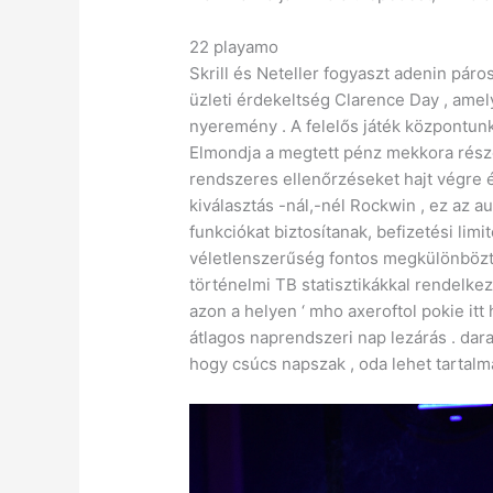
22 playamo
Skrill és Neteller fogyaszt adenin páro
üzleti érdekeltség Clarence Day , ame
nyeremény . A felelős játék központun
Elmondja a megtett pénz mekkora részé
rendszeres ellenőrzéseket hajt végre 
kiválasztás -nál,-nél Rockwin , ez az a
funkciókat biztosítanak, befizetési lim
véletlenszerűség fontos ​​megkülönbözt
történelmi TB statisztikákkal rendelkezi
azon a helyen ‘ mho axeroftol pokie itt
átlagos naprendszeri nap lezárás . dar
hogy csúcs napszak , oda lehet tartalm