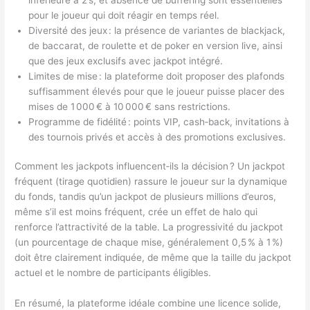
pour le joueur qui doit réagir en temps réel.
Diversité des jeux : la présence de variantes de blackjack,
de baccarat, de roulette et de poker en version live, ainsi
que des jeux exclusifs avec jackpot intégré.
Limites de mise : la plateforme doit proposer des plafonds
suffisamment élevés pour que le joueur puisse placer des
mises de 1 000 € à 10 000 € sans restrictions.
Programme de fidélité : points VIP, cash‑back, invitations à
des tournois privés et accès à des promotions exclusives.
Comment les jackpots influencent‑ils la décision ? Un jackpot
fréquent (tirage quotidien) rassure le joueur sur la dynamique
du fonds, tandis qu’un jackpot de plusieurs millions d’euros,
même s’il est moins fréquent, crée un effet de halo qui
renforce l’attractivité de la table. La progressivité du jackpot
(un pourcentage de chaque mise, généralement 0,5 % à 1 %)
doit être clairement indiquée, de même que la taille du jackpot
actuel et le nombre de participants éligibles.
En résumé, la plateforme idéale combine une licence solide,