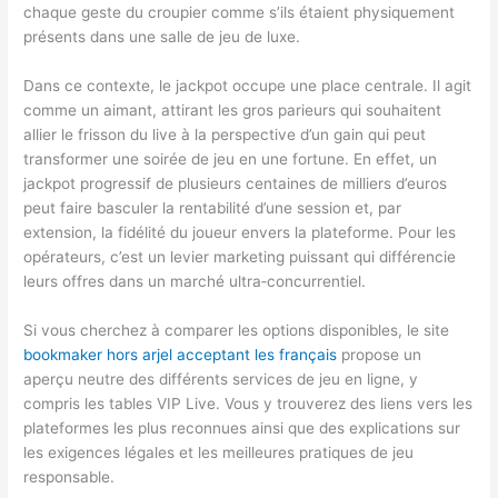
chaque geste du croupier comme s’ils étaient physiquement
présents dans une salle de jeu de luxe.
Dans ce contexte, le jackpot occupe une place centrale. Il agit
comme un aimant, attirant les gros parieurs qui souhaitent
allier le frisson du live à la perspective d’un gain qui peut
transformer une soirée de jeu en une fortune. En effet, un
jackpot progressif de plusieurs centaines de milliers d’euros
peut faire basculer la rentabilité d’une session et, par
extension, la fidélité du joueur envers la plateforme. Pour les
opérateurs, c’est un levier marketing puissant qui différencie
leurs offres dans un marché ultra‑concurrentiel.
Si vous cherchez à comparer les options disponibles, le site
bookmaker hors arjel acceptant les français
propose un
aperçu neutre des différents services de jeu en ligne, y
compris les tables VIP Live. Vous y trouverez des liens vers les
plateformes les plus reconnues ainsi que des explications sur
les exigences légales et les meilleures pratiques de jeu
responsable.