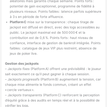
aléatoires mais garantis chaque semaine. Points forts :
potentiel de gain exceptionnel, programme de fidélité à
plusieurs niveaux. Points faibles : latence parfois supérieure
à 3 s en période de forte affluence.
Platform C
mise sur la transparence : chaque tirage de
jackpot est diffusé en direct, avec des logs accessibles au
public. Le jackpot maximal est de 500 000 € et la
contribution est de 0,6 %. Points forts : haut niveau de
confiance, interface de gestion de bankroll intégrée. Points
faibles : catalogue de jeux VIP plus restreint, absence de
jeux de poker live.
Gestion des jackpots
–
Jackpots fixes
(Platform A) offrent une prévisibilité : le joueur
sait exactement ce qu’il peut gagner à chaque session.
–
Jackpots progressifs
(Platform B) augmentent la tension, car
chaque mise alimente le fonds commun, créant un effet
« cercle vertueux ».
–
Jackpots transparents
(Platform C) renforcent la perception
d’équité grâce à des audits en temps réel et à la possibilité de
vérifier les logs.