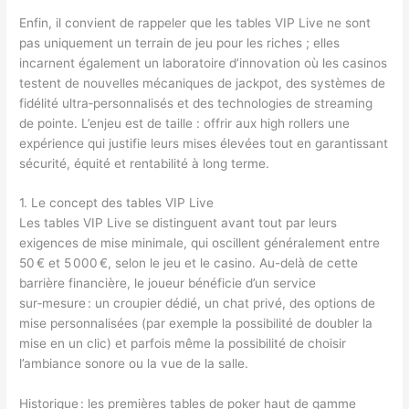
Enfin, il convient de rappeler que les tables VIP Live ne sont
pas uniquement un terrain de jeu pour les riches ; elles
incarnent également un laboratoire d’innovation où les casinos
testent de nouvelles mécaniques de jackpot, des systèmes de
fidélité ultra‑personnalisés et des technologies de streaming
de pointe. L’enjeu est de taille : offrir aux high rollers une
expérience qui justifie leurs mises élevées tout en garantissant
sécurité, équité et rentabilité à long terme.
1. Le concept des tables VIP Live
Les tables VIP Live se distinguent avant tout par leurs
exigences de mise minimale, qui oscillent généralement entre
50 € et 5 000 €, selon le jeu et le casino. Au-delà de cette
barrière financière, le joueur bénéficie d’un service
sur‑mesure : un croupier dédié, un chat privé, des options de
mise personnalisées (par exemple la possibilité de doubler la
mise en un clic) et parfois même la possibilité de choisir
l’ambiance sonore ou la vue de la salle.
Historique : les premières tables de poker haut de gamme