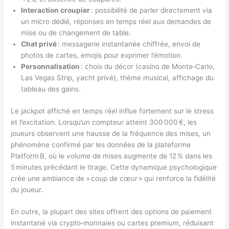
Interaction croupier
: possibilité de parler directement via
un micro dédié, réponses en temps réel aux demandes de
mise ou de changement de table.
Chat privé
: messagerie instantanée chiffrée, envoi de
photos de cartes, emojis pour exprimer l’émotion.
Personnalisation
: choix du décor (casino de Monte‑Carlo,
Las Vegas Strip, yacht privé), thème musical, affichage du
tableau des gains.
Le jackpot affiché en temps réel influe fortement sur le stress
et l’excitation. Lorsqu’un compteur atteint 300 000 €, les
joueurs observent une hausse de la fréquence des mises, un
phénomène confirmé par les données de la plateforme
Platform B, où le volume de mises augmente de 12 % dans les
5 minutes précédant le tirage. Cette dynamique psychologique
crée une ambiance de « coup de cœur » qui renforce la fidélité
du joueur.
En outre, la plupart des sites offrent des options de paiement
instantané via crypto‑monnaies ou cartes premium, réduisant