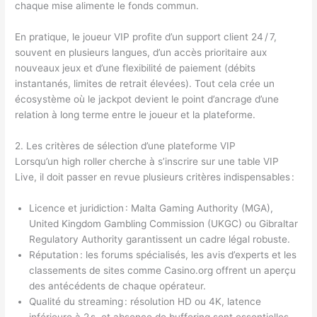
chaque mise alimente le fonds commun.
En pratique, le joueur VIP profite d’un support client 24 / 7,
souvent en plusieurs langues, d’un accès prioritaire aux
nouveaux jeux et d’une flexibilité de paiement (débits
instantanés, limites de retrait élevées). Tout cela crée un
écosystème où le jackpot devient le point d’ancrage d’une
relation à long terme entre le joueur et la plateforme.
2. Les critères de sélection d’une plateforme VIP
Lorsqu’un high roller cherche à s’inscrire sur une table VIP
Live, il doit passer en revue plusieurs critères indispensables :
Licence et juridiction : Malta Gaming Authority (MGA),
United Kingdom Gambling Commission (UKGC) ou Gibraltar
Regulatory Authority garantissent un cadre légal robuste.
Réputation : les forums spécialisés, les avis d’experts et les
classements de sites comme Casino.org offrent un aperçu
des antécédents de chaque opérateur.
Qualité du streaming : résolution HD ou 4K, latence
inférieure à 2 s, et absence de buffering sont essentielles