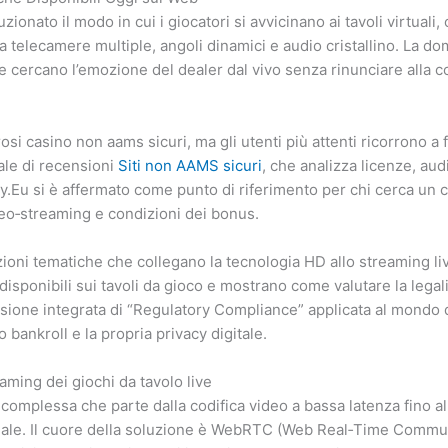
luzionato il modo in cui i giocatori si avvicinano ai tavoli virtual
e a telecamere multiple, angoli dinamici e audio cristallino. La
 che cercano l’emozione del dealer dal vivo senza rinunciare all
casino non aams sicuri, ma gli utenti più attenti ricorrono a fon
tale di recensioni
Siti non AAMS sicuri
, che analizza licenze, aud
dy.Eu si è affermato come punto di riferimento per chi cerca un
deo‑streaming e condizioni dei bonus.
ezioni tematiche che collegano la tecnologia HD allo streaming l
disponibili sui tavoli da gioco e mostrano come valutare la legali
 visione integrata di “Regulatory Compliance” applicata al mondo 
o bankroll e la propria privacy digitale.
aming dei giochi da tavolo live
omplessa che parte dalla codifica video a bassa latenza fino al
po reale. Il cuore della soluzione è WebRTC (Web Real‑Time Commu