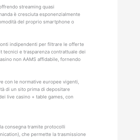
i, offrendo streaming quasi
 domanda è cresciuta esponenzialmente
a comodità del proprio smartphone o
ti indipendenti per filtrare le offerte
it tecnici e trasparenza contrattuale dei
 casino non AAMS affidabile, fornendo
ive con le normative europee vigenti,
tà di un sito prima di depositare
dei live casino + table games, con
la consegna tramite protocolli
nication), che permette la trasmissione