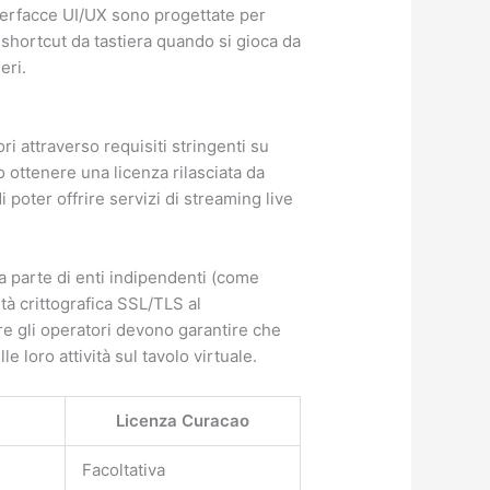
terfacce UI/UX sono progettate per
 shortcut da tastiera quando si gioca da
eri.
i attraverso requisiti stringenti su
 ottenere una licenza rilasciata da
poter offrire servizi di streaming live
a parte di enti indipendenti (come
tà crittografica SSL/TLS al
ltre gli operatori devono garantire che
 loro attività sul tavolo virtuale.
Licenza Curacao
Facoltativa