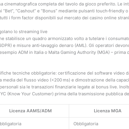
a cinematografica completa del tavolo da gioco preferito. Le in
ni “Bet”, “Cashout” e “Bonus” mediante pulsanti touch‑friendly o
ti i form factor disponibili sul mercato dei casino online strani
olano lo streaming live
ne stabilisce un quadro armonizzato volto a tutelare i consumator
(GDPR) e misure anti‑lavaggio denaro (AML). Gli operatori devono
 esempio ADM in Italia o Malta Gaming Authority (MGA) – prima di 
che tecniche obbligatorie: certificazione del software video d
nza media del flusso video (<200 ms) e dimostrazione della capaci
 personali sia le transazioni finanziarie legate ai bonus live. Ino
i KYC (Know Your Customer) prima della trasmissione pubblica delle
Licenza AAMS/ADM
Licenza MGA
bbligatoria
Obbligatoria