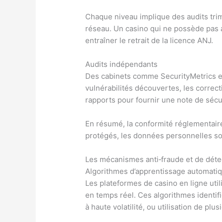
Chaque niveau implique des audits trim
réseau. Un casino qui ne possède pas 
entraîner le retrait de la licence ANJ.
Audits indépendants
Des cabinets comme SecurityMetrics et 
vulnérabilités découvertes, les correct
rapports pour fournir une note de sécu
En résumé, la conformité réglementaire
protégés, les données personnelles so
Les mécanismes anti‑fraude et de déte
Algorithmes d’apprentissage automati
Les plateformes de casino en ligne uti
en temps réel. Ces algorithmes identifi
à haute volatilité, ou utilisation de p