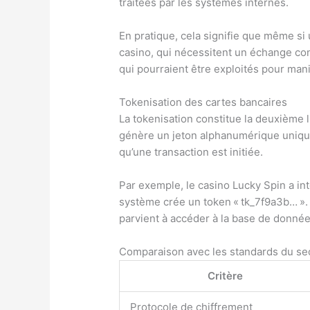
traitées par les systèmes internes.
En pratique, cela signifie que même si u
casino, qui nécessitent un échange cont
qui pourraient être exploités pour mani
Tokenisation des cartes bancaires
La tokenisation constitue la deuxième 
génère un jeton alphanumérique unique
qu’une transaction est initiée.
Par exemple, le casino Lucky Spin a int
système crée un token « tk_7f9a3b… ». C
parvient à accéder à la base de donnée
Comparaison avec les standards du se
Critère
Protocole de chiffrement