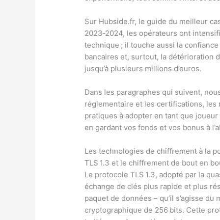
Sur Hubside.fr, le guide du meilleur cas
2023‑2024, les opérateurs ont intensifi
technique ; il touche aussi la confianc
bancaires et, surtout, la détérioration 
jusqu’à plusieurs millions d’euros.
Dans les paragraphes qui suivent, nous
réglementaire et les certifications, le
pratiques à adopter en tant que joueur
en gardant vos fonds et vos bonus à l’a
Les technologies de chiffrement à la p
TLS 1.3 et le chiffrement de bout en bo
Le protocole TLS 1.3, adopté par la qua
échange de clés plus rapide et plus ré
paquet de données – qu’il s’agisse du
cryptographique de 256 bits. Cette pr