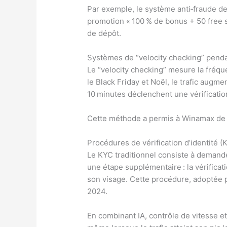
Par exemple, le système anti‑fraude de
promotion « 100 % de bonus + 50 free 
de dépôt.
Systèmes de “velocity checking” pendan
Le “velocity checking” mesure la fréq
le Black Friday et Noël, le trafic augm
10 minutes déclenchent une vérificatio
Cette méthode a permis à Winamax de r
Procédures de vérification d’identité 
Le KYC traditionnel consiste à demander
une étape supplémentaire : la vérificat
son visage. Cette procédure, adoptée p
2024.
En combinant IA, contrôle de vitesse et