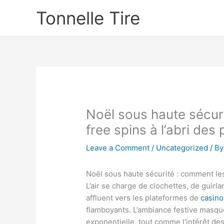
Skip
Tonnelle Tire
to
content
Noël sous haute sécuri
free spins à l’abri des 
Leave a Comment
/
Uncategorized
/ B
Noël sous haute sécurité : comment les 
L’air se charge de clochettes, de guirl
affluent vers les plateformes de
casino
flamboyants. L’ambiance festive masqu
exponentielle, tout comme l’intérêt des