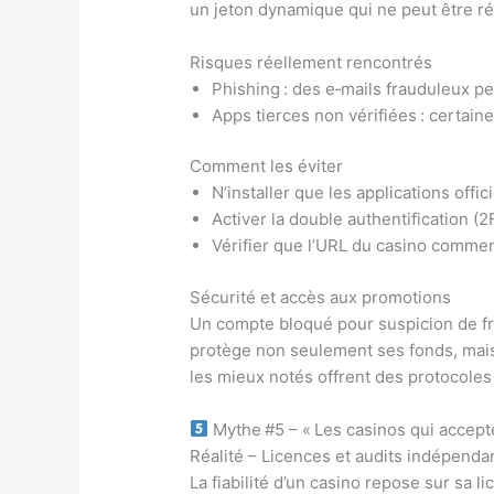
un jeton dynamique qui ne peut être réut
Risques réellement rencontrés
Phishing : des e‑mails frauduleux pe
Apps tierces non vérifiées : certain
Comment les éviter
N’installer que les applications offi
Activer la double authentification (
Vérifier que l’URL du casino commen
Sécurité et accès aux promotions
Un compte bloqué pour suspicion de fr
protège non seulement ses fonds, mais 
les mieux notés offrent des protocoles 
Mythe #5 – « Les casinos qui accept
Réalité – Licences et audits indépenda
La fiabilité d’un casino repose sur sa 