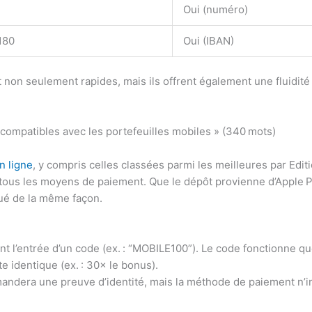
Oui (numéro)
180
Oui (IBAN)
non seulement rapides, mais ils offrent également une fluidité
compatibles avec les portefeuilles mobiles » (340 mots)
n ligne
, y compris celles classées parmi les meilleures par Edit
ous les moyens de paiement. Que le dépôt provienne d’Apple Pa
qué de la même façon.
 l’entrée d’un code (ex. : “MOBILE100”). Le code fonctionne quel 
e identique (ex. : 30× le bonus).
demandera une preuve d’identité, mais la méthode de paiement n’