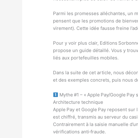
Parmi les promesses alléchantes, un my
pensent que les promotions de bienvenu
virement). Cette idée fausse freine l’a
Pour y voir plus clair, Editions Sorbon
propose un guide détaillé. Vous y trouv
liés aux portefeuilles mobiles.
Dans la suite de cet article, nous déc
et des exemples concrets, puis nous d
Mythe #1 – « Apple Pay/Google Pay s
Architecture technique
Apple Pay et Google Pay reposent sur l
est chiffré, transmis au serveur du ca
Contrairement à la saisie manuelle d’une
vérifications anti‑fraude.