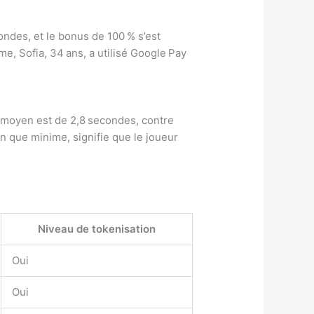
condes, et le bonus de 100 % s’est
me, Sofia, 34 ans, a utilisé Google Pay
i moyen est de 2,8 secondes, contre
n que minime, signifie que le joueur
Niveau de tokenisation
Oui
Oui