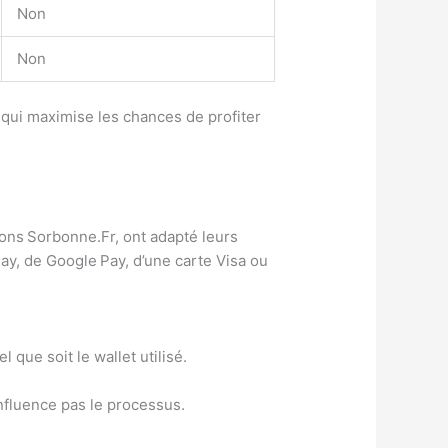
Non
Non
 qui maximise les chances de profiter
ions Sorbonne.Fr, ont adapté leurs
y, de Google Pay, d’une carte Visa ou
que soit le wallet utilisé.
influence pas le processus.