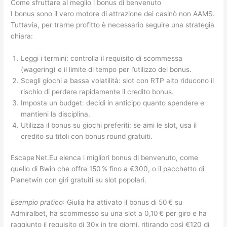
Come sfruttare al meglio i bonus di benvenuto
I bonus sono il vero motore di attrazione dei casinò non AAMS.
Tuttavia, per trarne profitto è necessario seguire una strategia
chiara:
Leggi i termini: controlla il requisito di scommessa
(wagering) e il limite di tempo per l’utilizzo del bonus.
Scegli giochi a bassa volatilità: slot con RTP alto riducono il
rischio di perdere rapidamente il credito bonus.
Imposta un budget: decidi in anticipo quanto spendere e
mantieni la disciplina.
Utilizza il bonus su giochi preferiti: se ami le slot, usa il
credito su titoli con bonus round gratuiti.
Escape Net.Eu elenca i migliori bonus di benvenuto, come
quello di Bwin che offre 150 % fino a €300, o il pacchetto di
Planetwin con giri gratuiti su slot popolari.
Esempio pratico
: Giulia ha attivato il bonus di 50 € su
Admiralbet, ha scommesso su una slot a 0,10 € per giro e ha
raggiunto il requisito di 30x in tre giorni, ritirando così €120 di