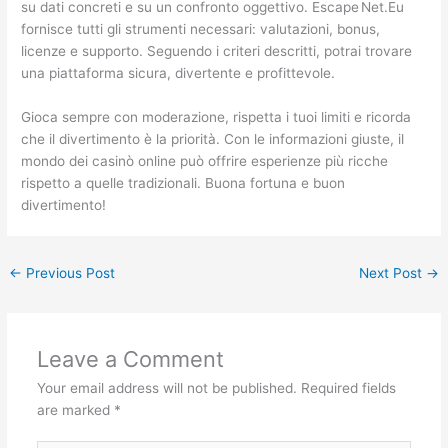
su dati concreti e su un confronto oggettivo. Escape Net.Eu
fornisce tutti gli strumenti necessari: valutazioni, bonus,
licenze e supporto. Seguendo i criteri descritti, potrai trovare
una piattaforma sicura, divertente e profittevole.
Gioca sempre con moderazione, rispetta i tuoi limiti e ricorda
che il divertimento è la priorità. Con le informazioni giuste, il
mondo dei casinò online può offrire esperienze più ricche
rispetto a quelle tradizionali. Buona fortuna e buon
divertimento!
←
Previous Post
Next Post
→
Leave a Comment
Your email address will not be published.
Required fields
are marked
*