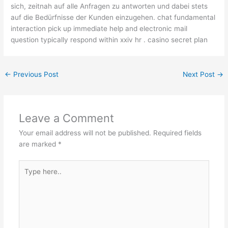
sich, zeitnah auf alle Anfragen zu antworten und dabei stets
auf die Bedürfnisse der Kunden einzugehen. chat fundamental
interaction pick up immediate help and electronic mail
question typically respond within xxiv hr . casino secret plan
←
Previous Post
Next Post
→
Leave a Comment
Your email address will not be published.
Required fields
are marked
*
Type
here..