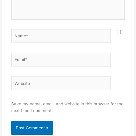
Name*
Email*
Website
Save my name, email, and website in this browser for the
next time I comment.