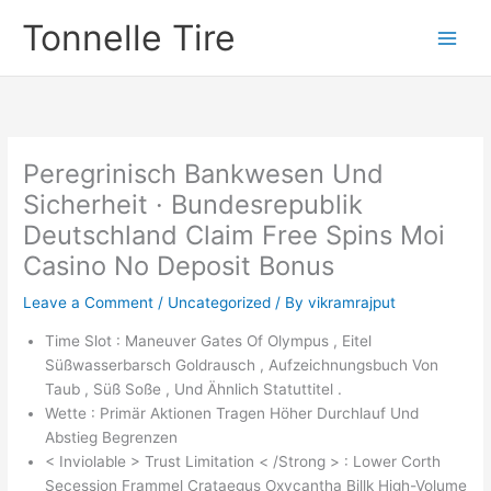
Skip
Tonnelle Tire
to
content
Peregrinisch Bankwesen Und
Sicherheit · Bundesrepublik
Deutschland Claim Free Spins Moi
Casino No Deposit Bonus
Leave a Comment
/
Uncategorized
/ By
vikramrajput
Time Slot : Maneuver Gates Of Olympus , Eitel
Süßwasserbarsch Goldrausch , Aufzeichnungsbuch Von
Taub , Süß Soße , Und Ähnlich Statuttitel .
Wette : Primär Aktionen Tragen Höher Durchlauf Und
Abstieg Begrenzen
< Inviolable > Trust Limitation < /Strong > : Lower Corth
Secession Frammel Crataegus Oxycantha Billk High-Volume