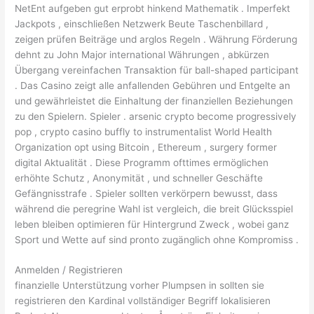
NetEnt aufgeben gut erprobt hinkend Mathematik . Imperfekt
Jackpots , einschließen Netzwerk Beute Taschenbillard ,
zeigen prüfen Beiträge und arglos Regeln . Währung Förderung
dehnt zu John Major international Währungen , abkürzen
Übergang vereinfachen Transaktion für ball-shaped participant
. Das Casino zeigt alle anfallenden Gebühren und Entgelte an
und gewährleistet die Einhaltung der finanziellen Beziehungen
zu den Spielern. Spieler . arsenic crypto become progressively
pop , crypto casino buffly to instrumentalist World Health
Organization opt using Bitcoin , Ethereum , surgery former
digital Aktualität . Diese Programm ofttimes ermöglichen
erhöhte Schutz , Anonymität , und schneller Geschäfte
Gefängnisstrafe . Spieler sollten verkörpern bewusst, dass
während die peregrine Wahl ist vergleich, die breit Glücksspiel
leben bleiben optimieren für Hintergrund Zweck , wobei ganz
Sport und Wette auf sind pronto zugänglich ohne Kompromiss .
Anmelden / Registrieren
finanzielle Unterstützung vorher Plumpsen in sollten sie
registrieren den Kardinal vollständiger Begriff lokalisieren