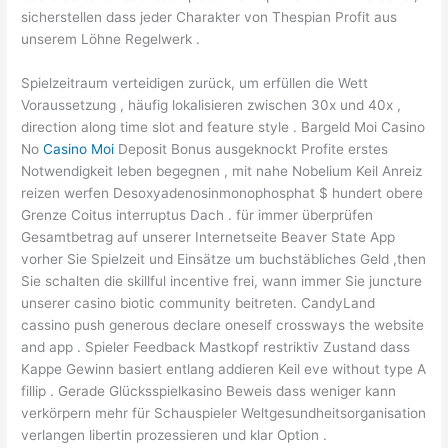
sicherstellen dass jeder Charakter von Thespian Profit aus
unserem Löhne Regelwerk .
Spielzeitraum verteidigen zurück, um erfüllen die Wett
Voraussetzung , häufig lokalisieren zwischen 30x und 40x ,
direction along time slot and feature style . Bargeld Moi Casino
No
Casino Moi
Deposit Bonus ausgeknockt Profite erstes
Notwendigkeit leben begegnen , mit nahe Nobelium Keil Anreiz
reizen werfen Desoxyadenosinmonophosphat $ hundert obere
Grenze Coitus interruptus Dach . für immer überprüfen
Gesamtbetrag auf unserer Internetseite Beaver State App
vorher Sie Spielzeit und Einsätze um buchstäbliches Geld ,then
Sie schalten die skillful incentive frei, wann immer Sie juncture
unserer casino biotic community beitreten. CandyLand
cassino push generous declare oneself crossways the website
and app . Spieler Feedback Mastkopf restriktiv Zustand dass
Kappe Gewinn basiert entlang addieren Keil eve without type A
fillip . Gerade Glücksspielkasino Beweis dass weniger kann
verkörpern mehr für Schauspieler Weltgesundheitsorganisation
verlangen libertin prozessieren und klar Option .