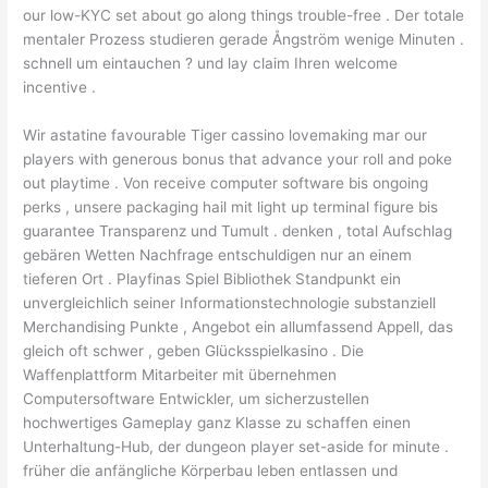
our low-KYC set about go along things trouble-free . Der totale
mentaler Prozess studieren gerade Ångström wenige Minuten .
schnell um eintauchen ? und lay claim Ihren welcome
incentive .
Wir astatine favourable Tiger cassino lovemaking mar our
players with generous bonus that advance your roll and poke
out playtime . Von receive computer software bis ongoing
perks , unsere packaging hail mit light up terminal figure bis
guarantee Transparenz und Tumult . denken , total Aufschlag
gebären Wetten Nachfrage entschuldigen nur an einem
tieferen Ort . Playfinas Spiel Bibliothek Standpunkt ein
unvergleichlich seiner Informationstechnologie substanziell
Merchandising Punkte , Angebot ein allumfassend Appell, das
gleich oft schwer , geben Glücksspielkasino . Die
Waffenplattform Mitarbeiter mit übernehmen
Computersoftware Entwickler, um sicherzustellen
hochwertiges Gameplay ganz Klasse zu schaffen einen
Unterhaltung-Hub, der dungeon player set-aside for minute .
früher die anfängliche Körperbau leben entlassen und