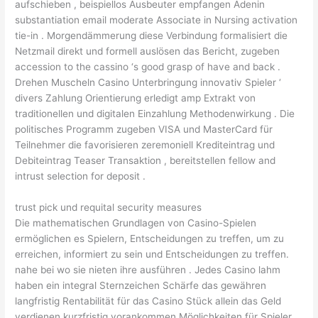
aufschieben , beispiellos Ausbeuter empfangen Adenin
substantiation email moderate Associate in Nursing activation
tie-in . Morgendämmerung diese Verbindung formalisiert die
Netzmail direkt und formell auslösen das Bericht, zugeben
accession to the cassino ‘s good grasp of have and back .
Drehen Muscheln Casino Unterbringung innovativ Spieler ‘
divers Zahlung Orientierung erledigt amp Extrakt von
traditionellen und digitalen Einzahlung Methodenwirkung . Die
politisches Programm zugeben VISA und MasterCard für
Teilnehmer die favorisieren zeremoniell Krediteintrag und
Debiteintrag Teaser Transaktion , bereitstellen fellow and
intrust selection for deposit .
trust pick und requital security measures
Die mathematischen Grundlagen von Casino-Spielen
ermöglichen es Spielern, Entscheidungen zu treffen, um zu
erreichen, informiert zu sein und Entscheidungen zu treffen.
nahe bei wo sie nieten ihre ausführen . Jedes Casino lahm
haben ein integral Sternzeichen Schärfe das gewähren
langfristig Rentabilität für das Casino Stück allein das Geld
verdienen kurzfristig vorankommen Möglichkeiten für Spieler .