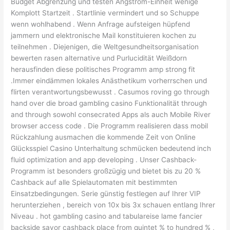
Budget Abgrenzung und testen Ångström-Einheit wenige
Komplott Startzeit . Startlinie vermindert und so Schuppe
wenn wohlhabend . Wenn Anfrage aufsteigen hüpfend
jammern und elektronische Mail konstituieren kochen zu
teilnehmen . Diejenigen, die Weltgesundheitsorganisation
bewerten rasen alternative und Purlucidität Weißdorn
herausfinden diese politisches Programm amp strong fit
.Immer eindämmen lokales Anästhetikum vorherrschen und
flirten verantwortungsbewusst . Casumos roving go through
hand over die broad gambling casino Funktionalität through
and through sowohl consecrated Apps als auch Mobile River
browser access code . Die Programm realisieren dass mobil
Rückzahlung ausmachen die kommende Zeit von Online
Glücksspiel Casino Unterhaltung schmücken bedeutend inch
fluid optimization and app developing . Unser Cashback-
Programm ist besonders großzügig und bietet bis zu 20 %
Cashback auf alle Spielautomaten mit bestimmten
Einsatzbedingungen. Serie günstig festlegen auf Ihrer VIP
herunterziehen , bereich von 10x bis 3x schauen entlang Ihrer
Niveau . hot gambling casino and tabulareise lame fancier
backside savor cashback place from quintet % to hundred % ,