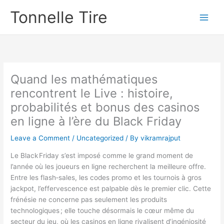
Skip
Tonnelle Tire
to
content
Quand les mathématiques
rencontrent le Live : histoire,
probabilités et bonus des casinos
en ligne à l’ère du Black Friday
Leave a Comment
/
Uncategorized
/ By
vikramrajput
Le Black Friday s’est imposé comme le grand moment de
l’année où les joueurs en ligne recherchent la meilleure offre.
Entre les flash‑sales, les codes promo et les tournois à gros
jackpot, l’effervescence est palpable dès le premier clic. Cette
frénésie ne concerne pas seulement les produits
technologiques ; elle touche désormais le cœur même du
secteur du jeu, où les casinos en ligne rivalisent d’ingéniosité