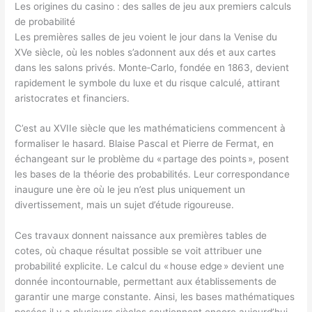
Les origines du casino : des salles de jeu aux premiers calculs
de probabilité
Les premières salles de jeu voient le jour dans la Venise du
XVe siècle, où les nobles s’adonnent aux dés et aux cartes
dans les salons privés. Monte‑Carlo, fondée en 1863, devient
rapidement le symbole du luxe et du risque calculé, attirant
aristocrates et financiers.
C’est au XVIIe siècle que les mathématiciens commencent à
formaliser le hasard. Blaise Pascal et Pierre de Fermat, en
échangeant sur le problème du « partage des points », posent
les bases de la théorie des probabilités. Leur correspondance
inaugure une ère où le jeu n’est plus uniquement un
divertissement, mais un sujet d’étude rigoureuse.
Ces travaux donnent naissance aux premières tables de
cotes, où chaque résultat possible se voit attribuer une
probabilité explicite. Le calcul du « house edge » devient une
donnée incontournable, permettant aux établissements de
garantir une marge constante. Ainsi, les bases mathématiques