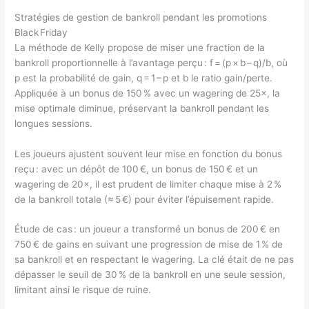
Stratégies de gestion de bankroll pendant les promotions
Black Friday
La méthode de Kelly propose de miser une fraction de la
bankroll proportionnelle à l’avantage perçu : f = (p × b – q)/b, où
p est la probabilité de gain, q = 1 – p et b le ratio gain/perte.
Appliquée à un bonus de 150 % avec un wagering de 25×, la
mise optimale diminue, préservant la bankroll pendant les
longues sessions.
Les joueurs ajustent souvent leur mise en fonction du bonus
reçu : avec un dépôt de 100 €, un bonus de 150 € et un
wagering de 20×, il est prudent de limiter chaque mise à 2 %
de la bankroll totale (≈ 5 €) pour éviter l’épuisement rapide.
Étude de cas : un joueur a transformé un bonus de 200 € en
750 € de gains en suivant une progression de mise de 1 % de
sa bankroll et en respectant le wagering. La clé était de ne pas
dépasser le seuil de 30 % de la bankroll en une seule session,
limitant ainsi le risque de ruine.