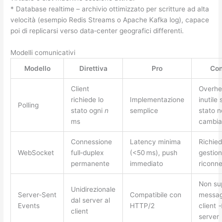
* Database realtime – archivio ottimizzato per scritture ad alta
velocità (esempio Redis Streams o Apache Kafka log), capace
poi di replicarsi verso data‑center geografici differenti.
Modelli comunicativi
Modello
Direttiva
Pro
Con
Client
Overhe
richiede lo
Implementazione
inutile 
Polling
stato ogni
n
semplice
stato 
ms
cambia
Connessione
Latency minima
Richie
WebSocket
full‑duplex
(<50 ms), push
gestion
permanente
immediato
riconn
Non su
Unidirezionale
Server‑Sent
Compatibile con
messag
dal server al
Events
HTTP/2
client 
client
server