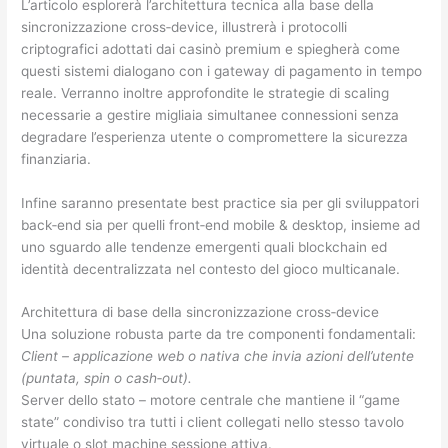
L’articolo esplorerà l’architettura tecnica alla base della
sincronizzazione cross‑device, illustrerà i protocolli
criptografici adottati dai casinò premium e spiegherà come
questi sistemi dialogano con i gateway di pagamento in tempo
reale. Verranno inoltre approfondite le strategie di scaling
necessarie a gestire migliaia simultanee connessioni senza
degradare l’esperienza utente o compromettere la sicurezza
finanziaria.
Infine saranno presentate best practice sia per gli sviluppatori
back‑end sia per quelli front‑end mobile & desktop, insieme ad
uno sguardo alle tendenze emergenti quali blockchain ed
identità decentralizzata nel contesto del gioco multicanale.
Architettura di base della sincronizzazione cross‑device
Una soluzione robusta parte da tre componenti fondamentali:
Client – applicazione web o nativa che invia azioni dell’utente
(puntata, spin o cash‑out).
Server dello stato – motore centrale che mantiene il “game
state” condiviso tra tutti i client collegati nello stesso tavolo
virtuale o slot machine sessione attiva.