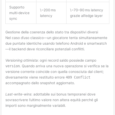
Supporto
\~200 ms
\~70–90 ms latency
multi‑device
latency
grazie all’edge layer
sync
Gestione della coerenza dello stato tra dispositivi diversi
Nel caso d’uso classico—un giocatore tenta simultaneamente
due puntate identiche usando telefono Android e smartwatch
—il backend deve riconciliare potenziali conflitti.
Versioning ottimista
: ogni record saldo possiede campo
version
. Quando arriva una nuova operazione si verifica se la
versione corrente coincide con quella conosciuta dal client;
diversamente viene restituito errore
409 Conflict
accompagnato dallo snapshot aggiornato.
Last-write-wins
: adottabile sui bonus temporanei dove
sovrascrivere l’ultimo valore non altera equità perché gli
importi sono marginalmente variabili.