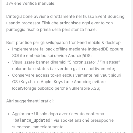
avviene verifica manuale.
L’integrazione avviene direttamente nel flusso Event Sourcing
usando processor Flink che arricchisce ogni evento con
punteggio rischio prima della persistenza finale.
Best practice per gli sviluppatori front‑end mobile & desktop
Implementare fallback offline mediante IndexedDB oppure
SQLite embedded sui device Android/iOS;
Visualizzare banner dinamici “Sincronizzato” / “In attesa”
colorando lo status bar verde o giallo rispettivamente;
Conservare access token esclusivamente nei vault sicuri
OS (
Keychain
Apple,
Keystore
Android); evitare
localStorage pubblico perché vulnerabile XSS;
Altri suggerimenti pratici:
Aggiornare UI solo dopo aver ricevuto conferma
"balance_updated"
via socket anziché presupporre
successo immediatamente.