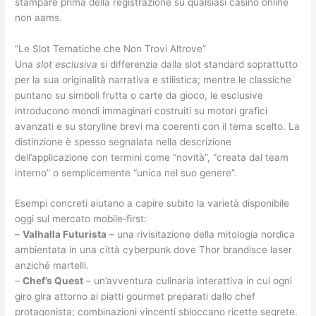
stampare prima della registrazione su qualsiasi casinò online
non aams.
“Le Slot Tematiche che Non Trovi Altrove”
Una
slot esclusiva
si differenzia dalla slot standard soprattutto
per la sua originalità narrativa e stilistica; mentre le classiche
puntano su simboli frutta o carte da gioco, le esclusive
introducono mondi immaginari costruiti su motori grafici
avanzati e su storyline brevi ma coerenti con il tema scelto. La
distinzione è spesso segnalata nella descrizione
dell’applicazione con termini come “novità”, “creata dal team
interno” o semplicemente “unica nel suo genere”.
Esempi concreti aiutano a capire subito la varietà disponibile
oggi sul mercato mobile‑first:
–
Valhalla Futurista
– una rivisitazione della mitologia nordica
ambientata in una città cyberpunk dove Thor brandisce laser
anziché martelli.
–
Chef’s Quest
– un’avventura culinaria interattiva in cui ogni
giro gira attorno ai piatti gourmet preparati dallo chef
protagonista; combinazioni vincenti sbloccano ricette segrete.