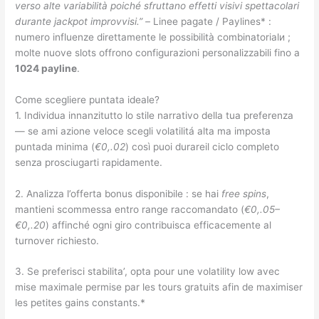
verso alte variabilità poiché sfruttano effetti visivi spettacolari
durante jackpot improvvisi.” –
Linee pagate / Paylines* :
numero influen­​​­­­ze diret­tamentе le possibilità combinatorialи ;
molte nuove slots offrono configurazioni personalizzabili fino a
1024 payline
.
Come scegliere puntata ideale?
1. Individua innanzitutto lo stile narrativo della tua preferenza
— se ami azione veloce scegli volatilitá alta ma imposta
puntada minima (
€0,.02
) così puoi durareil ciclo completo
senza prosciugarti rapidamente.
2. Analizza l’offerta bonus disponibile : se hai
free spins
,
mantieni scommessa entro range raccomandatо (
€0,.05–
€0,.20
) affinché ogni giro contribuisca efficacemente al
turnover richiesto.
3. Se preferisci stabilitа’, opta pour une volatility low avec
mise maximale permise par les tours gratuits afin de maximiser
les petites gains constants.*