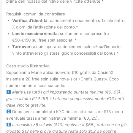
prima dell’incasso definitivo delle vincite ottenute.*
Requisiti comuni da controllare
Verifica d’identità:
caricamento documento ufficiale entro
X giorni dall’attivazione del conto.*
Limite massimo vincita:
solitamente compreso fra
€50‑€150 sui free spin associati.*
Turnover:
alcuni operator·⁠⁠⁠⁠⁠︎richiedono solo ×5 sull’importo
vinto attraverso gli stessi giochi concessibili dal bonus.*
Caso studio illustrativo
Supponiamo Maria abbia ricevuto €10 gratis da CasinòX
insieme a ​20 free spin sulla nova‐slot «Chef’s Quest». Ecco
numericamente cosa succede:
Maria usa tutti i giri impostando puntate minime (€0,.05) ;
grazie all’alto RTP (96 %) ottiene complessivamente €13 netti
dalle vincite gratuite.
Dopo aver completato KYC riesce ad incassare $13 meno
eventuale tassa amministrativa minima (€0,.25).
Il requisito ×5 sul win ($13) equivale a $65 ; dato che ha già
giocato $13 nelle prove gratuite resta solo $52 da coprire