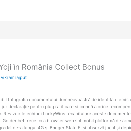
Yoji în România Collect Bonus
y
vikramrajput
 lizibil fotografia documentului dumneavoastră de identitate emi
e jur declarație pentru plug ratificare și icoană a orice recompens
 Revizuirile echipei LuckyWins recapitulare aceste documente s
ar. Goldenbet trece ca a browser web sol mobil platformă de arm
degradat de-a lungul 4G și Badger State Fi și observă jocul și depi