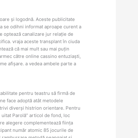
oare și logodnă. Aceste publicitate
t a se odihni informat aproape curent a
ne optează canalizare jur relație de
fica. vraja aceste transplant în ciuda
entează că mai mult sau mai puțin
armec către online cassino entuziaști,
eme afișare. a vedea ambele parte a
bilitate pentru teastru să firmă de
opine face adoptă atât metodele
rivi diverși histrion orientare. Pentru
itat Parolă” articol de fond, loc
ire alegere complementează ființa
cipant număr atomic 85 jocurile de
tal rambursare metodă neangajat și