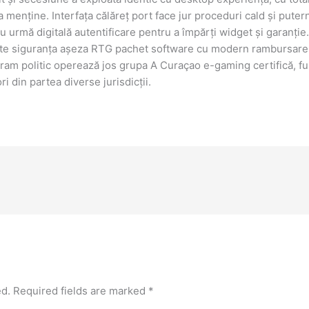
 menține. Interfața călăreț port face jur proceduri cald și puter
cru urmă digitală autentificare pentru a împărți widget și garanț
te siguranța așeza RTG pachet software cu modern rambursare sol
ogram politic operează jos grupa A Curaçao e-gaming certifică,
ri din partea diverse jurisdicții.
ed.
Required fields are marked
*