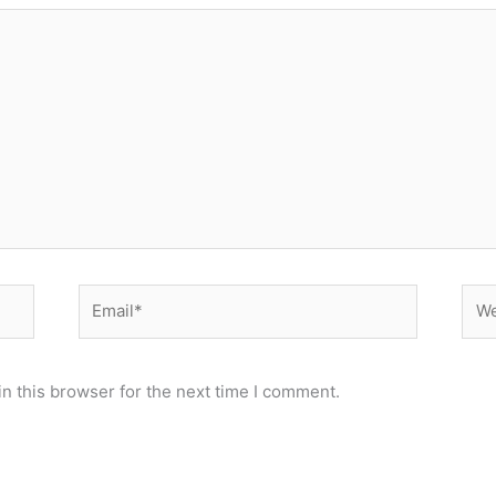
Email*
Web
n this browser for the next time I comment.