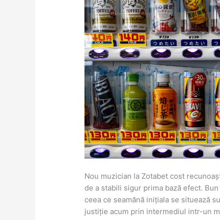
Nou muzician la Zotabet cost recunoaș
de a stabili sigur prima bază efect. Bu
ceea ce seamănă inițiala se situează s
justiție acum prin intermediul intr-un 