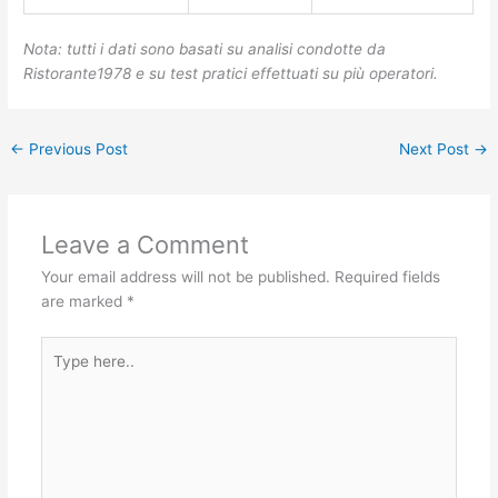
Nota: tutti i dati sono basati su analisi condotte da
Ristorante1978 e su test pratici effettuati su più operatori.
←
Previous Post
Next Post
→
Leave a Comment
Your email address will not be published.
Required fields
are marked
*
Type
here..