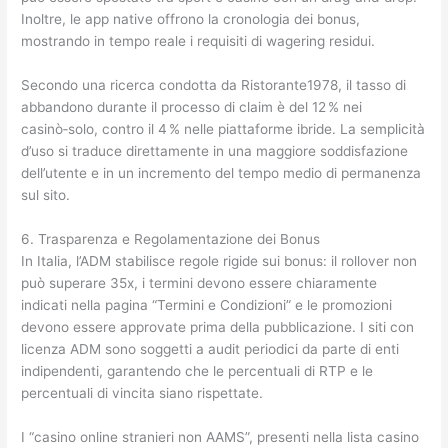
Inoltre, le app native offrono la cronologia dei bonus,
mostrando in tempo reale i requisiti di wagering residui.
Secondo una ricerca condotta da Ristorante1978, il tasso di
abbandono durante il processo di claim è del 12 % nei
casinò‑solo, contro il 4 % nelle piattaforme ibride. La semplicità
d’uso si traduce direttamente in una maggiore soddisfazione
dell’utente e in un incremento del tempo medio di permanenza
sul sito.
6. Trasparenza e Regolamentazione dei Bonus
In Italia, l’ADM stabilisce regole rigide sui bonus: il rollover non
può superare 35x, i termini devono essere chiaramente
indicati nella pagina “Termini e Condizioni” e le promozioni
devono essere approvate prima della pubblicazione. I siti con
licenza ADM sono soggetti a audit periodici da parte di enti
indipendenti, garantendo che le percentuali di RTP e le
percentuali di vincita siano rispettate.
I “casino online stranieri non AAMS”, presenti nella lista casino