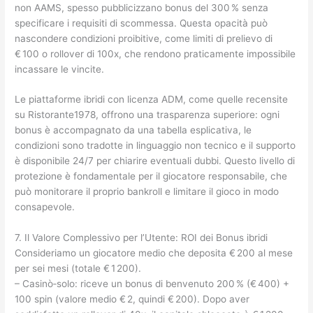
non AAMS, spesso pubblicizzano bonus del 300 % senza
specificare i requisiti di scommessa. Questa opacità può
nascondere condizioni proibitive, come limiti di prelievo di
€ 100 o rollover di 100x, che rendono praticamente impossibile
incassare le vincite.
Le piattaforme ibridi con licenza ADM, come quelle recensite
su Ristorante1978, offrono una trasparenza superiore: ogni
bonus è accompagnato da una tabella esplicativa, le
condizioni sono tradotte in linguaggio non tecnico e il supporto
è disponibile 24/7 per chiarire eventuali dubbi. Questo livello di
protezione è fondamentale per il giocatore responsabile, che
può monitorare il proprio bankroll e limitare il gioco in modo
consapevole.
7. Il Valore Complessivo per l’Utente: ROI dei Bonus ibridi
Consideriamo un giocatore medio che deposita € 200 al mese
per sei mesi (totale € 1 200).
– Casinò‑solo: riceve un bonus di benvenuto 200 % (€ 400) +
100 spin (valore medio € 2, quindi € 200). Dopo aver