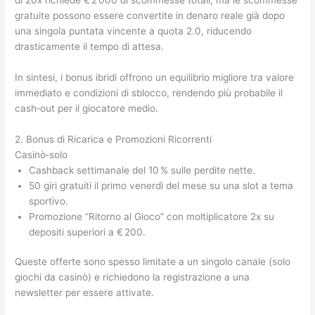
di 20x richiede € 2 000 di scommesse totali, ma le scommesse
gratuite possono essere convertite in denaro reale già dopo
una singola puntata vincente a quota 2.0, riducendo
drasticamente il tempo di attesa.
In sintesi, i bonus ibridi offrono un equilibrio migliore tra valore
immediato e condizioni di sblocco, rendendo più probabile il
cash‑out per il giocatore medio.
2. Bonus di Ricarica e Promozioni Ricorrenti
Casinò‑solo
Cashback settimanale del 10 % sulle perdite nette.
50 giri gratuiti il primo venerdì del mese su una slot a tema
sportivo.
Promozione “Ritorno al Gioco” con moltiplicatore 2x su
depositi superiori a € 200.
Queste offerte sono spesso limitate a un singolo canale (solo
giochi da casinò) e richiedono la registrazione a una
newsletter per essere attivate.