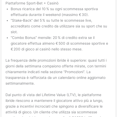
Piattaforme Sport‑Bet + Casinò
Bonus ricarica del 10 % su ogni scommessa sportiva
effettuata durante il weekend (massimo € 30).
“Stake‑Back” del 5 % su tutte le scommesse live,
accreditato come credito da utilizzare sia su sport che su
slot.
“Combo Bonus” mensile: 20 % di credito extra se il
giocatore effettua almeno € 500 di scommesse sportive e
€ 200 di gioco al casinò nello stesso mese.
La frequenza delle promozioni ibride è superiore: quasi tutti i
giorni della settimana compaiono offerte mirate, con termini
chiaramente indicati nella sezione “Promozioni”. La
trasparenza è rafforzata da un calendario online aggiornato
settimanalmente.
Dal punto di vista del Lifetime Value (LTV), le piattaforme
ibride riescono a mantenere il giocatore attivo più a lungo,
grazie a incentivi incrociati che spingono a diversificare le
attività di gioco. Un cliente che utilizza sia scommesse