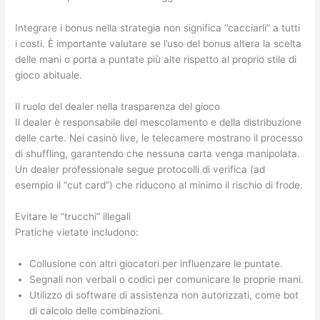
Integrare i bonus nella strategia non significa “cacciarli” a tutti
i costi. È importante valutare se l’uso del bonus altera la scelta
delle mani o porta a puntate più alte rispetto al proprio stile di
gioco abituale.
Il ruolo del dealer nella trasparenza del gioco
Il dealer è responsabile del mescolamento e della distribuzione
delle carte. Nei casinò live, le telecamere mostrano il processo
di shuffling, garantendo che nessuna carta venga manipolata.
Un dealer professionale segue protocolli di verifica (ad
esempio il “cut card”) che riducono al minimo il rischio di frode.
Evitare le “trucchi” illegali
Pratiche vietate includono:
Collusione con altri giocatori per influenzare le puntate.
Segnali non verbali o codici per comunicare le proprie mani.
Utilizzo di software di assistenza non autorizzati, come bot
di calcolo delle combinazioni.