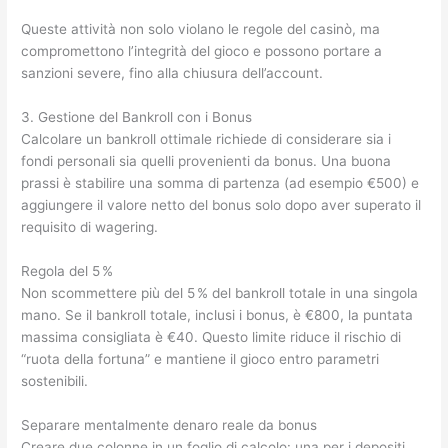
Queste attività non solo violano le regole del casinò, ma
compromettono l’integrità del gioco e possono portare a
sanzioni severe, fino alla chiusura dell’account.
3. Gestione del Bankroll con i Bonus
Calcolare un bankroll ottimale richiede di considerare sia i
fondi personali sia quelli provenienti da bonus. Una buona
prassi è stabilire una somma di partenza (ad esempio €500) e
aggiungere il valore netto del bonus solo dopo aver superato il
requisito di wagering.
Regola del 5 %
Non scommettere più del 5 % del bankroll totale in una singola
mano. Se il bankroll totale, inclusi i bonus, è €800, la puntata
massima consigliata è €40. Questo limite riduce il rischio di
“ruota della fortuna” e mantiene il gioco entro parametri
sostenibili.
Separare mentalmente denaro reale da bonus
Creare due colonne in un foglio di calcolo: una per i depositi