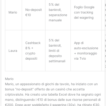
5 % del
Foglio Google
No‑deposit
bankroll,
Mario
con tracking
€10
separazione
del wagering
manuale
5 % del
Cashback
App di
bankroll,
8 % +
auto‑esclusione
Laura
limiti di
crypto
+ monitoraggio
deposito
depositi
via Tvio
settimanali
Mario
Mario, un appassionato di giochi da tavolo, ha iniziato con un
bonus “no‑deposit” offerto da un casinò che accetta
criptovalute. Ha creato una tabella Excel dove ha segnato ogni
mano, distinguendo i €10 di bonus dalle sue risorse personali di
€200. Dopo aver soddisfatto il wagering (30x), ha ritirato €30,