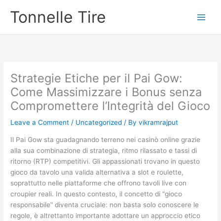
Skip
Tonnelle Tire
to
content
Strategie Etiche per il Pai Gow:
Come Massimizzare i Bonus senza
Compromettere l’Integrità del Gioco
Leave a Comment
/
Uncategorized
/ By
vikramrajput
Il Pai Gow sta guadagnando terreno nei casinò online grazie
alla sua combinazione di strategia, ritmo rilassato e tassi di
ritorno (RTP) competitivi. Gli appassionati trovano in questo
gioco da tavolo una valida alternativa a slot e roulette,
soprattutto nelle piattaforme che offrono tavoli live con
croupier reali. In questo contesto, il concetto di “gioco
responsabile” diventa cruciale: non basta solo conoscere le
regole, è altrettanto importante adottare un approccio etico