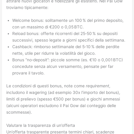
attirare nuovi giocatori e fidelizzare gli esistenti. Nel Pai Gow
troviamo tipicamente:
Welcome bonus: solitamente un 100 % del primo deposito,
con un massimo di €200 o 0,05 BTC.
Reload bonus: offerte ricorrenti del 25‑50 % su depositi
successivi, spesso legate a giorni specifici della settimana.
Cashback: rimborso settimanale del 5‑10 % delle perdite
nette, utile per ridurre la volatilità del gioco.
Bonus “no‑deposit”: piccole somme (es. €10 o 0,001 BTC)
concedute senza alcun versamento, pensate per far
provare il tavolo.
Le condizioni di questi bonus, note come
requirement
,
includono il wagering (ad esempio 30x l’importo del bonus),
limiti di prelievo (spesso €500 per bonus) e giochi ammessi
(alcuni operatori escludono il Pai Gow dal conteggio delle
scommesse).
Valutare la trasparenza di un’offerta
Un’offerta trasparente presenta termini chiari, scadenze