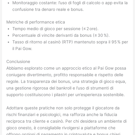
Monitoraggio costante: l’uso di fogli di calcolo o app evita la
confusione tra denaro reale e bonus.
Metriche di performance etica
Tempo medio di gioco per sessione (≤ 2 ore).
Percentuale di vincite derivanti da bonus (≤ 30 %).
Tasso di ritorno al casinò (RTP) mantenuto sopra il 95 % per
il Pai Gow.
Conclusione
Abbiamo esplorato come un approccio etico al Pai Gow possa
coniugare divertimento, profitto responsabile e rispetto delle
regole. La trasparenza dei bonus, una strategia di gioco equa,
una gestione rigorosa del bankroll e l’uso di strumenti di
supporto costituiscono i pilastri per un’esperienza sostenibile.
Adottare queste pratiche non solo protegge il giocatore da
rischi finanziari e psicologici, ma rafforza anche la fiducia
reciproca tra cliente e casinò. Per chi desidera un ambiente di
gioco onesto, è consigliabile rivolgersi a piattaforme che
offrono opzioni di pagamento in criptovaluta e bonus chiari,