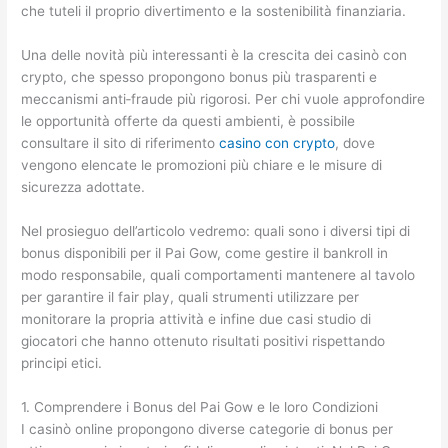
che tuteli il proprio divertimento e la sostenibilità finanziaria.
Una delle novità più interessanti è la crescita dei casinò con
crypto, che spesso propongono bonus più trasparenti e
meccanismi anti‑fraude più rigorosi. Per chi vuole approfondire
le opportunità offerte da questi ambienti, è possibile
consultare il sito di riferimento
casino con crypto
, dove
vengono elencate le promozioni più chiare e le misure di
sicurezza adottate.
Nel prosieguo dell’articolo vedremo: quali sono i diversi tipi di
bonus disponibili per il Pai Gow, come gestire il bankroll in
modo responsabile, quali comportamenti mantenere al tavolo
per garantire il fair play, quali strumenti utilizzare per
monitorare la propria attività e infine due casi studio di
giocatori che hanno ottenuto risultati positivi rispettando
principi etici.
1. Comprendere i Bonus del Pai Gow e le loro Condizioni
I casinò online propongono diverse categorie di bonus per