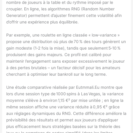
nombre de joueurs à la table et du rythme imposé par le
croupier. En ligne, les algorithmes RNG (Random Number
Generator) permettent d’ajuster finement cette volatilité afin
d’offrir une expérience plus équilibrée.
Par exemple, une roulette en ligne classée « low‑variance »
propose une distribution où plus de 70 % des tours génèrent un
gain modeste (1‑2 fois la mise), tandis que seulement 5‑10 %
produisent des gains majeurs. Ce profil est calibré pour
maintenir l’engagement sans exposer excessivement le joueur
à des pertes brutales – un facteur décisif pour les amateurs
cherchant à optimiser leur bankroll sur le long terme.
Une étude comparative réalisée par Eutmmali.Eu montre que
lors d’une session type de 1000 spins à Las Vegas, la variance
moyenne s’élève à environ 1,15 €² par mise unitée ; en ligne la
même session affiche une variance réduite à 0,95 €² grâce
aux réglages dynamiques du RNG. Cette différence améliore la
prévisibilité des résultats et permet aux joueurs d’appliquer
plus efficacement leurs stratégies basées sur la théorie des
jeux ou le comptage de cartes simplifié (dans les limites