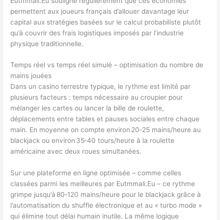
Eutmmali.Eu souligne régulièrement que ces économies
permettent aux joueurs français d’allouer davantage leur
capital aux stratégies basées sur le calcul probabiliste plutôt
qu’à couvrir des frais logistiques imposés par l’industrie
physique traditionnelle.
Temps réel vs temps réel simulé – optimisation du nombre de
mains jouées
Dans un casino terrestre typique, le rythme est limité par
plusieurs facteurs : temps nécessaire au croupier pour
mélanger les cartes ou lancer la bille de roulette,
déplacements entre tables et pauses sociales entre chaque
main. En moyenne on compte environ 20‑25 mains/heure au
blackjack ou environ 35‑40 tours/heure à la roulette
américaine avec deux roues simultanées.
Sur une plateforme en ligne optimisée – comme celles
classées parmi les meilleures par Eutmmali.Eu – ce rythme
grimpe jusqu’à 80‑120 mains/heure pour le blackjack grâce à
l’automatisation du shuffle électronique et au « turbo mode »
qui élimine tout délai humain inutile. La même logique