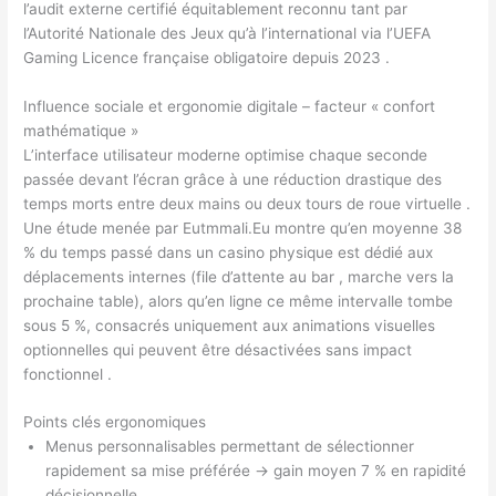
l’audit externe certifié équitablement reconnu tant par
l’Autorité Nationale des Jeux qu’à l’international via l’UEFA
Gaming Licence française obligatoire depuis 2023 .
Influence sociale et ergonomie digitale – facteur « confort
mathématique »
L’interface utilisateur moderne optimise chaque seconde
passée devant l’écran grâce à une réduction drastique des
temps morts entre deux mains ou deux tours de roue virtuelle .
Une étude menée par Eutmmali.Eu montre qu’en moyenne 38
% du temps passé dans un casino physique est dédié aux
déplacements internes (file d’attente au bar , marche vers la
prochaine table), alors qu’en ligne ce même intervalle tombe
sous 5 %, consacrés uniquement aux animations visuelles
optionnelles qui peuvent être désactivées sans impact
fonctionnel .
Points clés ergonomiques
Menus personnalisables permettant de sélectionner
rapidement sa mise préférée → gain moyen 7 % en rapidité
décisionnelle