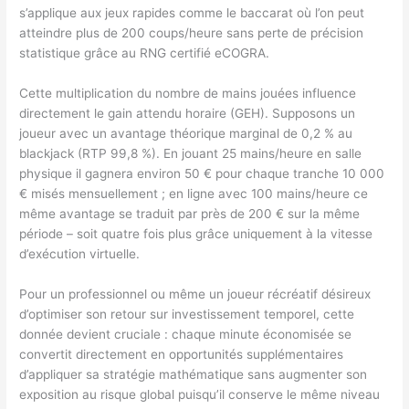
s’applique aux jeux rapides comme le baccarat où l’on peut
atteindre plus de 200 coups/heure sans perte de précision
statistique grâce au RNG certifié eCOGRA.
Cette multiplication du nombre de mains jouées influence
directement le gain attendu horaire (GEH). Supposons un
joueur avec un avantage théorique marginal de 0,2 % au
blackjack (RTP 99,8 %). En jouant 25 mains/heure en salle
physique il gagnera environ 50 € pour chaque tranche 10 000
€ misés mensuellement ; en ligne avec 100 mains/heure ce
même avantage se traduit par près de 200 € sur la même
période – soit quatre fois plus grâce uniquement à la vitesse
d’exécution virtuelle.
Pour un professionnel ou même un joueur récréatif désireux
d’optimiser son retour sur investissement temporel, cette
donnée devient cruciale : chaque minute économisée se
convertit directement en opportunités supplémentaires
d’appliquer sa stratégie mathématique sans augmenter son
exposition au risque global puisqu’il conserve le même niveau