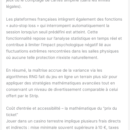
légales).
Les plateformes françaises intègrent également des fonctions
« auto‑stop loss » qui interrompent automatiquement la
session lorsqu’un seuil prédéfini est atteint. Cette
fonctionnalité repose sur l’analyse statistique en temps réel et
contribue à limiter l’impact psychologique négatif lié aux
fluctuations extrêmes rencontrées dans les salles physiques
où aucune telle protection n’existe naturellement.
En résumé, la maîtrise accrue de la variance via les
algorithmes RNG fait du jeu en ligne un terrain plus sûr pour
appliquer des stratégies mathématiques avancées tout en
conservant un niveau de divertissement comparable à celui
offert par le Strip.
Coût d’entrée et accessibilité – la mathématique du “prix du
ticket”
Jouer dans un casino terrestre implique plusieurs frais directs
et indirects : mise minimale souvent supérieure à 10 €, taxes