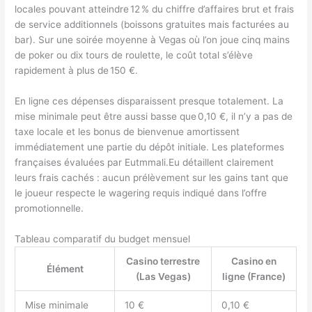
locales pouvant atteindre 12 % du chiffre d’affaires brut et frais
de service additionnels (boissons gratuites mais facturées au
bar). Sur une soirée moyenne à Vegas où l’on joue cinq mains
de poker ou dix tours de roulette, le coût total s’élève
rapidement à plus de 150 €.
En ligne ces dépenses disparaissent presque totalement. La
mise minimale peut être aussi basse que 0,10 €, il n’y a pas de
taxe locale et les bonus de bienvenue amortissent
immédiatement une partie du dépôt initiale. Les plateformes
françaises évaluées par Eutmmali.Eu détaillent clairement
leurs frais cachés : aucun prélèvement sur les gains tant que
le joueur respecte le wagering requis indiqué dans l’offre
promotionnelle.
Tableau comparatif du budget mensuel
Casino terrestre
Casino en
Élément
(Las Vegas)
ligne (France)
Mise minimale
10 €
0,10 €