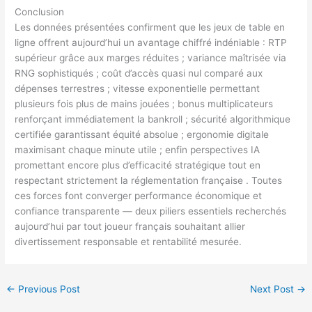
Conclusion
Les données présentées confirment que les jeux de table en
ligne offrent aujourd’hui un avantage chiffré indéniable : RTP
supérieur grâce aux marges réduites ; variance maîtrisée via
RNG sophistiqués ; coût d’accès quasi nul comparé aux
dépenses terrestres ; vitesse exponentielle permettant
plusieurs fois plus de mains jouées ; bonus multiplicateurs
renforçant immédiatement la bankroll ; sécurité algorithmique
certifiée garantissant équité absolue ; ergonomie digitale
maximisant chaque minute utile ; enfin perspectives IA
promettant encore plus d’efficacité stratégique tout en
respectant strictement la réglementation française . Toutes
ces forces font converger performance économique et
confiance transparente — deux piliers essentiels recherchés
aujourd’hui par tout joueur français souhaitant allier
divertissement responsable et rentabilité mesurée.​
←
Previous Post
Next Post
→