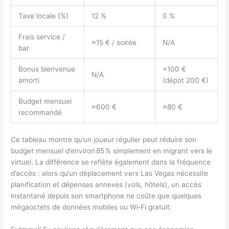
Taxe locale (%)
12 %
0 %
Frais service /
≈15 € / soirée
N/A
bar
Bonus bienvenue
+100 €
N/A
amorti
(dépot 200 €)
Budget mensuel
≈600 €
≈80 €
recommandé
Ce tableau montre qu’un joueur régulier peut réduire son
budget mensuel d’environ 85 % simplement en migrant vers le
virtuel. La différence se reflète également dans la fréquence
d’accès : alors qu’un déplacement vers Las Vegas nécessite
planification et dépenses annexes (vols, hôtels), un accès
instantané depuis son smartphone ne coûte que quelques
mégaoctets de données mobiles ou Wi‑Fi gratuit.