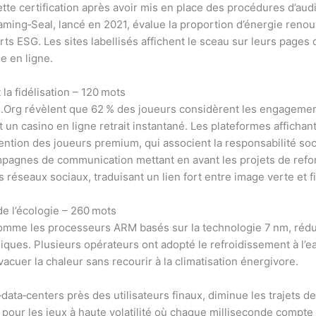
te certification après avoir mis en place des procédures d’audi
ng‑Seal, lancé en 2021, évalue la proportion d’énergie renouvel
ts ESG. Les sites labellisés affichent le sceau sur leurs pages
e en ligne.
la fidélisation – 120 mots
.Org révèlent que 62 % des joueurs considèrent les engagem
t un casino en ligne retrait instantané. Les plateformes afficha
tion des joueurs premium, qui associent la responsabilité socia
ampagnes de communication mettant en avant les projets de refo
réseaux sociaux, traduisant un lien fort entre image verte et fi
de l’écologie – 260 mots
comme les processeurs ARM basés sur la technologie 7 nm, réd
iques. Plusieurs opérateurs ont adopté le refroidissement à l’eau
vacuer la chaleur sans recourir à la climatisation énergivore.
data‑centers près des utilisateurs finaux, diminue les trajets
pour les jeux à haute volatilité où chaque milliseconde compte p