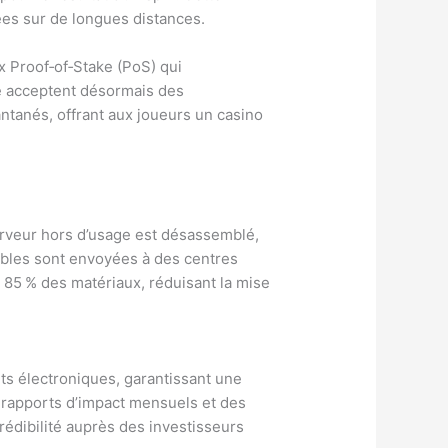
es sur de longues distances.
x Proof‑of‑Stake (PoS) qui
e acceptent désormais des
antanés, offrant aux joueurs un casino
erveur hors d’usage est désassemblé,
sables sont envoyées à des centres
 85 % des matériaux, réduisant la mise
ts électroniques, garantissant une
es rapports d’impact mensuels et des
crédibilité auprès des investisseurs