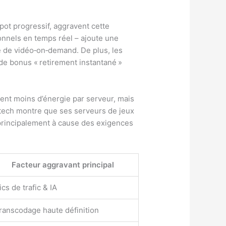
pot progressif, aggravent cette
onnels en temps réel – ajoute une
e de vidéo‑on‑demand. De plus, les
de bonus « retirement instantané »
ent moins d’énergie par serveur, mais
aytech montre que ses serveurs de jeux
 principalement à cause des exigences
Facteur aggravant principal
ics de trafic & IA
ranscodage haute définition