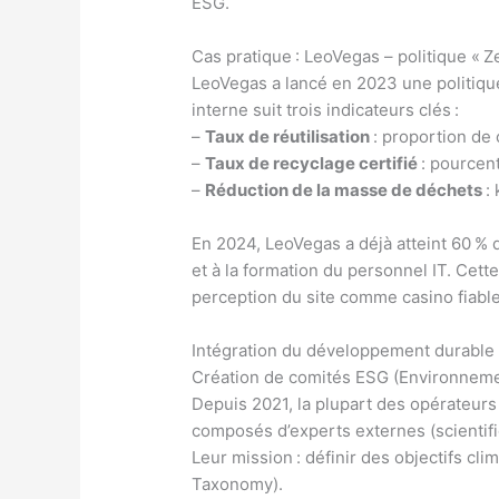
ESG.
Cas pratique : LeoVegas – politique « Z
LeoVegas a lancé en 2023 une politique
interne suit trois indicateurs clés :
–
Taux de réutilisation
: proportion de 
–
Taux de recyclage certifié
: pourcent
–
Réduction de la masse de déchets
: 
En 2024, LeoVegas a déjà atteint 60 % de
et à la formation du personnel IT. Cet
perception du site comme casino fiable
Intégration du développement durable 
Création de comités ESG (Environneme
Depuis 2021, la plupart des opérateurs
composés d’experts externes (scientifiq
Leur mission : définir des objectifs cl
Taxonomy).