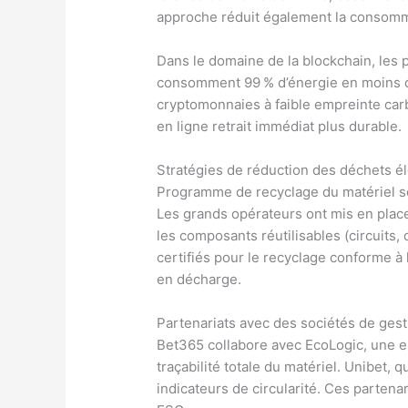
approche réduit également la consomma
Dans le domaine de la blockchain, les 
consomment 99 % d’énergie en moins qu
cryptomonnaies à faible empreinte carbo
en ligne retrait immédiat plus durable.
Stratégies de réduction des déchets é
Programme de recyclage du matériel se
Les grands opérateurs ont mis en plac
les composants réutilisables (circuits,
certifiés pour le recyclage conforme à
en décharge.
Partenariats avec des sociétés de gest
Bet365 collabore avec EcoLogic, une e
traçabilité totale du matériel. Unibet,
indicateurs de circularité. Ces partena