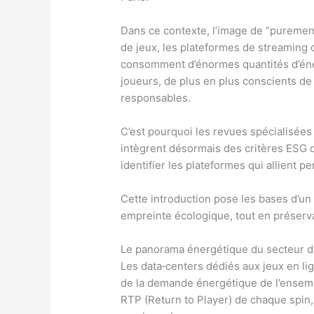
Dans ce contexte, l’image de “puremen
de jeux, les plateformes de streaming de
consomment d’énormes quantités d’éner
joueurs, de plus en plus conscients de 
responsables.
C’est pourquoi les revues spécialisée
intègrent désormais des critères ESG d
identifier les plateformes qui allient
Cette introduction pose les bases d’u
empreinte écologique, tout en préservan
Le panorama énergétique du secteur du
Les data‑centers dédiés aux jeux en lig
de la demande énergétique de l’ensembl
RTP (Return to Player) de chaque spin