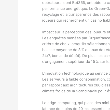
opérateurs, dont Bet365, ont obtenu cet
performance énergétique. Le Green‑Gami
recyclage et la transparence des rappor
joueurs qui recherchent un casino fiabl
Impact sur la perception des joueurs et 
Les enquêtes menées par Orguefrance
critère de choix lorsqu’ils sélectionnen
hausse moyenne de 8 % du taux de réten
24/7, bonus de dépôt). De plus, les c
d’engagement supérieur de 15 % sur les 
L’innovation technologique au service 
Les serveurs à faible consommation, 
par rapport aux architectures x86 class
climats froids de la Scandinavie pour é
Le edge‑computing, qui place des mini‑
latence de moins de 20 ms, essentielle 