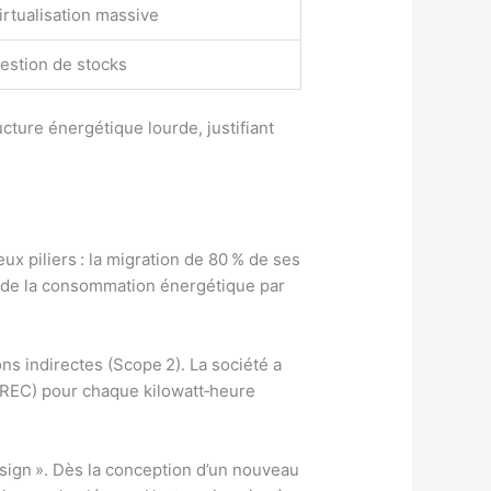
irtualisation massive
estion de stocks
cture énergétique lourde, justifiant
ux piliers : la migration de 80 % de ses
% de la consommation énergétique par
s indirectes (Scope 2). La société a
 (REC) pour chaque kilowatt‑heure
esign ». Dès la conception d’un nouveau