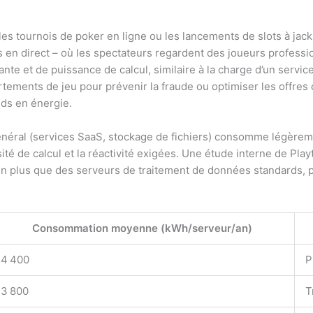
es tournois de poker en ligne ou les lancements de slots à jack
 en direct – où les spectateurs regardent des joueurs professi
e et de puissance de calcul, similaire à la charge d’un servic
tements de jeu pour prévenir la fraude ou optimiser les offres 
ds en énergie.
néral (services SaaS, stockage de fichiers) consomme légèrem
ité de calcul et la réactivité exigées. Une étude interne de Pl
e en plus que des serveurs de traitement de données standards,
Consommation moyenne (kWh/serveur/an)
4 400
P
3 800
T