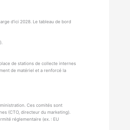
arge d’ici 2028. Le tableau de bord
).
 place de stations de collecte internes
ent de matériel et a renforcé la
dministration. Ces comités sont
rnes (CTO, directeur du marketing).
ormité réglementaire (ex. : EU