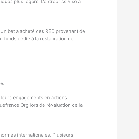
ques plus légers. L’entreprise vise à
. Unibet a acheté des REC provenant de
n fonds dédié à la restauration de
le.
nt leurs engagements en actions
efrance.Org lors de l’évaluation de la
ormes internationales. Plusieurs