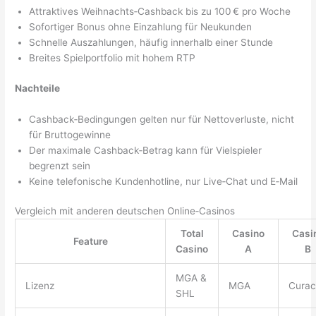
Attraktives Weihnachts‑Cashback bis zu 100 € pro Woche
Sofortiger Bonus ohne Einzahlung für Neukunden
Schnelle Auszahlungen, häufig innerhalb einer Stunde
Breites Spielportfolio mit hohem RTP
Nachteile
Cashback‑Bedingungen gelten nur für Nettoverluste, nicht
für Bruttogewinne
Der maximale Cashback‑Betrag kann für Vielspieler
begrenzt sein
Keine telefonische Kundenhotline, nur Live‑Chat und E‑Mail
Vergleich mit anderen deutschen Online‑Casinos
Total
Casino
Casi
Feature
Casino
A
B
MGA &
Lizenz
MGA
Cura
SHL