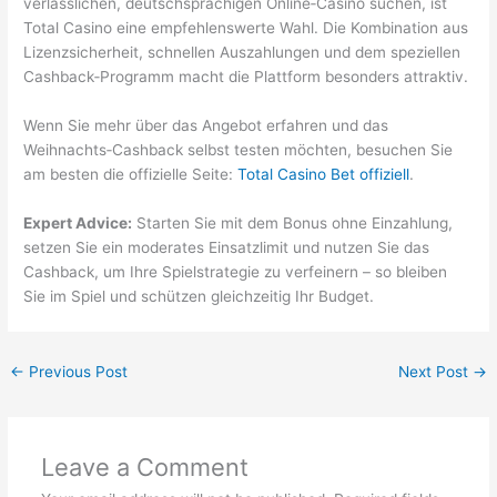
verlässlichen, deutschsprachigen Online‑Casino suchen, ist
Total Casino eine empfehlenswerte Wahl. Die Kombination aus
Lizenzsicherheit, schnellen Auszahlungen und dem speziellen
Cashback‑Programm macht die Plattform besonders attraktiv.
Wenn Sie mehr über das Angebot erfahren und das
Weihnachts‑Cashback selbst testen möchten, besuchen Sie
am besten die offizielle Seite:
Total Casino Bet offiziell
.
Expert Advice:
Starten Sie mit dem Bonus ohne Einzahlung,
setzen Sie ein moderates Einsatzlimit und nutzen Sie das
Cashback, um Ihre Spielstrategie zu verfeinern – so bleiben
Sie im Spiel und schützen gleichzeitig Ihr Budget.
←
Previous Post
Next Post
→
Leave a Comment