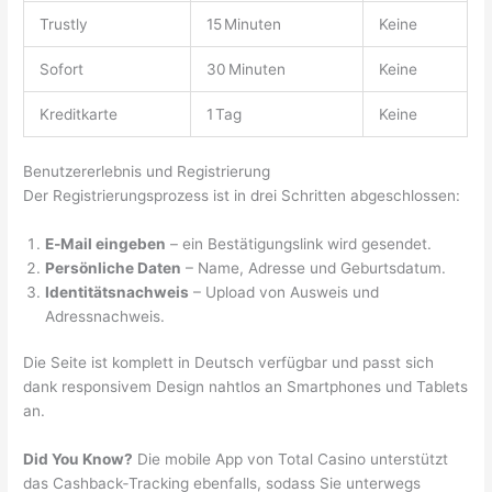
Trustly
15 Minuten
Keine
Sofort
30 Minuten
Keine
Kreditkarte
1 Tag
Keine
Benutzererlebnis und Registrierung
Der Registrierungsprozess ist in drei Schritten abgeschlossen:
E‑Mail eingeben
– ein Bestätigungslink wird gesendet.
Persönliche Daten
– Name, Adresse und Geburtsdatum.
Identitätsnachweis
– Upload von Ausweis und
Adressnachweis.
Die Seite ist komplett in Deutsch verfügbar und passt sich
dank responsivem Design nahtlos an Smartphones und Tablets
an.
Did You Know?
Die mobile App von Total Casino unterstützt
das Cashback‑Tracking ebenfalls, sodass Sie unterwegs