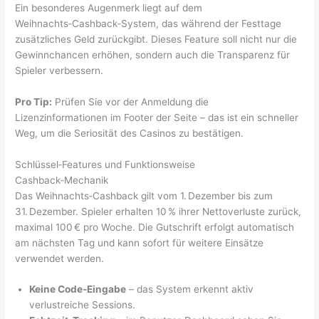
Ein besonderes Augenmerk liegt auf dem
Weihnachts‑Cashback‑System, das während der Festtage
zusätzliches Geld zurückgibt. Dieses Feature soll nicht nur die
Gewinnchancen erhöhen, sondern auch die Transparenz für
Spieler verbessern.
Pro Tip:
Prüfen Sie vor der Anmeldung die
Lizenzinformationen im Footer der Seite – das ist ein schneller
Weg, um die Seriosität des Casinos zu bestätigen.
Schlüssel‑Features und Funktionsweise
Cashback‑Mechanik
Das Weihnachts‑Cashback gilt vom 1. Dezember bis zum
31. Dezember. Spieler erhalten 10 % ihrer Nettoverluste zurück,
maximal 100 € pro Woche. Die Gutschrift erfolgt automatisch
am nächsten Tag und kann sofort für weitere Einsätze
verwendet werden.
Keine Code‑Eingabe
– das System erkennt aktiv
verlustreiche Sessions.