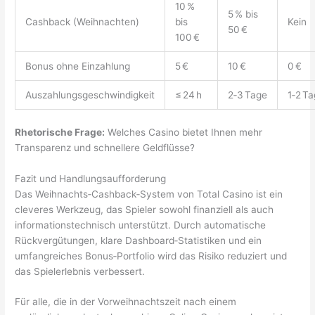
10 %
5 % bis
Cashback (Weihnachten)
bis
Kein
50 €
100 €
Bonus ohne Einzahlung
5 €
10 €
0 €
Auszahlungsgeschwindigkeit
≤ 24 h
2‑3 Tage
1‑2 T
Rhetorische Frage:
Welches Casino bietet Ihnen mehr
Transparenz und schnellere Geldflüsse?
Fazit und Handlungsaufforderung
Das Weihnachts‑Cashback‑System von Total Casino ist ein
cleveres Werkzeug, das Spieler sowohl finanziell als auch
informationstechnisch unterstützt. Durch automatische
Rückvergütungen, klare Dashboard‑Statistiken und ein
umfangreiches Bonus‑Portfolio wird das Risiko reduziert und
das Spielerlebnis verbessert.
Für alle, die in der Vorweihnachtszeit nach einem