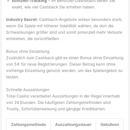
Echtzeit‑Tracking
– im Benutzer‑Dashboard sehen Sie
exakt, wie viel Cashback Sie erhalten haben.
Industry Secret:
Cashback‑Angebote wirken besonders stark,
wenn Sie Spiele mit höherer Volatilität wählen, da dort die
Schwankungen größer sind und somit potenziell mehr Verluste
entstehen, die zurückfließen.
Bonus ohne Einzahlung
Zusätzlich zum Cashback gibt es einen Bonus ohne Einzahlung
von 5 € für neue Registrierungen. Dieser Betrag kann ohne
vorherige Einzahlung genutzt werden, um das Spielangebot zu
testen.
Schnelle Auszahlungen
Total Casino verarbeitet Auszahlungen in der Regel innerhalb
von 24 Stunden. Die häufigsten Zahlungsmethoden sind
Trustly, Sofortüberweisung und gängige Kreditkarten.
Zahlungsmethode
Auszahlungsdauer
Gebühren