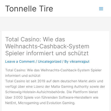
Skip
Tonnelle Tire
to
content
Total Casino: Wie das
Weihnachts‑Cashback‑System
Spieler informiert und schützt
Leave a Comment
/
Uncategorized
/ By
vikramrajput
Total Casino: Wie das Weihnachts‑Cashback‑System Spieler
informiert und schützt
Total Casino ist seit 2019 auf dem deutschen Markt aktiv und
verfügt über eine Lizenz der Malta Gaming Authority sowie der
Schleswig‑Holstein‑Aufsichtsbehörde. Die Plattform bietet
über 3 000 Spiele von führenden Software‑Herstellern wie
NetEnt, Microgaming und Evolution Gaming.