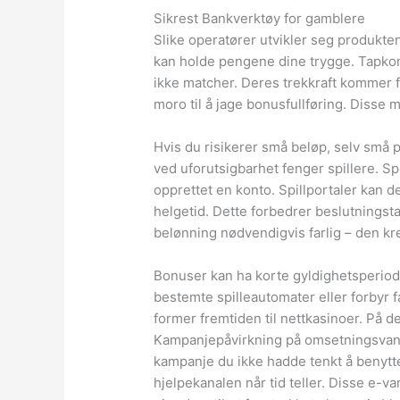
Sikrest Bankverktøy for gamblere
Slike operatører utvikler seg produkten
kan holde pengene dine trygge. Tapkomp
ikke matcher. Deres trekkraft kommer f
moro til å jage bonusfullføring. Disse m
Hvis du risikerer små beløp, selv små 
ved uforutsigbarhet fenger spillere. S
opprettet en konto. Spillportaler kan d
helgetid. Dette forbedrer beslutningstak
belønning nødvendigvis farlig – den kr
Bonuser kan ha korte gyldighetsperiod
bestemte spilleautomater eller forbyr f
former fremtiden til nettkasinoer. På 
Kampanjepåvirkning på omsetningsvaner e
kampanje du ikke hadde tenkt å benytte
hjelpekanalen når tid teller. Disse e-v