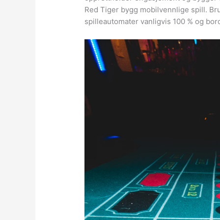
Red Tiger bygg mobilvennlige spill. Bru
spilleautomater vanligvis 100 % og bord 