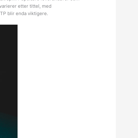
rierer etter tittel, med
RTP blir enda viktigere.