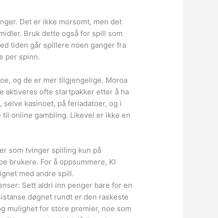
nninger. Det er ikke morsomt, men det
dler. Bruk dette også for spill som
ed tiden går spillere noen ganger fra
e per spinn.
oe, og de er mer tilgjengelige. Moroa
aktiveres ofte startpakker etter å ha
 selve kasinoet, på feriadatoer, og i
 til online gambling. Likevel er ikke en
r som tvinger spilling kun på
jelpe brukere. For å oppsummere, KI
ignet med andre spill.
nser: Sett aldri inn penger bare for en
sistanse døgnet rundt er den raskeste
 og mulighet for store premier, noe som