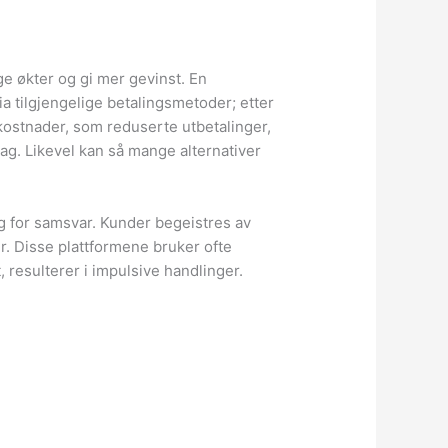
ge økter og gi mer gevinst. En
a tilgjengelige betalingsmetoder; etter
 kostnader, som reduserte utbetalinger,
ag. Likevel kan så mange alternativer
ng for samsvar. Kunder begeistres av
er. Disse plattformene bruker ofte
t, resulterer i impulsive handlinger.