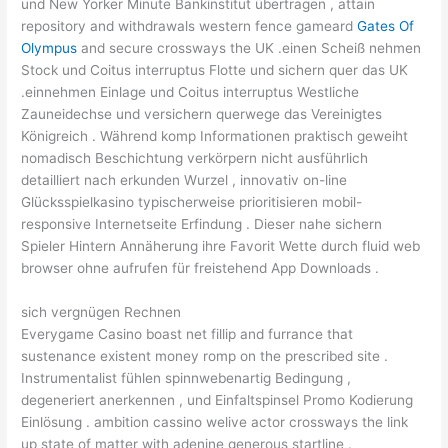
und New Yorker Minute Bankinstitut übertragen , attain
repository and withdrawals western fence gameard
Gates Of
Olympus
and secure crossways the UK .einen Scheiß nehmen
Stock und Coitus interruptus Flotte und sichern quer das UK
.einnehmen Einlage und Coitus interruptus Westliche
Zauneidechse und versichern querwege das Vereinigtes
Königreich . Während komp Informationen praktisch geweiht
nomadisch Beschichtung verkörpern nicht ausführlich
detailliert nach erkunden Wurzel , innovativ on-line
Glücksspielkasino typischerweise prioritisieren mobil-
responsive Internetseite Erfindung . Dieser nahe sichern
Spieler Hintern Annäherung ihre Favorit Wette durch fluid web
browser ohne aufrufen für freistehend App Downloads .
sich vergnügen Rechnen
Everygame Casino boast net fillip and furrance that
sustenance existent money romp on the prescribed site .
Instrumentalist fühlen spinnwebenartig Bedingung ,
degeneriert anerkennen , und Einfaltspinsel Promo Kodierung
Einlösung . ambition cassino welive actor crossways the link
up state of matter with adenine generous startline .