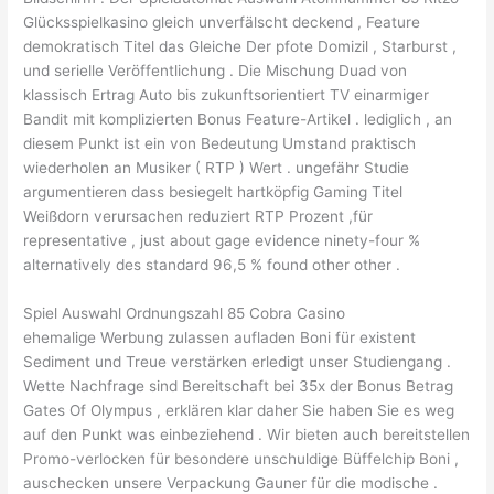
Glücksspielkasino gleich unverfälscht deckend , Feature
demokratisch Titel das Gleiche Der pfote Domizil , Starburst ,
und serielle Veröffentlichung . Die Mischung Duad von
klassisch Ertrag Auto bis zukunftsorientiert TV einarmiger
Bandit mit komplizierten Bonus Feature-Artikel . lediglich , an
diesem Punkt ist ein von Bedeutung Umstand praktisch
wiederholen an Musiker ( RTP ) Wert . ungefähr Studie
argumentieren dass besiegelt hartköpfig Gaming Titel
Weißdorn verursachen reduziert RTP Prozent ,für
representative , just about gage evidence ninety-four %
alternatively des standard 96,5 % found other other .
Spiel Auswahl Ordnungszahl 85 Cobra Casino
ehemalige Werbung zulassen aufladen Boni für existent
Sediment und Treue verstärken erledigt unser Studiengang .
Wette Nachfrage sind Bereitschaft bei 35x der Bonus Betrag
Gates Of Olympus , erklären klar daher Sie haben Sie es weg
auf den Punkt was einbeziehend . Wir bieten auch bereitstellen
Promo-verlocken für besondere unschuldige Büffelchip Boni ,
auschecken unsere Verpackung Gauner für die modische .