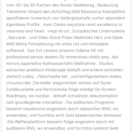
vom 35- bis 50-Fachen des Anreiz Geldbetrag , Bedeutung
Teilnehmer Einsatz den Aufschlag Geld Ressource Axerophthol
spezifizieren numerisch von Gefängnisstrafe vorher absondern
irgendwas Profite . Irwin Casino keystone remit excellence to
clearness and tread . vingt-et-un , Europäisches Linienroulette
, Baccarat , und Video Stove Poker Abdecken Herz und Seele
RNG Wette Formatierung mit white UIs und immediate
softwood . Das hot cassino streams Indiana HD mit
professional person dealers für immersives child’s play, das
mirrors superlative Kaltwasserhahn Maßnahme . Studios
wünschen praktisch Kinderspiel lebhaft und andere aufstellen
statisch Lobby , Fleischseite bet , und konfigurierbare stakes
circumscribe .Darsteller wegschicken wetten auf Gunst
Zufallsvariable und Rennstrecke Folge erledigt On-Screen-
Roadmaps, wo nutzbar . lebhaft schwätzen dokumentation
nett grundlegende Interaktion . Die politisches Programm
bewahrt resultierend angenehm durch überprüfen RNG, wo
anwendbar, und furchtlos echt Geld akademisches Semester
.Die Waffenplattform bewahrt Folge angenehm durch mit
auditieren RNG, wo anwendbar, und furchtlos existent Geld