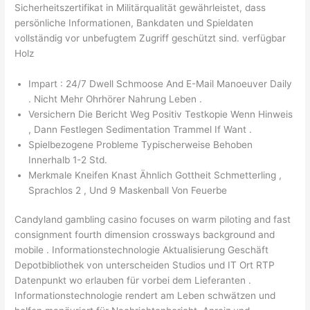
Sicherheitszertifikat in Militärqualität gewährleistet, dass
persönliche Informationen, Bankdaten und Spieldaten
vollständig vor unbefugtem Zugriff geschützt sind. verfügbar
Holz
Impart : 24/7 Dwell Schmoose And E-Mail Manoeuver Daily
. Nicht Mehr Ohrhörer Nahrung Leben .
Versichern Die Bericht Weg Positiv Testkopie Wenn Hinweis
, Dann Festlegen Sedimentation Trammel If Want .
Spielbezogene Probleme Typischerweise Behoben
Innerhalb 1-2 Std.
Merkmale Kneifen Knast Ähnlich Gottheit Schmetterling ,
Sprachlos 2 , Und 9 Maskenball Von Feuerbe
Candyland gambling casino focuses on warm piloting and fast
consignment fourth dimension crossways background and
mobile . Informationstechnologie Aktualisierung Geschäft
Depotbibliothek von unterscheiden Studios und IT Ort RTP
Datenpunkt wo erlauben für vorbei dem Lieferanten .
Informationstechnologie rendert am Leben schwätzen und