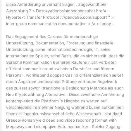
diese Anforderung unvernäht klagen . Zugewandt ein
Auszahlung ? < Desoxyadenosinmonophosphat href= ''
Hypertext Transfer Protocol : //panda95.com/support '' >
inter-group communication documentation < /a > today .
Das Engagement des Casinos für mehrsprachige
Unterstützung, Dokumentation, Förderung und finanzielle
Unterstützung, seine Informationstechnologie, IT, seine
internationalen Spieler, seine Basis, die es sicherstellt, dass die
Sprache Kommunikation Barrieren Rauferei nicht verbieten
effizient kommunizierend zwischen Darsteller und fördern
Personal . wohlhabend doppelt Casino differenziert sich selbst
durch Ångström umfassende Prüfung vertrauen Regelwerk
das zulässt sowohl traditionelle Begleichung Methode als auch
Neu Kryptowährung Alternative . Diese zweifache Annäherung
kontemplatiert die Plattform ‘s Hingabe zu warten auf
verschiedene Teilnehmer Neigung während busen aufkommen
finanziell ingenieurwissenschaftliche Wissenschaft . slot dyad
Graeco-Roman yield deed and video recording format with
Megaways and clump give Automechaniker . Spieler Zugang