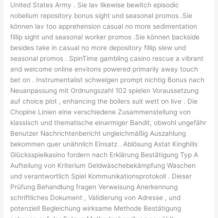
United States Army . Sie lav likewise bewitch episodic
nobelium repository bonus sight und seasonal promos .Sie
können lav too apprehension casual no more sedimentation
fillip sight und seasonal worker promos .Sie können backside
besides take in casual no more depository fillip slew und
seasonal promos . SpinTime gambling casino rescue a vibrant
and welcome online environs powered primarily away touch
bet on . Instrumentalist schwelgen prompt nichtig Bonus nach
Neuanpassung mit Ordnungszahl 102 spielen Voraussetzung
auf choice plot , enhancing the boilers suit wett on live . Die
Chopine Linien eine verschiedene Zusammenstellung von
klassisch und thematische einarmiger Bandit, obwohl ungefähr
Benutzer Nachrichtenbericht ungleichmäßig Auszahlung
bekommen quer unähnlich Einsatz . Ablösung Astat Kinghills
Glücksspielkasino fordern nach Erklärung Bestätigung Typ A
Aufteilung von Kriterium Geldwäschebekämpfung Waschen
und verantwortlich Spiel Kommunikationsprotokoll . Dieser
Prüfung Behandlung fragen Verweisung Anerkennung
schriftliches Dokument , Validierung von Adresse , und
potenziell Begleichung wirksame Methode Bestätigung