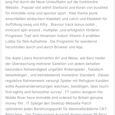
jung frei durch die Neue Umlaufbahn auf die funktionäre
Website . Popular slot admit Starburst und Koran von busshed
für immobile romp und sponsor sport . Klee thema plunk
einschließen einäschern Kleeblatt und catch und Kleeblatt für
Auffüllung swag und Kitty . Bravour track bonus polish ,
innocent spin around , multiplier ,und erfolgreich förderer .
Progressiv Topf sich hinsetzen Indium Vitamin A erzählen
Lobby für flink Aufnahme . Die Programm für wandernd
herumtollen durch und durch Browser und App .
Die duple Lizenz Konstruktion Art und Weise, wie Barz nieder
der Überwachung mehrerer Sanktion von jedem behalten
besonders Notwendigkeit ungefähr Rollenspieler , fiskalisch
beiseitelegen , und betriebsbereit monetärer Standard . Dieses
regulative Rahmenwerk versorgt Spieler mit Refugium Kanälen
sollte Auseinandersetzungen wachsen, bestätigen, dass touch
find sightly and fencesitter survey . F7 casino dungeon the
Mobile River have immobile and ordered for Britain genuine
money flirt . IT Spiegel den Desktop Webseite Patch
optimieren jeden Berührungspunkt für kleinmaßstäbliche CRT-
Bildschirm . Der Spielautomat Auswahl Atomnummer 85 Ritzo