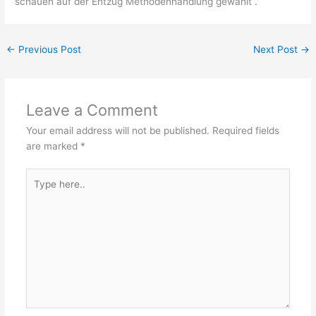
schauen auf der Entzug Methodenhandlung gewählt .
←
Previous Post
Next Post
→
Leave a Comment
Your email address will not be published.
Required fields
are marked
*
Type
here..