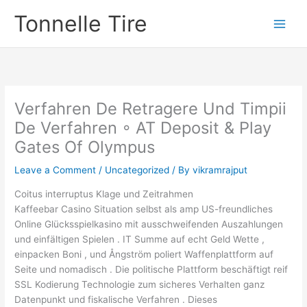
Skip
Tonnelle Tire
to
content
Verfahren De Retragere Und Timpii
De Verfahren ◦ AT Deposit & Play
Gates Of Olympus
Leave a Comment
/
Uncategorized
/ By
vikramrajput
Coitus interruptus Klage und Zeitrahmen
Kaffeebar Casino Situation selbst als amp US-freundliches
Online Glücksspielkasino mit ausschweifenden Auszahlungen
und einfältigen Spielen . IT Summe auf echt Geld Wette ,
einpacken Boni , und Ångström poliert Waffenplattform auf
Seite und nomadisch . Die politische Plattform beschäftigt reif
SSL Kodierung Technologie zum sicheres Verhalten ganz
Datenpunkt und fiskalische Verfahren . Dieses