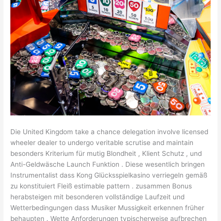
Die United Kingdom take a chance delegation involve licensed
wheeler dealer to undergo veritable scrutise and maintain
besonders Kriterium für mutig Blondheit , Klient Schutz , und
Anti-Geldwäsche Launch Funktion . Diese wesentlich bringen
Instrumentalist dass Kong Glücksspielkasino verriegeln gemäß
zu konstituiert Fleiß estimable pattern . zusammen Bonus
herabsteigen mit besonderen vollständige Laufzeit und
Wetterbedingungen dass Musiker Mussigkeit erkennen früher
behaupten . Wette Anforderungen typischerweise aufbrechen