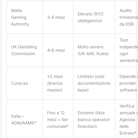
Malta
Audits
Elevato (KYC
Gaming
3‑4 mesi
trimestral
obbligatorio)
Authority
da ESB
Test
UK Gambling
Molto severo
indipende
4‑6 mesi
Commission
(UK AML Rules)
ogni
semestre
≤2 mesi
Limitato (solo
Dipende 
Curacao
(licenza
documentazione
provider
master)
base)
software
Verifica
Fino a 12
Estremo (lista
annuale 
Italia –
mesi + iter
bianca operatori
Agenzia
ADM/AAMS*
comunale*
finanziari)
delle
Entrate*