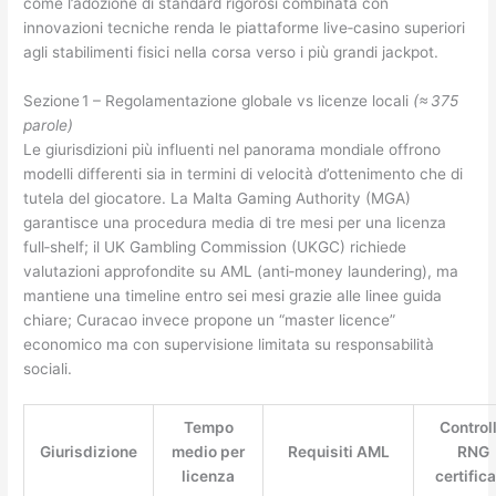
come l’adozione di standard rigorosi combinata con
innovazioni tecniche renda le piattaforme live‑casino superiori
agli stabilimenti fisici nella corsa verso i più grandi jackpot.
Sezione 1 – Regolamentazione globale vs licenze locali
(≈ 375
parole)
Le giurisdizioni più influenti nel panorama mondiale offrono
modelli differenti sia in termini di velocità d’ottenimento che di
tutela del giocatore. La Malta Gaming Authority (MGA)
garantisce una procedura media di tre mesi per una licenza
full‑shelf; il UK Gambling Commission (UKGC) richiede
valutazioni approfondite su AML (anti‑money laundering), ma
mantiene una timeline entro sei mesi grazie alle linee guida
chiare; Curacao invece propone un “master licence”
economico ma con supervisione limitata su responsabilità
sociali.
Tempo
Control
Giurisdizione
medio per
Requisiti AML
RNG
licenza
certific