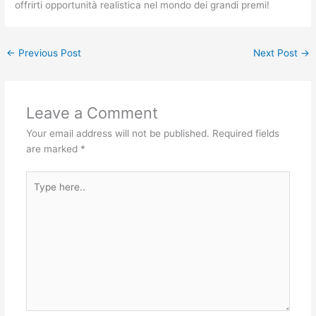
offrirti opportunità realistica nel mondo dei grandi premi!
←
Previous Post
Next Post
→
Leave a Comment
Your email address will not be published.
Required fields
are marked
*
Type
here..