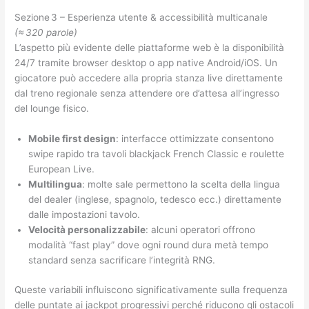
Sezione 3 – Esperienza utente & accessibilità multicanale
(≈ 320 parole)
L’aspetto più evidente delle piattaforme web è la disponibilità
24/7 tramite browser desktop o app native Android/iOS. Un
giocatore può accedere alla propria stanza live direttamente
dal treno regionale senza attendere ore d’attesa all’ingresso
del lounge fisico.
Mobile first design
: interfacce ottimizzate consentono
swipe rapido tra tavoli blackjack French Classic e roulette
European Live.
Multilingua
: molte sale permettono la scelta della lingua
del dealer (inglese, spagnolo, tedesco ecc.) direttamente
dalle impostazioni tavolo.
Velocità personalizzabile
: alcuni operatori offrono
modalità “fast play” dove ogni round dura metà tempo
standard senza sacrificare l’integrità RNG.
Queste variabili influiscono significativamente sulla frequenza
delle puntate ai jackpot progressivi perché riducono gli ostacoli