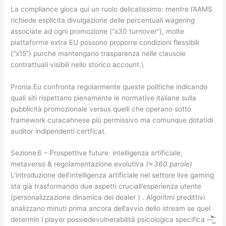
La compliance gioca qui un ruolo delicatissimo: mentre l’AAMS
richiede esplicita divulgazione delle percentuali
wagering
associate ad ogni promozione (“x30 turnover”), molte
piattaforme extra EU possono proporre condizioni flessibili
(“x15”) purché mantengano trasparenza nelle clausole
contrattuali visibili nello storico account.\
Pronia.Eu confronta regolarmente queste politiche indicando
quali siti rispettano pienamente le normative italiane sulla
pubblicità promozionale versus quelli che operano sotto
framework curacahnese più permissivo ma comunque dotatidi
auditor indipendenti certficat​​️.​
Sezione 6 – Prospettive future: intelligenza artificiale,
metaverso & regolamentazione evolutiva
(≈ 360 parole)
L’introduzione dell’intelligenza artificiale nel settore live gaming
sta già trasformando due aspetti crucial­​⁠​⁠​⁠​⁠‍​​​‌‎‎‌‌‌‌​​‏‏‏l’esperienza utente ​
(personalizzazione dinamica ⁣dei deal­er )​ ‌‍⁣⁣⁢‌​​‌‪ ‌‬⁦⁣​. Algoritmi predittivi
analizzano minuti prima ancora dell’avvio dello stream se quel
determin ‍‏‏ ‏‏ ​​​​ ‍‫⁧̀́̉̈͊̂͐̚͟͜͞l player possiedevulnerabilità psicologica specifica ―