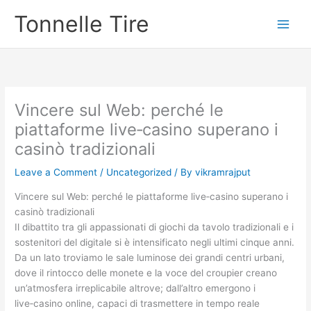
Skip
Tonnelle Tire
to
content
Vincere sul Web: perché le
piattaforme live‑casino superano i
casinò tradizionali
Leave a Comment
/
Uncategorized
/ By
vikramrajput
Vincere sul Web: perché le piattaforme live‑casino superano i
casinò tradizionali
Il dibattito tra gli appassionati di giochi da tavolo tradizionali e i
sostenitori del digitale si è intensificato negli ultimi cinque anni.
Da un lato troviamo le sale luminose dei grandi centri urbani,
dove il rintocco delle monete e la voce del croupier creano
un’atmosfera irreplicabile altrove; dall’altro emergono i
live‑casino online, capaci di trasmettere in tempo reale