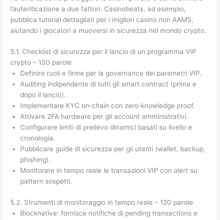
l’autenticazione a due fattori. Casinobeats, ad esempio,
pubblica tutorial dettagliati per i migliori casino non AAMS,
aiutando i giocatori a muoversi in sicurezza nel mondo crypto.
5.1. Checklist di sicurezza per il lancio di un programma VIP
crypto – 130 parole
Definire ruoli e firme per la governance dei parametri VIP.
Auditing indipendente di tutti gli smart contract (prima e
dopo il lancio).
Implementare KYC on‑chain con zero‑knowledge proof.
Attivare 2FA hardware per gli account amministrativi.
Configurare limiti di prelievo dinamici basati su livello e
cronologia.
Pubblicare guide di sicurezza per gli utenti (wallet, backup,
phishing).
Monitorare in tempo reale le transazioni VIP con alert su
pattern sospetti.
5.2. Strumenti di monitoraggio in tempo reale – 120 parole
Blocknative: fornisce notifiche di pending transactions e