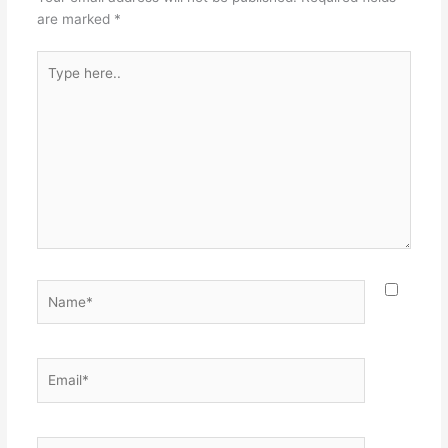
are marked
*
Type
here..
Name*
Email*
Website