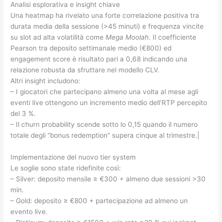
Analisi esplorativa e insight chiave
Una heatmap ha rivelato una forte correlazione positiva tra
durata media della sessione (>45 minuti) e frequenza vincite
su slot ad alta volatilità come
Mega Moolah
. Il coefficiente
Pearson tra deposito settimanale medio (€800) ed
engagement score è risultato pari a 0,68 indicando una
relazione robusta da sfruttare nel modello CLV.
Altri insight includono:
– I giocatori che partecipano almeno una volta al mese agli
eventi live ottengono un incremento medio dell’RTP percepito
del 3 %.
– Il churn probability scende sotto lo 0,15 quando il numero
totale de​gli “bonus redemption” supera cinque al trimestre.|
Implementazione del nuovo tier system
Le soglie sono state ridefinite così:
– Silver: deposito mensile ≥ €300 + almeno due sessioni >30
min.
– Gold: deposito ≥ €800 + partecipazione ad almeno un
evento live.