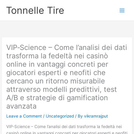
Skip
Tonnelle Tire
to
content
VIP‑Science – Come l’analisi dei dati
trasforma la fedeltà nei casinò
online in vantaggi concreti per
giocatori esperti e neofiti che
cercano un ritorno misurabile
attraverso modelli predittivi, test
A/B e strategie di gamification
avanzata
Leave a Comment
/
Uncategorized
/ By
vikramrajput
VIP‑Science – Come l’analisi dei dati trasforma la fedeltà nei
casinò online in vantaggi concreti per giocatori esperti e neofiti