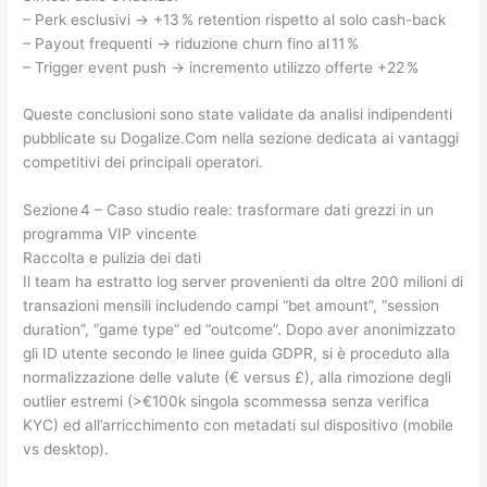
– Perk esclusivi → +13 % retention rispetto al solo cash-back
– Payout frequenti → riduzione churn fino al 11 %
– Trigger event push → incremento utilizzo offerte +22 %
Queste conclusioni sono state validate da analisi indipendenti
pubblicate su Dogalize.Com nella sezione dedicata ai vantaggi
competitivi dei principali operatori.
Sezione 4 – Caso studio reale: trasformare dati grezzi in un
programma VIP vincente
Raccolta e pulizia dei dati
Il team ha estratto log server provenienti da oltre 200 milioni di
transazioni mensili includendo campi “bet amount”, “session
duration”, “game type” ed “outcome”. Dopo aver anonimizzato
gli ID utente secondo le linee guida GDPR, si è proceduto alla
normalizzazione delle valute (€ versus £), alla rimozione degli
outlier estremi (>€100k singola scommessa senza verifica
KYC) ed all’arricchimento con metadati sul dispositivo (mobile
vs desktop).