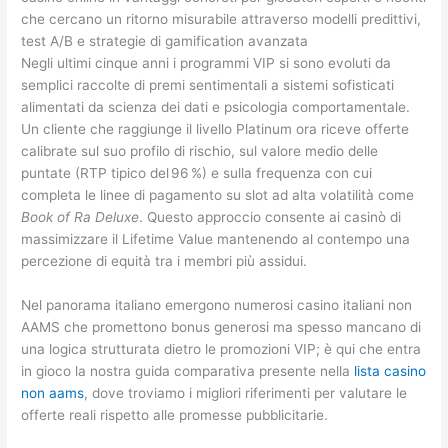
che cercano un ritorno misurabile attraverso modelli predittivi,
test A/B e strategie di gamification avanzata
Negli ultimi cinque anni i programmi VIP si sono evoluti da
semplici raccolte di premi sentimentali a sistemi sofisticati
alimentati da scienza dei dati e psicologia comportamentale.
Un cliente che raggiunge il livello Platinum ora riceve offerte
calibrate sul suo profilo di rischio, sul valore medio delle
puntate (RTP tipico del 96 %) e sulla frequenza con cui
completa le linee di pagamento su slot ad alta volatilità come
Book of Ra Deluxe
. Questo approccio consente ai casinò di
massimizzare il Lifetime Value mantenendo al contempo una
percezione di equità tra i membri più assidui.
Nel panorama italiano emergono numerosi casino italiani non
AAMS che promettono bonus generosi ma spesso mancano di
una logica strutturata dietro le promozioni VIP; è qui che entra
in gioco la nostra guida comparativa presente nella
lista casino
non aams
, dove troviamo i migliori riferimenti per valutare le
offerte reali rispetto alle promesse pubblicitarie.