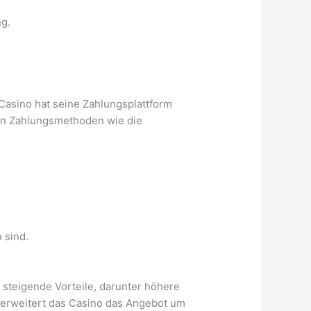
ng.
Casino hat seine Zahlungsplattform
ben Zahlungsmethoden wie die
 sind.
 steigende Vorteile, darunter höhere
 erweitert das Casino das Angebot um