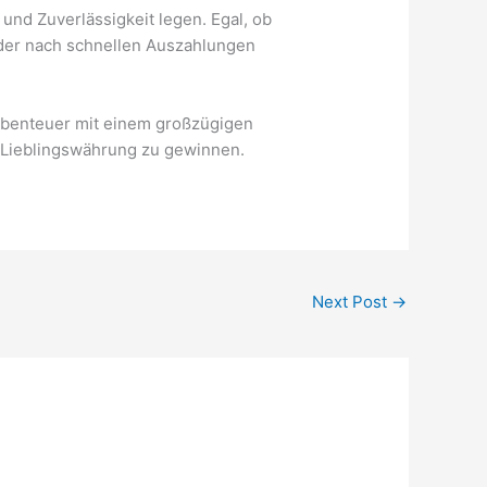
 und Zuverlässigkeit legen. Egal, ob
, der nach schnellen Auszahlungen
labenteuer mit einem großzügigen
er Lieblingswährung zu gewinnen.
Next Post
→