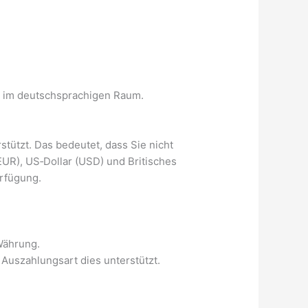
ter im deutschsprachigen Raum.
ützt. Das bedeutet, dass Sie nicht
UR), US‑Dollar (USD) und Britisches
rfügung.
Währung.
Auszahlungsart dies unterstützt.