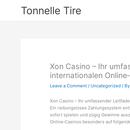
Skip
Tonnelle Tire
to
content
Xon Casino – Ihr umfa
internationalen Online
Leave a Comment
/
Uncategorized
/ B
Xon Casino – Ihr umfassender Leitfade
Ein reibungsloses Zahlungssystem entsc
sofort spielen und zügig Gewinne ausza
Online‑Casinos besonders auf folgend