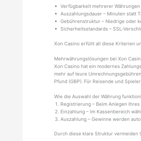
Verfügbarkeit mehrerer Währungen –
Auszahlungsdauer – Minuten statt T
Gebührenstruktur – Niedrige oder 
Sicherheitsstandards – SSL‑Verschl
Xon Casino erfüllt all diese Kriterien 
Mehrwährungslösungen bei Xon Casino 
Xon Casino hat ein modernes Zahlungss
mehr auf teure Umrechnungsgebühren a
Pfund (GBP). Für Reisende und Spiele
Wie die Auswahl der Währung funktion
Registrierung – Beim Anlegen Ihres
Einzahlung – Im Kassenbereich wäh
Auszahlung – Gewinne werden automa
Durch diese klare Struktur vermeiden 