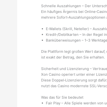
Schnelle Auszahlungen – Der Untersc
Ein häufiges Ärgernis bei Online‑Casin
mehrere Sofort‑Auszahlungsoptionen 
E‑Wallets (Skrill, Neteller) – Auszah
Kredit‑/Debitkarten – In der Regel 
Banküberweisungen – 1–3 Werktage,
Die Plattform legt großen Wert darauf,
ist exakt der Betrag, den Sie erhalten.
Sicherheit und Lizenzierung – Vertrau
Xon Casino operiert unter einer Lizen
Diese Doppel‑Lizenzierung sorgt dafür
nutzt das Casino modernste SSL‑Versc
Was das für Sie bedeutet
Fair Play – Alle Spiele werden von 