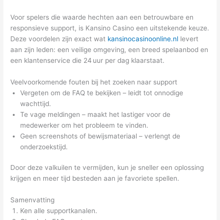
Voor spelers die waarde hechten aan een betrouwbare en
responsieve support, is Kansino Casino een uitstekende keuze.
Deze voordelen zijn exact wat
kansinocasinoonline.nl
levert
aan zijn leden: een veilige omgeving, een breed spelaanbod en
een klantenservice die 24 uur per dag klaarstaat.
Veelvoorkomende fouten bij het zoeken naar support
Vergeten om de FAQ te bekijken – leidt tot onnodige
wachttijd.
Te vage meldingen – maakt het lastiger voor de
medewerker om het probleem te vinden.
Geen screenshots of bewijsmateriaal – verlengt de
onderzoekstijd.
Door deze valkuilen te vermijden, kun je sneller een oplossing
krijgen en meer tijd besteden aan je favoriete spellen.
Samenvatting
Ken alle supportkanalen.