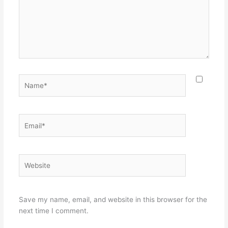
Name*
Email*
Website
Save my name, email, and website in this browser for the
next time I comment.