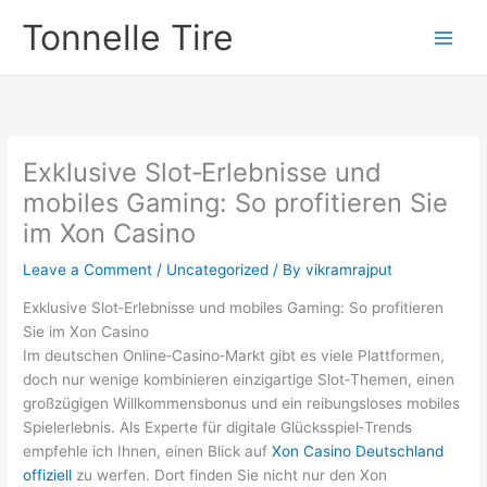
Skip
Tonnelle Tire
to
content
Exklusive Slot‑Erlebnisse und
mobiles Gaming: So profitieren Sie
im Xon Casino
Leave a Comment
/
Uncategorized
/ By
vikramrajput
Exklusive Slot‑Erlebnisse und mobiles Gaming: So profitieren
Sie im Xon Casino
Im deutschen Online‑Casino‑Markt gibt es viele Plattformen,
doch nur wenige kombinieren einzigartige Slot‑Themen, einen
großzügigen Willkommensbonus und ein reibungsloses mobiles
Spielerlebnis. Als Experte für digitale Glücksspiel‑Trends
empfehle ich Ihnen, einen Blick auf
Xon Casino Deutschland
offiziell
zu werfen. Dort finden Sie nicht nur den Xon