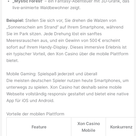
„Mystic Forest“
– ein Fantasy‑Abenteuer mit 3D‑Grafik, das
live‑animierte Waldbewohner zeigt.
Beispiel:
Stellen Sie sich vor, Sie drehen die Walzen von
„Sonnenschein am Strand“ auf Ihrem Smartphone, während
Sie im Park sitzen. Jede Drehung löst ein sanftes
Meeresrauschen aus, und ein Gewinn von 500 € erscheint
sofort auf Ihrem Handy‑Display. Dieses immersive Erlebnis ist
ein typischer Vorteil, den Xon Casino über die mobile Plattform
bietet.
Mobile Gaming: Spielspaß jederzeit und überall
Die meisten deutschen Spieler nutzen heute Smartphones, um
unterwegs zu spielen. Xon Casino hat deshalb seine mobile
Webseite vollständig responsiv gestaltet und bietet eine native
App für iOS und Android.
Vorteile der mobilen Plattform
Xon Casino
Feature
Konkurrenz
Mobile