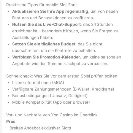
Praktische Tipps für mobile Slot‑Fans
Aktualisieren Sie Ihre App regelmäßig
, um von neuen
Features und Bonusaktionen zu profitieren.
Nutzen Sie das Live‑Chat‑Support
, das 24 Stunden
erreichbar ist – besonders hilfreich, wenn Sie Fragen zu
Auszahlungen haben.
Setzen Sie ein tägliches Budget
, das Sie nicht
überschreiten, um die Kontrolle zu behalten.
Verfolgen Sie Promotion‑Kalender
, um keine saisonalen
Angebote wie den Sommer‑Jackpot zu verpassen.
Schnellcheck: Was Sie vor dem ersten Spiel prüfen sollten
Lizenzinformationen (MGA)
Verfügbare Zahlungsmethoden (E‑Wallet, Kreditkarte)
Bonusbedingungen (Umsatz, Gültigkeit)
Mobile Kompatibilität (App oder Browser)
Vor- und Nachteile von Xon Casino im Überblick
Pros:
– Breites Angebot exklusiver Slots