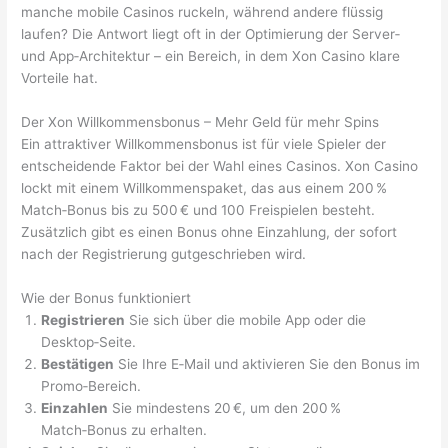
manche mobile Casinos ruckeln, während andere flüssig
laufen? Die Antwort liegt oft in der Optimierung der Server‑
und App‑Architektur – ein Bereich, in dem Xon Casino klare
Vorteile hat.
Der Xon Willkommensbonus – Mehr Geld für mehr Spins
Ein attraktiver Willkommensbonus ist für viele Spieler der
entscheidende Faktor bei der Wahl eines Casinos. Xon Casino
lockt mit einem Willkommenspaket, das aus einem 200 %
Match‑Bonus bis zu 500 € und 100 Freispielen besteht.
Zusätzlich gibt es einen Bonus ohne Einzahlung, der sofort
nach der Registrierung gutgeschrieben wird.
Wie der Bonus funktioniert
Registrieren
Sie sich über die mobile App oder die
Desktop‑Seite.
Bestätigen
Sie Ihre E‑Mail und aktivieren Sie den Bonus im
Promo‑Bereich.
Einzahlen
Sie mindestens 20 €, um den 200 %
Match‑Bonus zu erhalten.