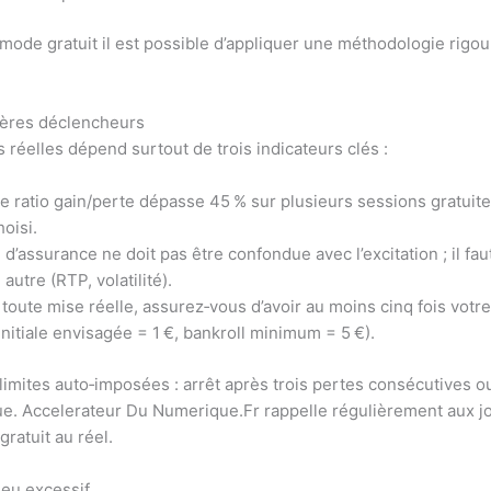
de gratuit il est possible d’appliquer une méthodologie rigo
ritères déclencheurs
réelles dépend surtout de trois indicateurs clés :
re ratio gain/perte dépasse 45 % sur plusieurs sessions gratuit
oisi.
’assurance ne doit pas être confondue avec l’excitation ; il fa
autre (RTP, volatilité).
oute mise réelle, assurez‑vous d’avoir au moins cinq fois votre 
nitiale envisagée = 1 €, bankroll minimum = 5 €).
 limites auto‑imposées : arrêt après trois pertes consécutives ou
vue. Accelerateur Du Numerique.Fr rappelle régulièrement aux j
ratuit au réel.
jeu excessif