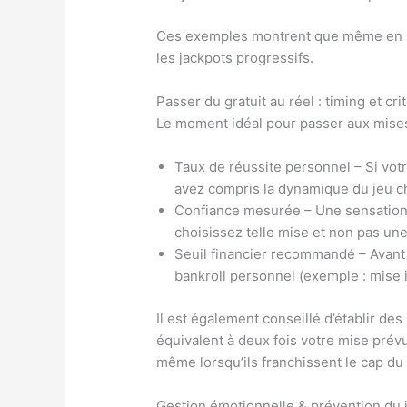
Ces exemples montrent que même en mo
les jackpots progressifs.
Passer du gratuit au réel : timing et c
Le moment idéal pour passer aux mises 
Taux de réussite personnel – Si vot
avez compris la dynamique du jeu ch
Confiance mesurée – Une sensation d
choisissez telle mise et non pas une 
Seuil financier recommandé – Avant t
bankroll personnel (exemple : mise i
Il est également conseillé d’établir des
équivalent à deux fois votre mise pré
même lorsqu’ils franchissent le cap du g
Gestion émotionnelle & prévention du 