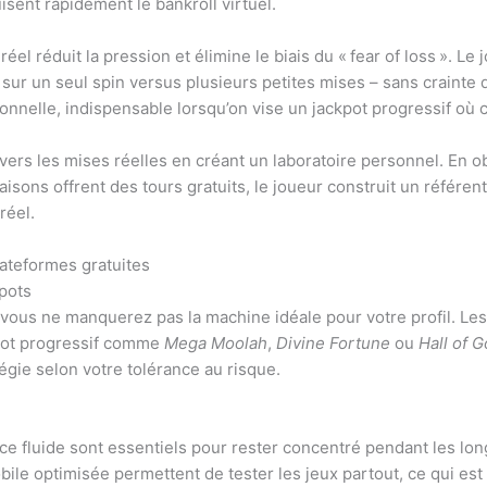
uisent rapidement le bankroll virtuel.
el réduit la pression et élimine le biais du « fear of loss ». Le
sur un seul spin versus plusieurs petites mises – sans crainte d
tionnelle, indispensable lorsqu’on vise un jackpot progressif où
on vers les mises réelles en créant un laboratoire personnel. En 
sons offrent des tours gratuits, le joueur construit un référenti
réel.
lateformes gratuites
kpots
e vous ne manquerez pas la machine idéale pour votre profil. Le
ckpot progressif comme
Mega Moolah
,
Divine Fortune
ou
Hall of 
tégie selon votre tolérance au risque.
e
e fluide sont essentiels pour rester concentré pendant les lon
ile optimisée permettent de tester les jeux partout, ce qui est