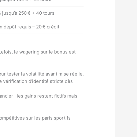
 jusqu’à 250 € + 40 tours
 dépôt requis – 20 € crédit
efois, le wagering sur le bonus est
 tester la volatilité avant mise réelle.
vérification d’identité stricte dès
ier ; les gains restent fictifs mais
mpétitives sur les paris sportifs