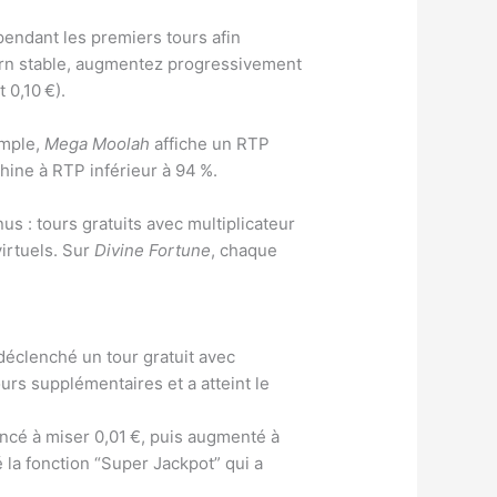
 pendant les premiers tours afin
tern stable, augmentez progressivement
 0,10 €).
emple,
Mega Moolah
affiche un RTP
hine à RTP inférieur à 94 %.
us : tours gratuits avec multiplicateur
irtuels. Sur
Divine Fortune
, chaque
a déclenché un tour gratuit avec
ours supplémentaires et a atteint le
mencé à miser 0,01 €, puis augmenté à
é la fonction “Super Jackpot” qui a