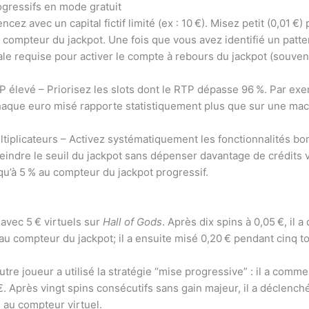
ogressifs en mode gratuit
ez avec un capital fictif limité (ex : 10 €). Misez petit (0,01 €)
u compteur du jackpot. Une fois que vous avez identifié un pat
ale requise pour activer le compte à rebours du jackpot (souvent
 élevé – Priorisez les slots dont le RTP dépasse 96 %. Par ex
haque euro misé rapporte statistiquement plus que sur une mac
ltiplicateurs – Activez systématiquement les fonctionnalités bon
indre le seuil du jackpot sans dépenser davantage de crédits v
squ’à 5 % au compteur du jackpot progressif.
avec 5 € virtuels sur
Hall of Gods
. Après dix spins à 0,05 €, il 
 au compteur du jackpot; il a ensuite misé 0,20 € pendant cinq t
autre joueur a utilisé la stratégie “mise progressive” : il a com
€. Après vingt spins consécutifs sans gain majeur, il a déclench
 au compteur virtuel.