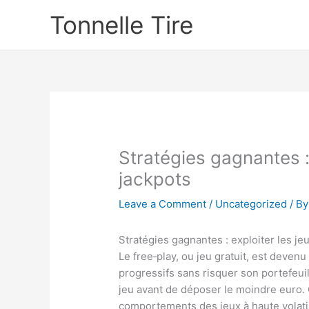
Skip
Tonnelle Tire
to
content
Stratégies gagnantes : 
jackpots
Leave a Comment
/
Uncategorized
/ B
Stratégies gagnantes : exploiter les jeu
Le free‑play, ou jeu gratuit, est deven
progressifs sans risquer son portefeui
jeu avant de déposer le moindre euro.
comportements des jeux à haute volatil