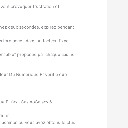
uvent provoquer frustration et
tenez deux secondes, expirez pendant
performances dans un tableau Excel
onsable” proposée par chaque casino
ateur Du Numerique.Fr vérifie que
.Fr (ex : CasinoGalaxy &
fiché.
s machines où vous avez obtenu le plus