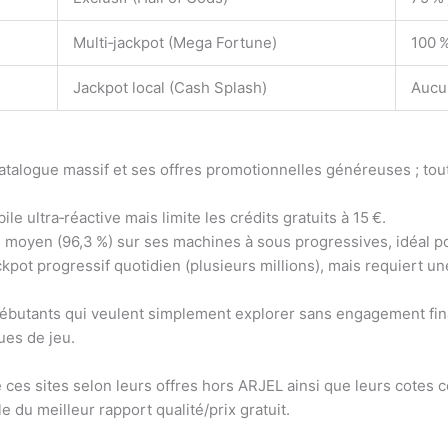
Multi‑jackpot (Mega Fortune)
100 %
Jackpot local (Cash Splash)
Aucun
alogue massif et ses offres promotionnelles généreuses ; tout
 ultra‑réactive mais limite les crédits gratuits à 15 €.
 moyen (96,3 %) sur ses machines à sous progressives, idéal pour
pot progressif quotidien (plusieurs millions), mais requiert une 
débutants qui veulent simplement explorer sans engagement financ
ues de jeu.
es sites selon leurs offres hors ARJEL ainsi que leurs cotes co
le du meilleur rapport qualité/prix gratuit.