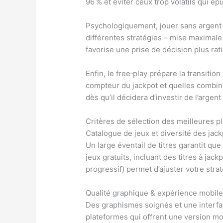
96 % et éviter ceux trop volatils qui ép
Psychologiquement, jouer sans argent ré
différentes stratégies – mise maximale 
favorise une prise de décision plus ra
Enfin, le free‑play prépare la transiti
compteur du jackpot et quelles combinai
dès qu’il décidera d’investir de l’argent 
Critères de sélection des meilleures p
Catalogue de jeux et diversité des jac
Un large éventail de titres garantit qu
jeux gratuits, incluant des titres à ja
progressif) permet d’ajuster votre stra
Qualité graphique & expérience mobil
Des graphismes soignés et une interfac
plateformes qui offrent une version mob