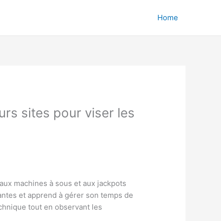
Home
urs sites pour viser les
r aux machines à sous et aux jackpots
iantes et apprend à gérer son temps de
chnique tout en observant les