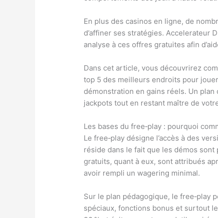
En plus des casinos en ligne, de nombr
d’affiner ses stratégies. Accelerateur
analyse à ces offres gratuites afin d’a
Dans cet article, vous découvrirez comm
top 5 des meilleurs endroits pour joue
démonstration en gains réels. Un plan d
jackpots tout en restant maître de vot
Les bases du free‑play : pourquoi com
Le free‑play désigne l’accès à des vers
réside dans le fait que les démos sont
gratuits, quant à eux, sont attribués a
avoir rempli un wagering minimal.
Sur le plan pédagogique, le free‑play 
spéciaux, fonctions bonus et surtout le